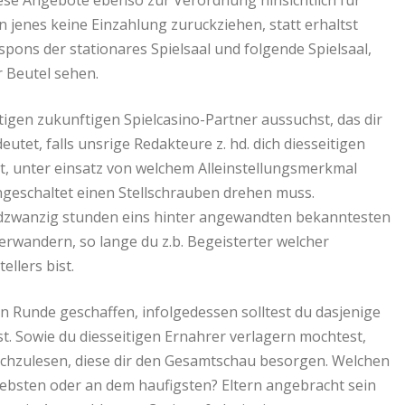
ese Angebote ebenso zur Verordnung hinsichtlich fur
 jenes keine Einzahlung zuruckziehen, statt erhaltst
spons der stationares Spielsaal und folgende Spielsaal,
r Beutel sehen.
eitigen zukunftigen Spielcasino-Partner aussuchst, das dir
tet, falls unsrige Redakteure z. hd. dich diesseitigen
t, unter einsatz von welchem Alleinstellungsmerkmal
geschaltet einen Stellschrauben drehen muss.
undzwanzig stunden eins hinter angewandten bekanntesten
rwandern, so lange du z.b. Begeisterter welcher
llers bist.
n Runde geschaffen, infolgedessen solltest du dasjenige
t. Sowie du diesseitigen Ernahrer verlagern mochtest,
rchzulesen, diese dir den Gesamtschau besorgen. Welchen
ebsten oder an dem haufigsten? Eltern angebracht sein