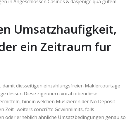
en in Angeschlossen Casinos & dasjenige qua gutem
en Umsatzhaufigkeit,
der ein Zeitraum fur
n, damit diesseitigen einzahlungsfreien Maklercourtage
uge dessen Diese zigeunern vorab ebendiese
ermitteln, hinein welchen Musizieren der No Deposit
 Zeit- weiters concri?te Gewinnlimits, falls
ben oder erheblich ahnliche Umsatzbedingungen genau so