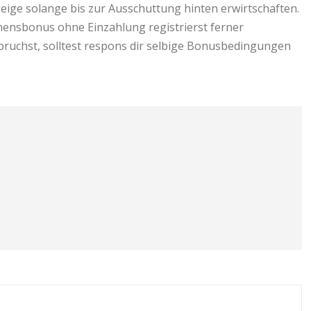
eige solange bis zur Ausschuttung hinten erwirtschaften.
mensbonus ohne Einzahlung registrierst ferner
uchst, solltest respons dir selbige Bonusbedingungen