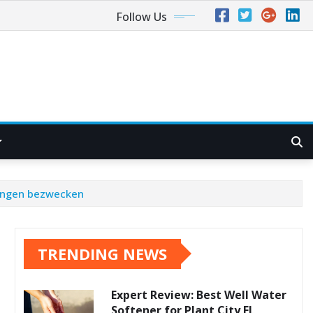
Follow Us
ringen bezwecken
TRENDING NEWS
Expert Review: Best Well Water
Softener for Plant City FL