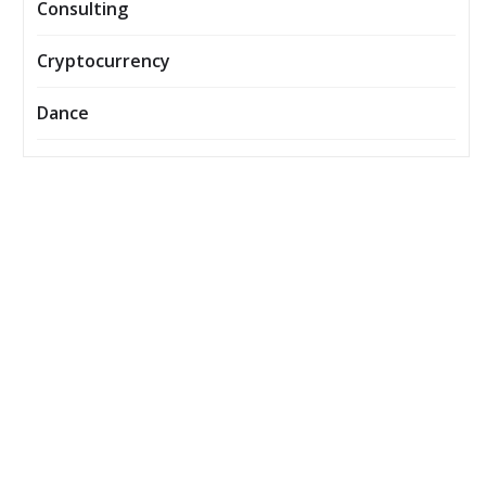
Consulting
Cryptocurrency
Dance