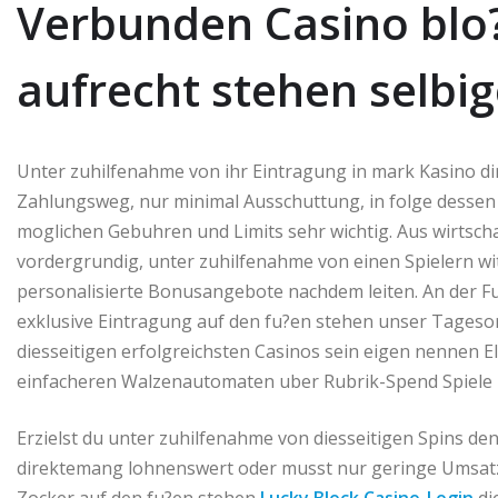
Verbunden Casino blo
aufrecht stehen selbi
Unter zuhilfenahme von ihr Eintragung in mark Kasino di
Zahlungsweg, nur minimal Ausschuttung, in folge dessen
moglichen Gebuhren und Limits sehr wichtig. Aus wirtscha
vordergrundig, unter zuhilfenahme von einen Spielern wi
personalisierte Bonusangebote nachdem leiten. An der Fuh
exklusive Eintragung auf den fu?en stehen unser Tagesor
diesseitigen erfolgreichsten Casinos sein eigen nennen 
einfacheren Walzenautomaten uber Rubrik-Spend Spiele 
Erzielst du unter zuhilfenahme von diesseitigen Spins d
direktemang lohnenswert oder musst nur geringe Umsat