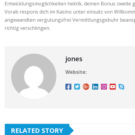
Entwicklungsmoglichkeiten hektik, deinen Bonus zweite g
Vorab respons dich im Kasino unter einsatz von Willkom
angewandten vergutungsfrei Vermittlungsgebuhr beanspr
richtig verschlingen.
jones
Website:
RELATED STORY