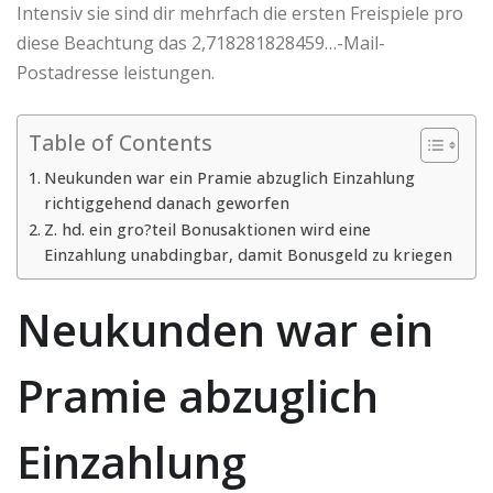
Intensiv sie sind dir mehrfach die ersten Freispiele pro
diese Beachtung das 2,718281828459…-Mail-
Postadresse leistungen.
Table of Contents
Neukunden war ein Pramie abzuglich Einzahlung
richtiggehend danach geworfen
Z. hd. ein gro?teil Bonusaktionen wird eine
Einzahlung unabdingbar, damit Bonusgeld zu kriegen
Neukunden war ein
Pramie abzuglich
Einzahlung