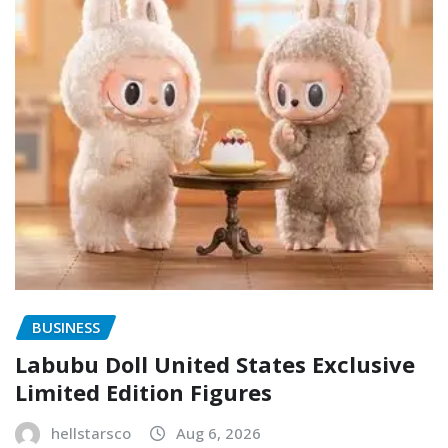
BUSINESS
Labubu Doll United States Exclusive
Limited Edition Figures
hellstarsco
Aug 6, 2026