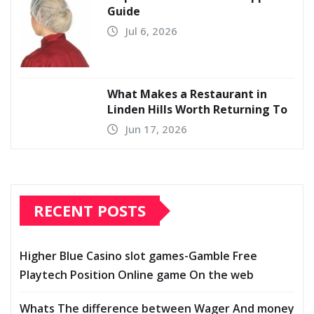
Guide
Jul 6, 2026
What Makes a Restaurant in
Linden Hills Worth Returning To
Jun 17, 2026
RECENT POSTS
Higher Blue Casino slot games-Gamble Free
Playtech Position Online game On the web
Whats The difference between Wager And money