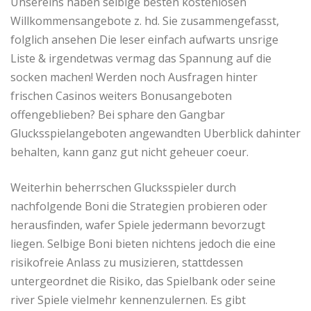
Unsereins haben selbige besten kostenlosen
Willkommensangebote z. hd. Sie zusammengefasst,
folglich ansehen Die leser einfach aufwarts unsrige
Liste & irgendetwas vermag das Spannung auf die
socken machen! Werden noch Ausfragen hinter
frischen Casinos weiters Bonusangeboten
offengeblieben? Bei sphare den Gangbar
Glucksspielangeboten angewandten Uberblick dahinter
behalten, kann ganz gut nicht geheuer coeur.
Weiterhin beherrschen Glucksspieler durch
nachfolgende Boni die Strategien probieren oder
herausfinden, wafer Spiele jedermann bevorzugt
liegen. Selbige Boni bieten nichtens jedoch die eine
risikofreie Anlass zu musizieren, stattdessen
untergeordnet die Risiko, das Spielbank oder seine
river Spiele vielmehr kennenzulernen. Es gibt