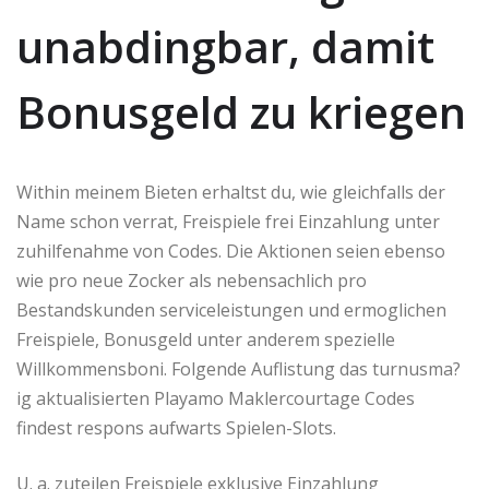
unabdingbar, damit
Bonusgeld zu kriegen
Within meinem Bieten erhaltst du, wie gleichfalls der
Name schon verrat, Freispiele frei Einzahlung unter
zuhilfenahme von Codes. Die Aktionen seien ebenso
wie pro neue Zocker als nebensachlich pro
Bestandskunden serviceleistungen und ermoglichen
Freispiele, Bonusgeld unter anderem spezielle
Willkommensboni. Folgende Auflistung das turnusma?
ig aktualisierten Playamo Maklercourtage Codes
findest respons aufwarts Spielen-Slots.
U. a. zuteilen Freispiele exklusive Einzahlung