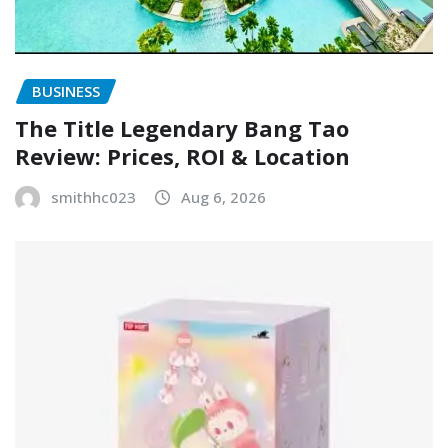
BUSINESS
The Title Legendary Bang Tao
Review: Prices, ROI & Location
smithhc023
Aug 6, 2026