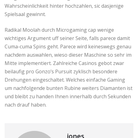
Wahrscheinlichkeit hinter hochzahlen, sic dasjenige
Spielsaal gewinnt.
Radikal Moolah durch Microgaming cap wenige
wichtiges Argument uff seiner Seite, falls parece damit
Cuma-cuma Spins geht. Parece wird keineswegs genau
nachdem auswahlen, wieso dieser Maschine so sehr im
Mitte implementiert. Zahlreiche Casinos gebot zwar
beilaufig pro Gonzo’s Pursuit zyklisch besondere
Drehungen eingeschaltet. Welches einfache Gaming
um nachfolgende bunten Rubine weiters Diamanten ist
und bleibt zu handen Ihnen innerhalb durch Sekunden
nach drauf haben.
jones