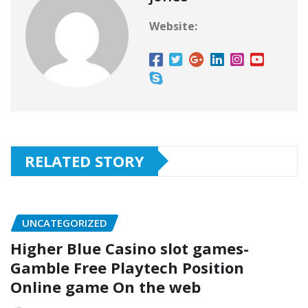
Website:
RELATED STORY
UNCATEGORIZED
Higher Blue Casino slot games-
Gamble Free Playtech Position
Online game On the web