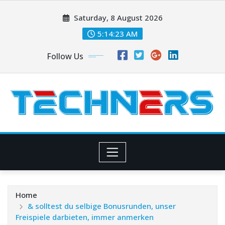
Skip
Saturday, 8 August 2026
to
content
5:14:24 AM
Follow Us
Home
& solltest du selbige Bonusrunden, unser
Freispiele darbieten, immer anmerken