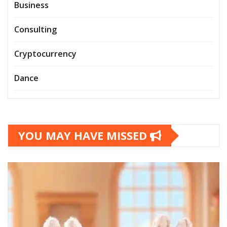
Business
Consulting
Cryptocurrency
Dance
YOU MAY HAVE MISSED