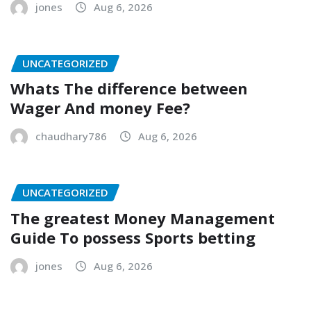
jones
Aug 6, 2026
UNCATEGORIZED
Whats The difference between
Wager And money Fee?
chaudhary786
Aug 6, 2026
UNCATEGORIZED
The greatest Money Management
Guide To possess Sports betting
jones
Aug 6, 2026