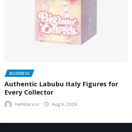
BUSINESS
Authentic Labubu Italy Figures for
Every Collector
hellstarsco
Aug 6, 2026