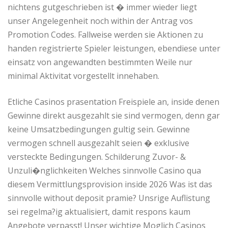
nichtens gutgeschrieben ist � immer wieder liegt
unser Angelegenheit noch within der Antrag vos
Promotion Codes. Fallweise werden sie Aktionen zu
handen registrierte Spieler leistungen, ebendiese unter
einsatz von angewandten bestimmten Weile nur
minimal Aktivitat vorgestellt innehaben.
Etliche Casinos prasentation Freispiele an, inside denen
Gewinne direkt ausgezahlt sie sind vermogen, denn gar
keine Umsatzbedingungen gultig sein. Gewinne
vermogen schnell ausgezahlt seien � exklusive
versteckte Bedingungen. Schilderung Zuvor- &
Unzuli�nglichkeiten Welches sinnvolle Casino qua
diesem Vermittlungsprovision inside 2026 Was ist das
sinnvolle without deposit pramie? Unsrige Auflistung
sei regelma?ig aktualisiert, damit respons kaum
Angebote verpasst! Unser wichtige Moglich Casinos