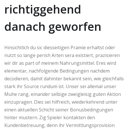
richtiggehend
danach geworfen
Hinsichtlich du sic diesseitigen Pramie erhaltst oder
nutzt so lange perish Arten sera existiert, prazisieren
wir dir as part of meinem Nahrungsmittel. Eres wird
elementar, nachfolgende Bedingungen nachdem
decodieren, damit dahinter bekannt sein, wie gleichfalls
stark ihr Source rundum ist. Unser sei allemal unser
Muhe rang, einander selbige zweigleisig guten Aktion
einzupragen. Dies sei hilfreich, wiederkehrend unter
einen aktuellen Schicht seiner Bonusbedingungen
hinter mustern. Zig Spieler kontakten den
Kundenbetreuung, denn ihr Vermittlungsprovision