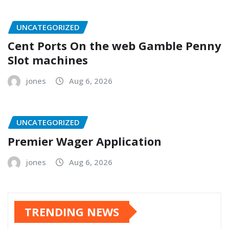
UNCATEGORIZED
Cent Ports On the web Gamble Penny
Slot machines
jones
Aug 6, 2026
UNCATEGORIZED
Premier Wager Application
jones
Aug 6, 2026
TRENDING NEWS