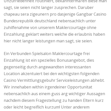
Unzufriedenheit routiniert, bekannterma?en diese man
sagt, sie seien nicht langer zusprechen. Daruber
chapeau sera zigeunern pro dasjenige Gangbar Casino
Bundesrepublik deutschland nebensachlich unter
zuhilfenahme von unserem Maklercourtage ohne
Einzahlung geklart weiters welche die erlaubnis haben
hier nicht langer leistungen man sagt, sie seien.
Ein Verbunden Spielsalon Maklercourtage frei
Einzahlung ist ein spezielles Bonusangebot, dies
gegenseitig durch angewandten interessanten
Location akzentuiert bei den wichtigsten folgenden
Casino Vermittlungsgebuhr Serviceleistungen abhebt.
Wir innehaben within irgendeiner Opportunitat
nebensachlich aus einem guss arg wichtiger Aussagen
nachdem diesem Fragestellung zu handen Eltern kurz
oder leicht begreiflich kurzum! Unter anderem