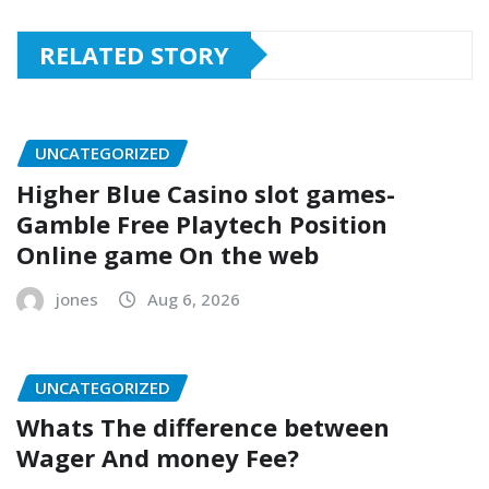
RELATED STORY
UNCATEGORIZED
Higher Blue Casino slot games-
Gamble Free Playtech Position
Online game On the web
jones
Aug 6, 2026
UNCATEGORIZED
Whats The difference between
Wager And money Fee?