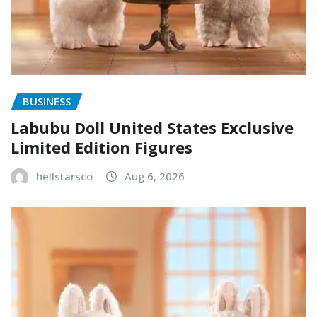
BUSINESS
Labubu Doll United States Exclusive
Limited Edition Figures
hellstarsco
Aug 6, 2026