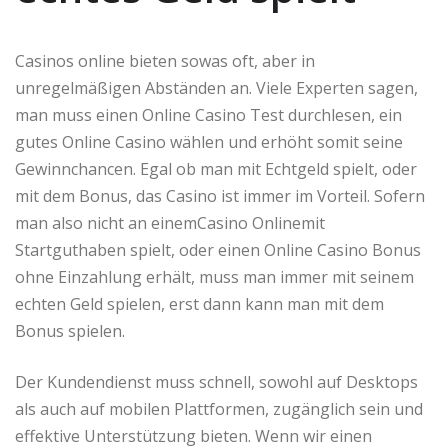
Casinos online bieten sowas oft, aber in
unregelmäßigen Abständen an. Viele Experten sagen,
man muss einen Online Casino Test durchlesen, ein
gutes Online Casino wählen und erhöht somit seine
Gewinnchancen. Egal ob man mit Echtgeld spielt, oder
mit dem Bonus, das Casino ist immer im Vorteil. Sofern
man also nicht an einemCasino Onlinemit
Startguthaben spielt, oder einen Online Casino Bonus
ohne Einzahlung erhält, muss man immer mit seinem
echten Geld spielen, erst dann kann man mit dem
Bonus spielen.
Der Kundendienst muss schnell, sowohl auf Desktops
als auch auf mobilen Plattformen, zugänglich sein und
effektive Unterstützung bieten. Wenn wir einen