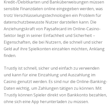
Kredit-/Debitkarten und Banküberweisungen müssen
sensible Finanzdaten online eingegeben werden, was
trotz Verschlüsselungstechnologien ein Problem für
datenschutzbewusste Nutzer darstellen kann. Die
Anziehungskraft von Paysafecard im Online-Casino-
Sektor liegt in seiner Einfachheit und Sicherheit –
Eigenschaften, die bei Nutzern, die schnell und sicher
Geld auf ihre Spielkonten einzahlen möchten, Anklang
finden.
Trustly ist schnell, sicher und einfach zu verwenden
und kann für eine Einzahlung und Auszahlung im
Casino genutzt werden. Es sind nur die Online-Banking-
Daten wichtig, um Zahlungen tätigen zu können. Mit
Trustly können Spieler direkt von Bankkonto bezahlen,
ohne sich eine App herunterladen zu müssen.