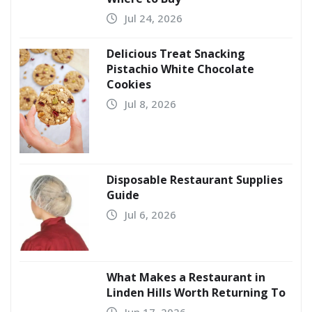
Jul 24, 2026
Delicious Treat Snacking
Pistachio White Chocolate
Cookies
Jul 8, 2026
Disposable Restaurant Supplies
Guide
Jul 6, 2026
What Makes a Restaurant in
Linden Hills Worth Returning To