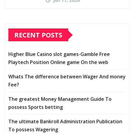
Jun 17, 2026
RECENT POSTS
Higher Blue Casino slot games-Gamble Free
Playtech Position Online game On the web
Whats The difference between Wager And money
Fee?
The greatest Money Management Guide To
possess Sports betting
The ultimate Bankroll Administration Publication
To possess Wagering