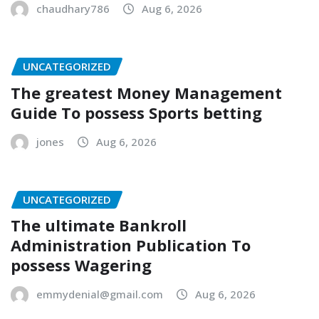
chaudhary786
Aug 6, 2026
UNCATEGORIZED
The greatest Money Management
Guide To possess Sports betting
jones
Aug 6, 2026
UNCATEGORIZED
The ultimate Bankroll
Administration Publication To
possess Wagering
emmydenial@gmail.com
Aug 6, 2026