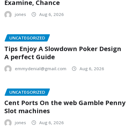
Examine, Chance
jones
Aug 6, 2026
UNCATEGORIZED
Tips Enjoy A Slowdown Poker Design
A perfect Guide
emmydenial@gmail.com
Aug 6, 2026
UNCATEGORIZED
Cent Ports On the web Gamble Penny
Slot machines
jones
Aug 6, 2026