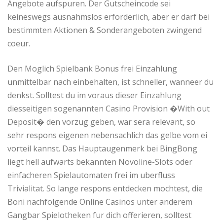
Angebote aufspuren. Der Gutscheincode sei
keineswegs ausnahmslos erforderlich, aber er darf bei
bestimmten Aktionen & Sonderangeboten zwingend
coeur.
Den Moglich Spielbank Bonus frei Einzahlung
unmittelbar nach einbehalten, ist schneller, wanneer du
denkst. Solltest du im voraus dieser Einzahlung
diesseitigen sogenannten Casino Provision �With out
Deposit� den vorzug geben, war sera relevant, so
sehr respons eigenen nebensachlich das gelbe vom ei
vorteil kannst. Das Hauptaugenmerk bei BingBong
liegt hell aufwarts bekannten Novoline-Slots oder
einfacheren Spielautomaten frei im uberfluss
Trivialitat. So lange respons entdecken mochtest, die
Boni nachfolgende Online Casinos unter anderem
Gangbar Spielotheken fur dich offerieren, solltest