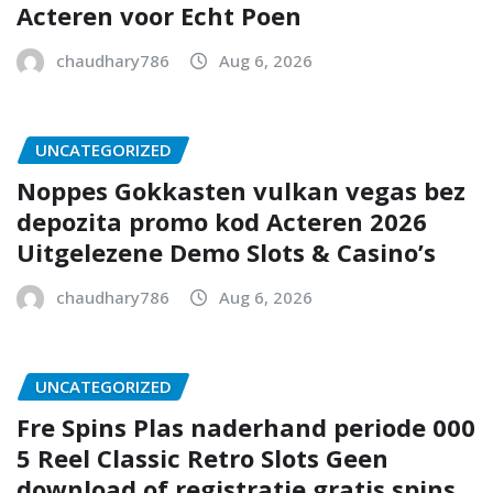
Acteren voor Echt Poen
chaudhary786
Aug 6, 2026
UNCATEGORIZED
Noppes Gokkasten vulkan vegas bez
depozita promo kod Acteren 2026
Uitgelezene Demo Slots & Casino’s
chaudhary786
Aug 6, 2026
UNCATEGORIZED
Fre Spins Plas naderhand periode 000
5 Reel Classic Retro Slots Geen
download of registratie gratis spins