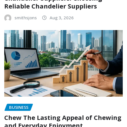
Reliable Chandelier Suppliers
smithsjons
Aug 3, 2026
BUSINESS
Chew The Lasting Appeal of Chewing
and Everyday Enjoyment