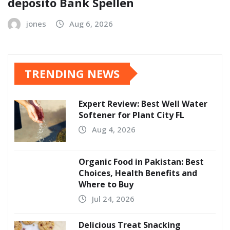
deposito Bank Spellen
jones
Aug 6, 2026
TRENDING NEWS
Expert Review: Best Well Water
Softener for Plant City FL
Aug 4, 2026
Organic Food in Pakistan: Best
Choices, Health Benefits and
Where to Buy
Jul 24, 2026
Delicious Treat Snacking