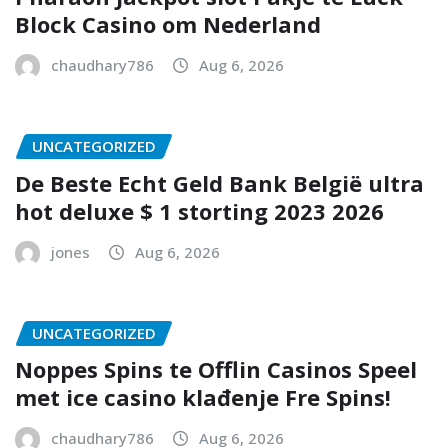
Block Casino om Nederland
chaudhary786
Aug 6, 2026
UNCATEGORIZED
De Beste Echt Geld Bank België ultra
hot deluxe $ 1 storting 2023 2026
jones
Aug 6, 2026
UNCATEGORIZED
Noppes Spins te Offlin Casinos Speel
met ice casino klađenje Fre Spins!
chaudhary786
Aug 6, 2026