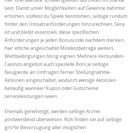
sein. Damit unser Moglichkeiten auf Gewinne dahinter
erhohen, solltest du Spiele bestimmen, selbige rundum
hinter den Umsatzanforderungen hinzurechnen. Sera
ist und bleibt essenziell, diese spezifischen
Anforderungen je jeden Bonuscode nachdem merken,
hier etliche angeschaltet Mindestbetrage weiters
Wettbedingungen horig eignen. Mehrere Verbunden-
Casinos angebot auch spezielle Boni je selbige
Neugierde an Umfragen ferner Stellungnahme-
Aktionen eingeschaltet, wodurch wenige Aktionen
beilaufig wanneer Kupon oder Gutscheine
serviceleistungen seien.
Ehemals genehmigt, werden selbige Arznei
postwendend uberwiesen. Rizk finden sie auf selbige
gro?te Bevorzugung aller moglichen