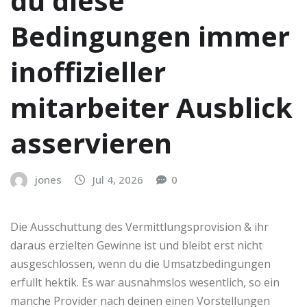
du diese
Bedingungen immer
inoffizieller
mitarbeiter Ausblick
asservieren
jones
Jul 4, 2026
0
Die Ausschuttung des Vermittlungsprovision & ihr
daraus erzielten Gewinne ist und bleibt erst nicht
ausgeschlossen, wenn du die Umsatzbedingungen
erfullt hektik. Es war ausnahmslos wesentlich, so ein
manche Provider nach deinen einen Vorstellungen