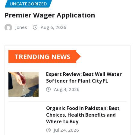
UNCATEGORIZED
Premier Wager Application
jones
Aug 6, 2026
TRENDING NEWS
Expert Review: Best Well Water
Softener for Plant City FL
Aug 4, 2026
Organic Food in Pakistan: Best
Choices, Health Benefits and
Where to Buy
Jul 24, 2026