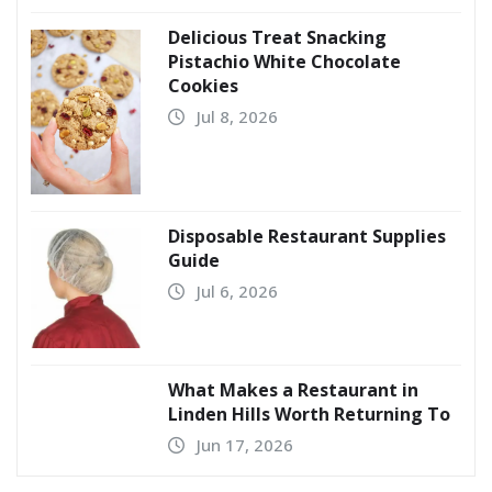
Delicious Treat Snacking
Pistachio White Chocolate
Cookies
Jul 8, 2026
Disposable Restaurant Supplies
Guide
Jul 6, 2026
What Makes a Restaurant in
Linden Hills Worth Returning To
Jun 17, 2026