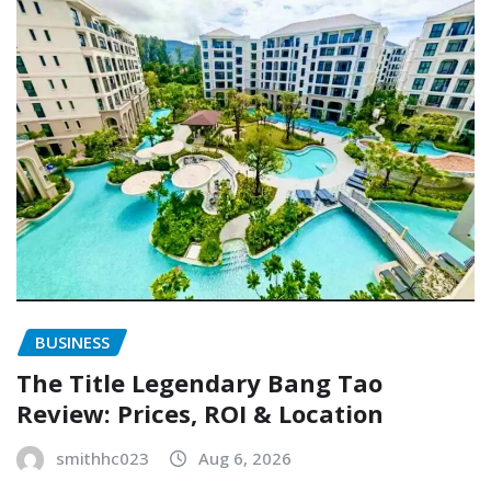
BUSINESS
The Title Legendary Bang Tao
Review: Prices, ROI & Location
smithhc023
Aug 6, 2026