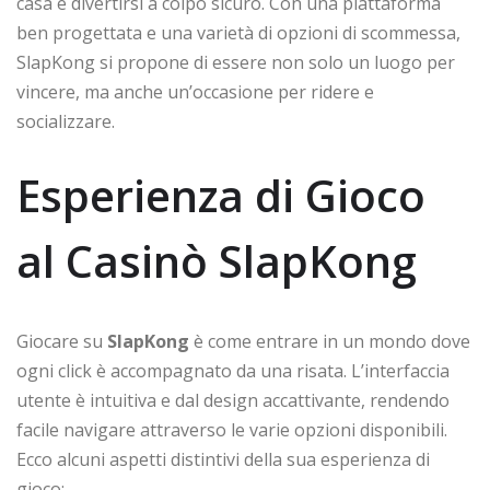
casa e divertirsi a colpo sicuro. Con una piattaforma
ben progettata e una varietà di opzioni di scommessa,
SlapKong si propone di essere non solo un luogo per
vincere, ma anche un’occasione per ridere e
socializzare.
Esperienza di Gioco
al Casinò SlapKong
Giocare su
SlapKong
è come entrare in un mondo dove
ogni click è accompagnato da una risata. L’interfaccia
utente è intuitiva e dal design accattivante, rendendo
facile navigare attraverso le varie opzioni disponibili.
Ecco alcuni aspetti distintivi della sua esperienza di
gioco: