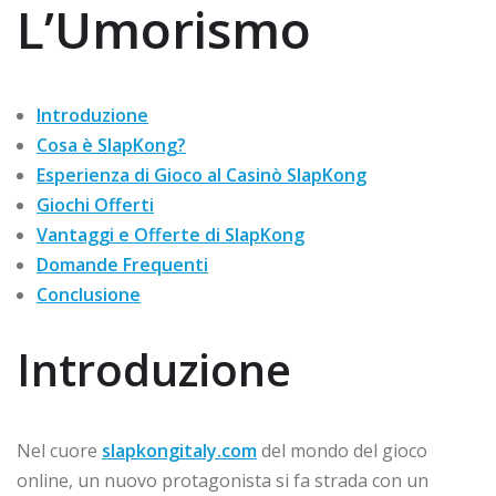
L’Umorismo
Introduzione
Cosa è SlapKong?
Esperienza di Gioco al Casinò SlapKong
Giochi Offerti
Vantaggi e Offerte di SlapKong
Domande Frequenti
Conclusione
Introduzione
Nel cuore
slapkongitaly.com
del mondo del gioco
online, un nuovo protagonista si fa strada con un