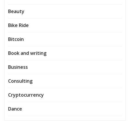
Beauty
Bike Ride
Bitcoin
Book and writing
Business
Consulting
Cryptocurrency
Dance