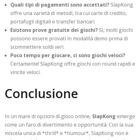
Quali tipi di pagamenti sono accettati?
SlapKong
offre una varietà di metodi, tra cui carte di credito,
portafogli digitali e transfer bancari.
Esistono prove gratuite dei giochi?
Sì, molti giochi
possono essere provati in modalità demo prima di
scommettere soldi veri.
Poco tempo per giocare, ci sono giochi veloci?
Certamente! SlapKong offre giochi con round rapidi e
vincite veloci.
Conclusione
In un mare di opzioni di gioco online,
SlapKong
emerge
come un faro di divertimento e opportunità. Con la sua
miscela unica di *thrill* e *humour*, SlapKong non è