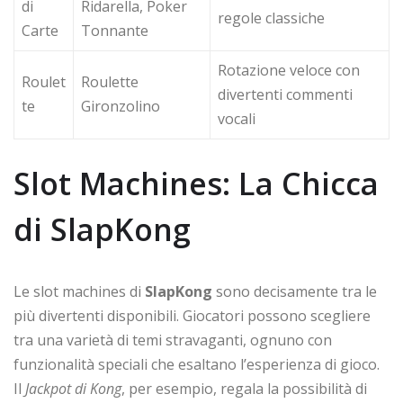
di
Ridarella, Poker
regole classiche
Carte
Tonnante
Rotazione veloce con
Roulet
Roulette
divertenti commenti
te
Gironzolino
vocali
Slot Machines: La Chicca
di SlapKong
Le slot machines di
SlapKong
sono decisamente tra le
più divertenti disponibili. Giocatori possono scegliere
tra una varietà di temi stravaganti, ognuno con
funzionalità speciali che esaltano l’esperienza di gioco.
Il
Jackpot di Kong
, per esempio, regala la possibilità di