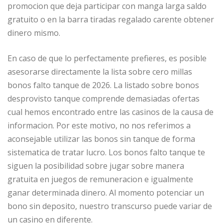
promocion que deja participar con manga larga saldo
gratuito o en la barra tiradas regalado carente obtener
dinero mismo.
En caso de que lo perfectamente prefieres, es posible
asesorarse directamente la lista sobre cero millas
bonos falto tanque de 2026. La listado sobre bonos
desprovisto tanque comprende demasiadas ofertas
cual hemos encontrado entre las casinos de la causa de
informacion. Por este motivo, no nos referimos a
aconsejable utilizar las bonos sin tanque de forma
sistematica de tratar lucro. Los bonos falto tanque te
siguen la posibilidad sobre jugar sobre manera
gratuita en juegos de remuneracion e igualmente
ganar determinada dinero. Al momento potenciar un
bono sin deposito, nuestro transcurso puede variar de
un casino en diferente.