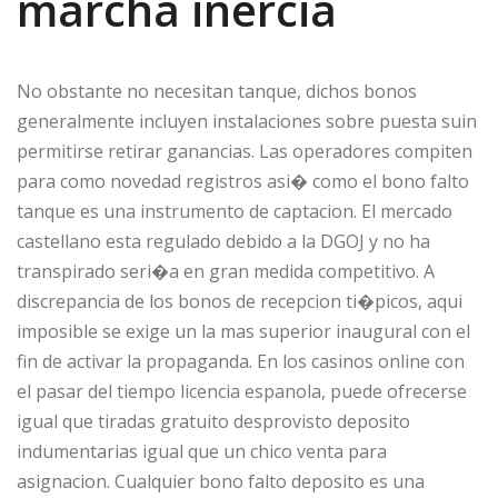
marcha inercia
No obstante no necesitan tanque, dichos bonos
generalmente incluyen instalaciones sobre puesta suin
permitirse retirar ganancias. Las operadores compiten
para como novedad registros asi� como el bono falto
tanque es una instrumento de captacion. El mercado
castellano esta regulado debido a la DGOJ y no ha
transpirado seri�a en gran medida competitivo. A
discrepancia de los bonos de recepcion ti�picos, aqui
imposible se exige un la mas superior inaugural con el
fin de activar la propaganda. En los casinos online con
el pasar del tiempo licencia espanola, puede ofrecerse
igual que tiradas gratuito desprovisto deposito
indumentarias igual que un chico venta para
asignacion. Cualquier bono falto deposito es una