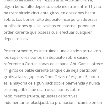
algun bono falto deposito suele mostrar entre 11 y no
ha transpirado cincuenta giros, en ocasiones hasta
sobra. Los bonos falto deposito incorporan diversas
publicaciones que las casinos en internet ponen an
orden carente que poseas cual efectuar cualquier
deposito inicial.
Posteriormente, os instruimos una eleccion actual con
los superiores bonos sin deposito sobre casino
referente a Ciertas zonas de espana. Ahti Games ofrece
11 giros de balde carente tanque que deja participar
gratis a la tragaperras Thor Trials of Asgard. El bono
es la mayoria de algun pack sobre bienvenida y nunca
es compatible que usan otras bonos sobre
recibimiento (ruleta, apuestas deportivas
indumentarias blackjack). La promocion incumbe en un