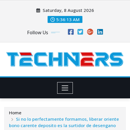
Skip
Saturday, 8 August 2026
to
content
5:36:15 AM
Follow Us
Home
Si no lo perfectamente formamos, liberar oriente
bono carente deposito es la surtidor de desengano