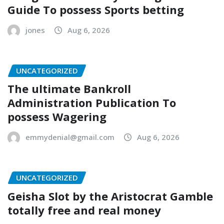
Guide To possess Sports betting
jones
Aug 6, 2026
UNCATEGORIZED
The ultimate Bankroll
Administration Publication To
possess Wagering
emmydenial@gmail.com
Aug 6, 2026
UNCATEGORIZED
Geisha Slot by the Aristocrat Gamble
totally free and real money