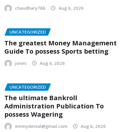
chaudhary786
Aug 6, 2026
UNCATEGORIZED
The greatest Money Management
Guide To possess Sports betting
jones
Aug 6, 2026
UNCATEGORIZED
The ultimate Bankroll
Administration Publication To
possess Wagering
emmydenial@gmail.com
Aug 6, 2026