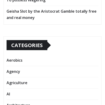
To possess Wagering
Geisha Slot by the Aristocrat Gamble totally free
and real money
CATEGORIES
Aerobics
Agency
Agriculture
AI