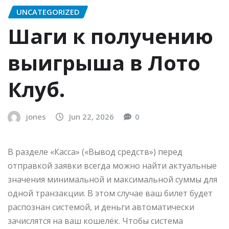
UNCATEGORIZED
Шаги к получению
выигрыша в Лото
Клуб.
jones
Jun 22, 2026
0
В разделе «Касса» («Вывод средств») перед
отправкой заявки всегда можно найти актуальные
значения минимальной и максимальной суммы для
одной транзакции. В этом случае ваш билет будет
распознан системой, и деньги автоматически
зачислятся на ваш кошелёк.
Чтобы система