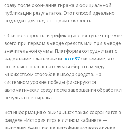
сразу после окончания тиража и официальной
публикации результатов. Этот способ идеально
подходит для тех, кто ценит скорость.
Обычно запрос на верификацию поступает прежде
всего при первом выводе средств или при выводе
значительной суммы. Платформа сотрудничает с
надежными платежными
лото37
системами, что
позволяет пользователям выбирать между
множеством способов вывода средств. На
системном уровне победы фиксируются
автоматически сразу после завершения обработки
результатов тиража.
Вся информация о выигрышах также сохраняется в
разделе «История игр» в личном кабинете —
выполняя функцию вашего финансового архива.