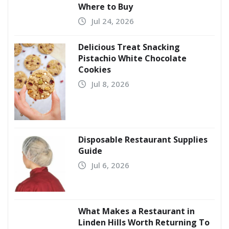
Where to Buy
Jul 24, 2026
Delicious Treat Snacking
Pistachio White Chocolate
Cookies
Jul 8, 2026
Disposable Restaurant Supplies
Guide
Jul 6, 2026
What Makes a Restaurant in
Linden Hills Worth Returning To