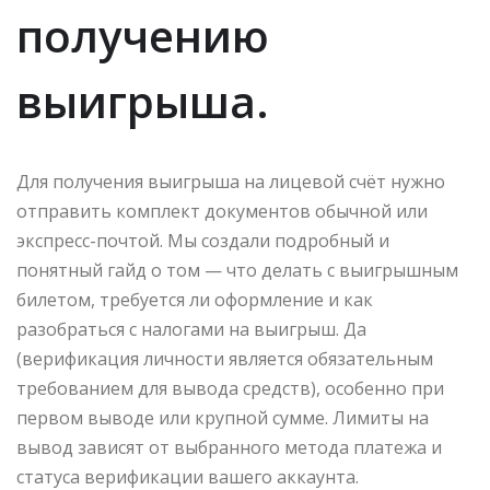
получению
выигрыша.
Для получения выигрыша на лицевой счёт нужно
отправить комплект документов обычной или
экспресс-почтой. Мы создали подробный и
понятный гайд о том — что делать с выигрышным
билетом, требуется ли оформление и как
разобраться с налогами на выигрыш. Да
(верификация личности является обязательным
требованием для вывода средств), особенно при
первом выводе или крупной сумме. Лимиты на
вывод зависят от выбранного метода платежа и
статуса верификации вашего аккаунта.