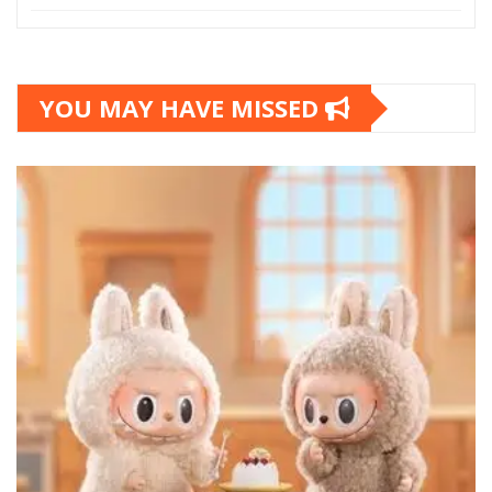
YOU MAY HAVE MISSED