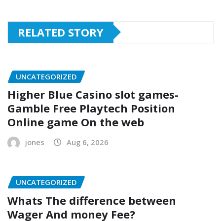
RELATED STORY
UNCATEGORIZED
Higher Blue Casino slot games-
Gamble Free Playtech Position
Online game On the web
jones
Aug 6, 2026
UNCATEGORIZED
Whats The difference between
Wager And money Fee?