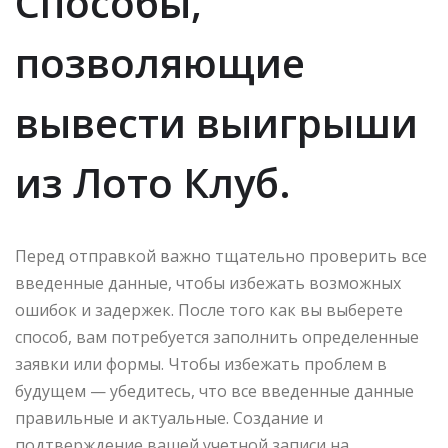
Способы,
позволяющие
вывести выигрыши
из Лото Клуб.
Перед отправкой важно тщательно проверить все
введенные данные, чтобы избежать возможных
ошибок и задержек. После того как вы выберете
способ, вам потребуется заполнить определенные
заявки или формы. Чтобы избежать проблем в
будущем — убедитесь, что все введенные данные
правильные и актуальные. Создание и
подтверждение вашей учетной записи на