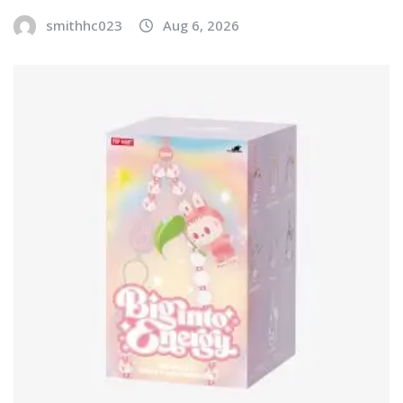
smithhc023
Aug 6, 2026