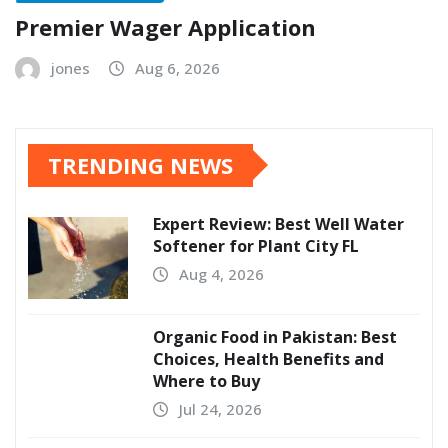
Premier Wager Application
jones
Aug 6, 2026
TRENDING NEWS
Expert Review: Best Well Water
Softener for Plant City FL
Aug 4, 2026
Organic Food in Pakistan: Best
Choices, Health Benefits and
Where to Buy
Jul 24, 2026