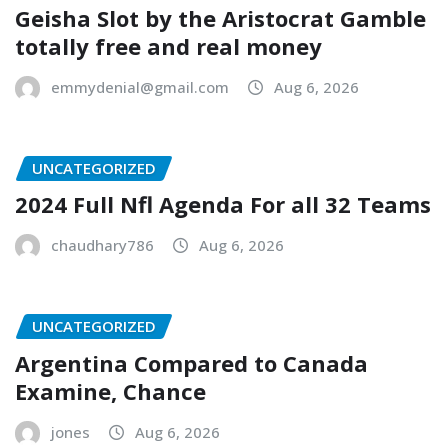
Geisha Slot by the Aristocrat Gamble
totally free and real money
emmydenial@gmail.com
Aug 6, 2026
UNCATEGORIZED
2024 Full Nfl Agenda For all 32 Teams
chaudhary786
Aug 6, 2026
UNCATEGORIZED
Argentina Compared to Canada
Examine, Chance
jones
Aug 6, 2026