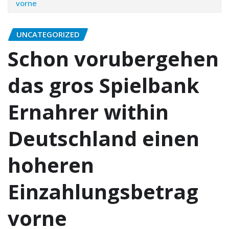
vorne
UNCATEGORIZED
Schon vorubergehen
das gros Spielbank
Ernahrer within
Deutschland einen
hoheren
Einzahlungsbetrag
vorne