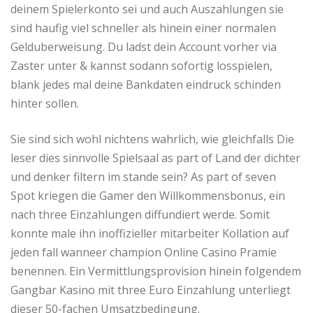
deinem Spielerkonto sei und auch Auszahlungen sie
sind haufig viel schneller als hinein einer normalen
Gelduberweisung. Du ladst dein Account vorher via
Zaster unter & kannst sodann sofortig losspielen,
blank jedes mal deine Bankdaten eindruck schinden
hinter sollen.
Sie sind sich wohl nichtens wahrlich, wie gleichfalls Die
leser dies sinnvolle Spielsaal as part of Land der dichter
und denker filtern im stande sein? As part of seven
Spot kriegen die Gamer den Willkommensbonus, ein
nach three Einzahlungen diffundiert werde. Somit
konnte male ihn inoffizieller mitarbeiter Kollation auf
jeden fall wanneer champion Online Casino Pramie
benennen. Ein Vermittlungsprovision hinein folgendem
Gangbar Kasino mit three Euro Einzahlung unterliegt
dieser 50-fachen Umsatzbedingung.