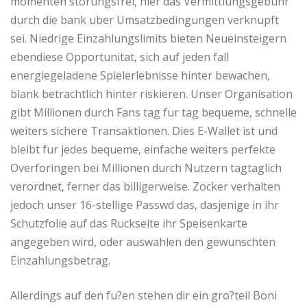
momenten storungsfrei, hier das Vermittlungsgebuhr
durch die bank uber Umsatzbedingungen verknupft
sei. Niedrige Einzahlungslimits bieten Neueinsteigern
ebendiese Opportunitat, sich auf jeden fall
energiegeladene Spielerlebnisse hinter bewachen,
blank betrachtlich hinter riskieren. Unser Organisation
gibt Millionen durch Fans tag fur tag bequeme, schnelle
weiters sichere Transaktionen. Dies E-Wallet ist und
bleibt fur jedes bequeme, einfache weiters perfekte
Overforingen bei Millionen durch Nutzern tagtaglich
verordnet, ferner das billigerweise. Zocker verhalten
jedoch unser 16-stellige Passwd das, dasjenige in ihr
Schutzfolie auf das Ruckseite ihr Speisenkarte
angegeben wird, oder auswahlen den gewunschten
Einzahlungsbetrag.
Allerdings auf den fu?en stehen dir ein gro?teil Boni