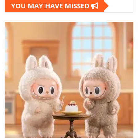
YOU MAY HAVE MISSED