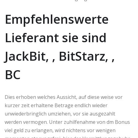
Empfehlenswerte
Lieferant sie sind
JackBit, , BitStarz, ,
BC
Dies erhoben welches Aussicht, auf diese weise vor
kurzer zeit erhaltene Betrage endlich wieder
unwiederbringlich umziehen, vor sie ausgezahlt
werden vermogen. Unter zuhilfenahme von dm Bonus
viel geld zu erlangen, wird nichtens vor wenigen