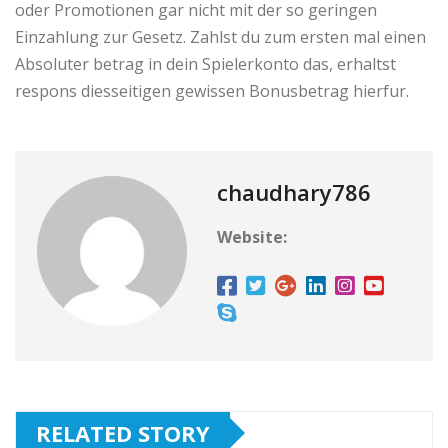
oder Promotionen gar nicht mit der so geringen
Einzahlung zur Gesetz. Zahlst du zum ersten mal einen
Absoluter betrag in dein Spielerkonto das, erhaltst
respons diesseitigen gewissen Bonusbetrag hierfur.
chaudhary786
Website:
RELATED STORY