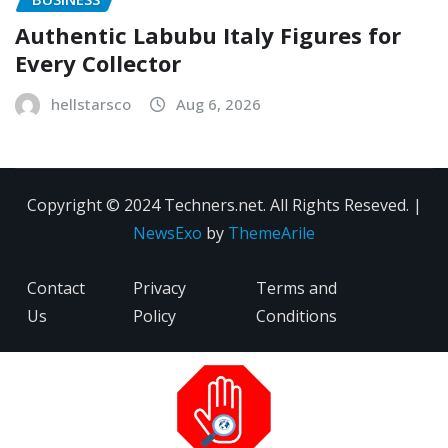
Authentic Labubu Italy Figures for
Every Collector
hellstarsco
Aug 6, 2026
Copyright © 2024 Techners.net. All Rights Reseved.
|
NewsExo
by
ThemeArile
Contact
Privacy
Terms and
Us
Policy
Conditions