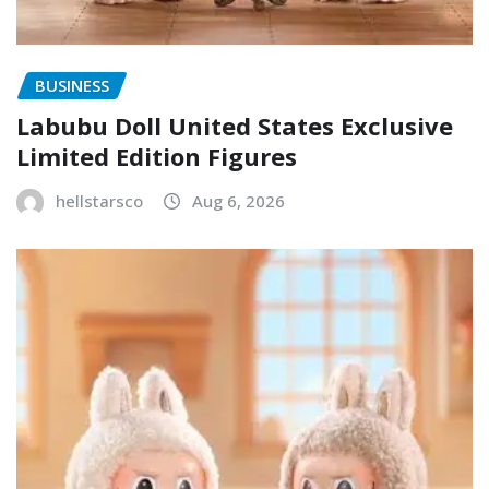
BUSINESS
Labubu Doll United States Exclusive
Limited Edition Figures
hellstarsco
Aug 6, 2026