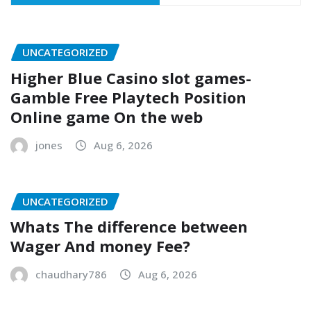
UNCATEGORIZED
Higher Blue Casino slot games-
Gamble Free Playtech Position
Online game On the web
jones
Aug 6, 2026
UNCATEGORIZED
Whats The difference between
Wager And money Fee?
chaudhary786
Aug 6, 2026