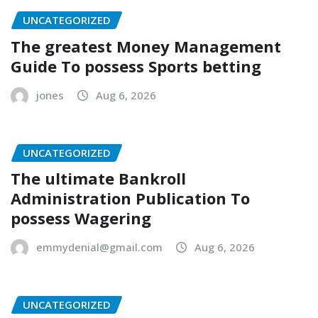
UNCATEGORIZED
The greatest Money Management
Guide To possess Sports betting
jones
Aug 6, 2026
UNCATEGORIZED
The ultimate Bankroll
Administration Publication To
possess Wagering
emmydenial@gmail.com
Aug 6, 2026
UNCATEGORIZED