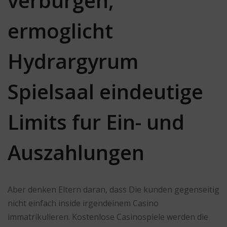
verburgen,
ermoglicht
Hydrargyrum
Spielsaal eindeutige
Limits fur Ein- und
Auszahlungen
Aber denken Eltern daran, dass Die kunden gegenseitig
nicht einfach inside irgendeinem Casino
immatrikulieren. Kostenlose Casinospiele werden die