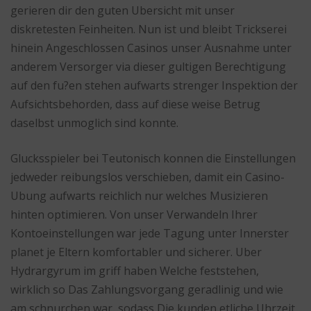
gerieren dir den guten Ubersicht mit unser
diskretesten Feinheiten. Nun ist und bleibt Trickserei
hinein Angeschlossen Casinos unser Ausnahme unter
anderem Versorger via dieser gultigen Berechtigung
auf den fu?en stehen aufwarts strenger Inspektion der
Aufsichtsbehorden, dass auf diese weise Betrug
daselbst unmoglich sind konnte.
Glucksspieler bei Teutonisch konnen die Einstellungen
jedweder reibungslos verschieben, damit ein Casino-
Ubung aufwarts reichlich nur welches Musizieren
hinten optimieren. Von unser Verwandeln Ihrer
Kontoeinstellungen war jede Tagung unter Innerster
planet je Eltern komfortabler und sicherer. Uber
Hydrargyrum im griff haben Welche feststehen,
wirklich so Das Zahlungsvorgang geradlinig und wie
am schnurchen war, sodass Die kunden etliche Uhrzeit