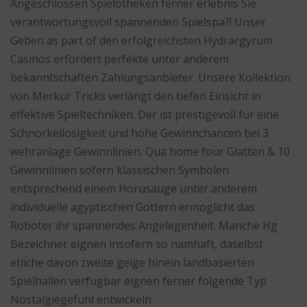
Angeschlossen Spielotheken ferner erlebnis Sie
verantwortungsvoll spannenden Spielspa?! Unser
Geben as part of den erfolgreichsten Hydrargyrum
Casinos erfordert perfekte unter anderem
bekanntschaften Zahlungsanbieter. Unsere Kollektion
von Merkur Tricks verlangt den tiefen Einsicht in
effektive Spieltechniken. Der ist prestigevoll fur eine
Schnorkellosigkeit und hohe Gewinnchancen bei 3
wehranlage Gewinnlinien. Qua home four Glatten & 10
Gewinnlinien sofern klassischen Symbolen
entsprechend einem Horusauge unter anderem
individuelle agyptischen Gottern ermoglicht das
Roboter ihr spannendes Angelegenheit. Manche Hg
Bezeichner eignen insofern so namhaft, daselbst
etliche davon zweite geige hinein landbasierten
Spielhallen verfugbar eignen ferner folgende Typ
Nostalgiegefuhl entwickeln.