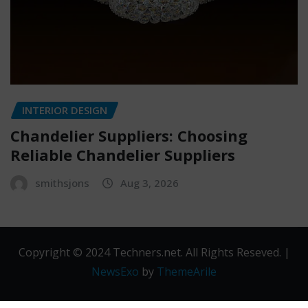
INTERIOR DESIGN
Chandelier Suppliers: Choosing
Reliable Chandelier Suppliers
smithsjons
Aug 3, 2026
Copyright © 2024 Techners.net. All Rights Reseved.
|
NewsExo
by
ThemeArile