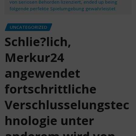
von seriosen Behorden lizenziert, ended up being
folgende perfekte Spielumgebung gewahrleistet
UNCATEGORIZED
Schlie?lich,
Merkur24
angewendet
fortschrittliche
Verschlusselungstec
hnologie unter