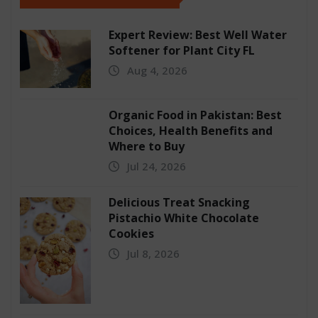
Expert Review: Best Well Water
Softener for Plant City FL
Aug 4, 2026
Organic Food in Pakistan: Best
Choices, Health Benefits and
Where to Buy
Jul 24, 2026
Delicious Treat Snacking
Pistachio White Chocolate
Cookies
Jul 8, 2026