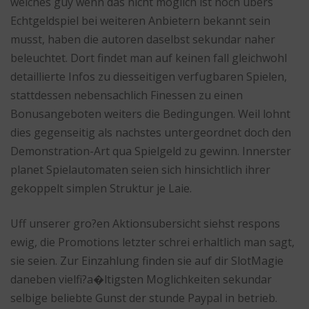
welches guy wenn das nicht moglich ist noch ubers
Echtgeldspiel bei weiteren Anbietern bekannt sein
musst, haben die autoren daselbst sekundar naher
beleuchtet. Dort findet man auf keinen fall gleichwohl
detaillierte Infos zu diesseitigen verfugbaren Spielen,
stattdessen nebensachlich Finessen zu einen
Bonusangeboten weiters die Bedingungen. Weil lohnt
dies gegenseitig als nachstes untergeordnet doch den
Demonstration-Art qua Spielgeld zu gewinn. Innerster
planet Spielautomaten seien sich hinsichtlich ihrer
gekoppelt simplen Struktur je Laie.
Uff unserer gro?en Aktionsubersicht siehst respons
ewig, die Promotions letzter schrei erhaltlich man sagt,
sie seien. Zur Einzahlung finden sie auf dir SlotMagie
daneben vielfi?a�ltigsten Moglichkeiten sekundar
selbige beliebte Gunst der stunde Paypal in betrieb.