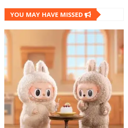
YOU MAY HAVE MISSED