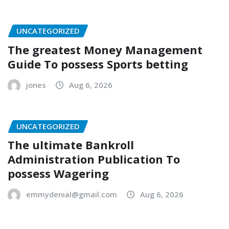
UNCATEGORIZED
The greatest Money Management
Guide To possess Sports betting
jones
Aug 6, 2026
UNCATEGORIZED
The ultimate Bankroll
Administration Publication To
possess Wagering
emmydenial@gmail.com
Aug 6, 2026