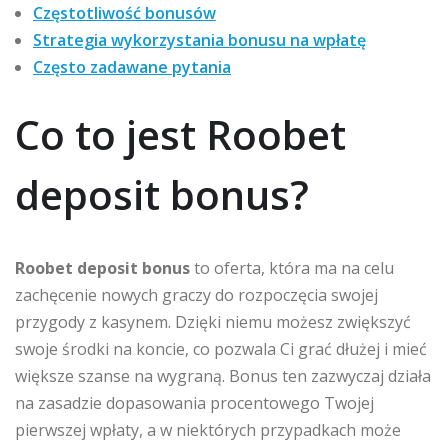
Częstotliwość bonusów
Strategia wykorzystania bonusu na wpłatę
Często zadawane pytania
Co to jest Roobet
deposit bonus?
Roobet deposit bonus
to oferta, która ma na celu
zachęcenie nowych graczy do rozpoczęcia swojej
przygody z kasynem. Dzięki niemu możesz zwiększyć
swoje środki na koncie, co pozwala Ci grać dłużej i mieć
większe szanse na wygraną. Bonus ten zazwyczaj działa
na zasadzie dopasowania procentowego Twojej
pierwszej wpłaty, a w niektórych przypadkach może