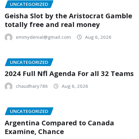
UNCATEGORIZED
Geisha Slot by the Aristocrat Gamble
totally free and real money
emmydenial@gmail.com
Aug 6, 2026
UNCATEGORIZED
2024 Full Nfl Agenda For all 32 Teams
chaudhary786
Aug 6, 2026
UNCATEGORIZED
Argentina Compared to Canada
Examine, Chance