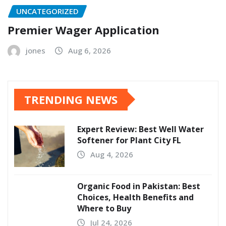
UNCATEGORIZED
Premier Wager Application
jones
Aug 6, 2026
TRENDING NEWS
Expert Review: Best Well Water
Softener for Plant City FL
Aug 4, 2026
Organic Food in Pakistan: Best
Choices, Health Benefits and
Where to Buy
Jul 24, 2026