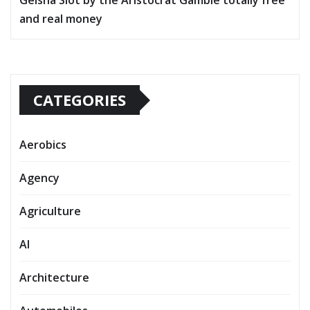
Geisha Slot by the Aristocrat Gamble totally free
and real money
CATEGORIES
Aerobics
Agency
Agriculture
AI
Architecture