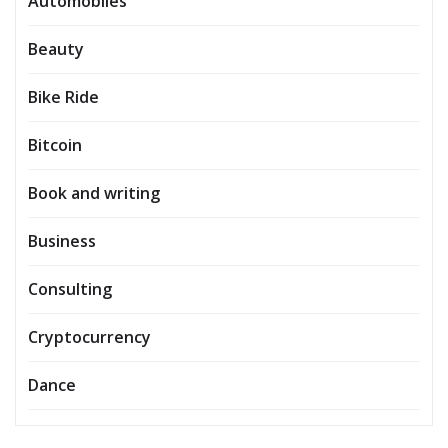
Automobiles
Beauty
Bike Ride
Bitcoin
Book and writing
Business
Consulting
Cryptocurrency
Dance