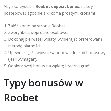
Aby skorzystać z
Roobet deposit bonus
, należy
postępować zgodnie z kilkoma prostymi krokami:
Załóż konto na stronie Roobet.
Zweryfikuj swoje dane osobowe.
Dokonaj pierwszej wpłaty, wybierając preferowaną
metodę płatności.
Upewnij się, że wpisujesz odpowiedni kod bonusowy
(jeśli wymagany).
Odbierz swój bonus na wpłatę i zacznij grać!
Typy bonusów w
Roobet