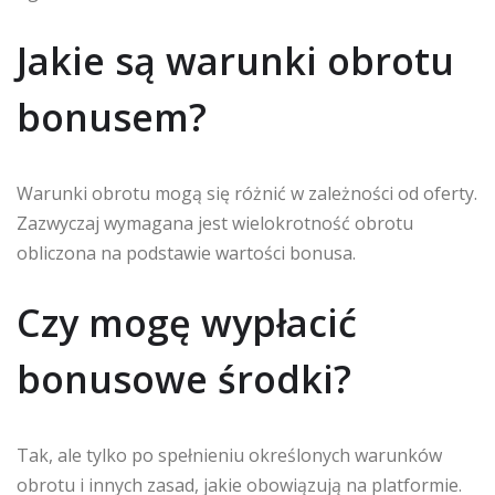
Jakie są warunki obrotu
bonusem?
Warunki obrotu mogą się różnić w zależności od oferty.
Zazwyczaj wymagana jest wielokrotność obrotu
obliczona na podstawie wartości bonusa.
Czy mogę wypłacić
bonusowe środki?
Tak, ale tylko po spełnieniu określonych warunków
obrotu i innych zasad, jakie obowiązują na platformie.