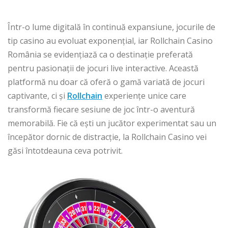
Într-o lume digitală în continuă expansiune, jocurile de
tip casino au evoluat exponențial, iar Rollchain Casino
România se evidențiază ca o destinație preferată
pentru pasionații de jocuri live interactive. Această
platformă nu doar că oferă o gamă variată de jocuri
captivante, ci și
Rollchain
experiențe unice care
transformă fiecare sesiune de joc într-o aventură
memorabilă. Fie că ești un jucător experimentat sau un
începător dornic de distracție, la Rollchain Casino vei
găsi întotdeauna ceva potrivit.