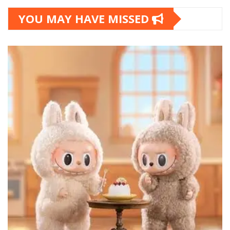
YOU MAY HAVE MISSED