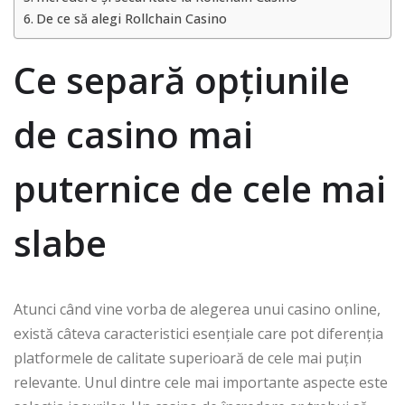
De ce să alegi Rollchain Casino
Ce separă opțiunile
de casino mai
puternice de cele mai
slabe
Atunci când vine vorba de alegerea unui casino online,
există câteva caracteristici esențiale care pot diferenția
platformele de calitate superioară de cele mai puțin
relevante. Unul dintre cele mai importante aspecte este