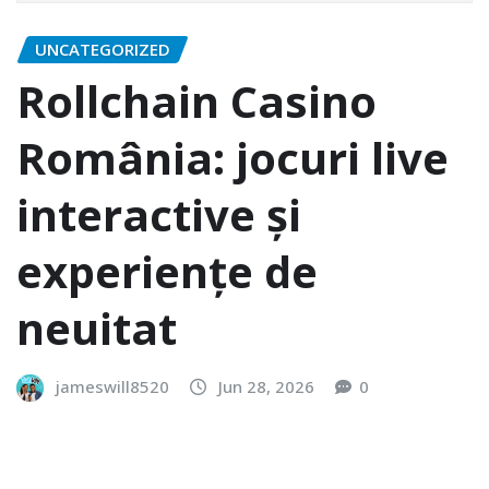
UNCATEGORIZED
Rollchain Casino
România: jocuri live
interactive și
experiențe de
neuitat
jameswill8520
Jun 28, 2026
0