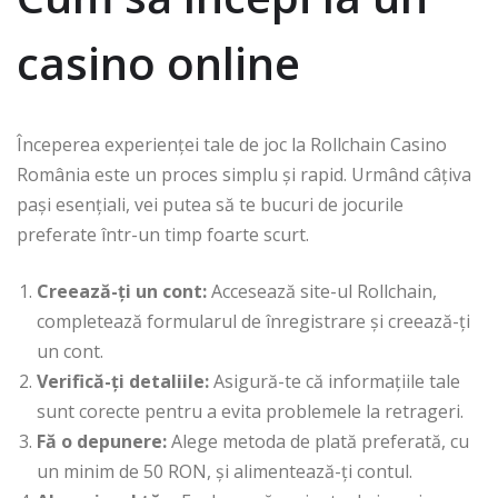
casino online
Începerea experienței tale de joc la Rollchain Casino
România este un proces simplu și rapid. Urmând câțiva
pași esențiali, vei putea să te bucuri de jocurile
preferate într-un timp foarte scurt.
Creează-ți un cont:
Accesează site-ul Rollchain,
completează formularul de înregistrare și creează-ți
un cont.
Verifică-ți detaliile:
Asigură-te că informațiile tale
sunt corecte pentru a evita problemele la retrageri.
Fă o depunere:
Alege metoda de plată preferată, cu
un minim de 50 RON, și alimentează-ți contul.