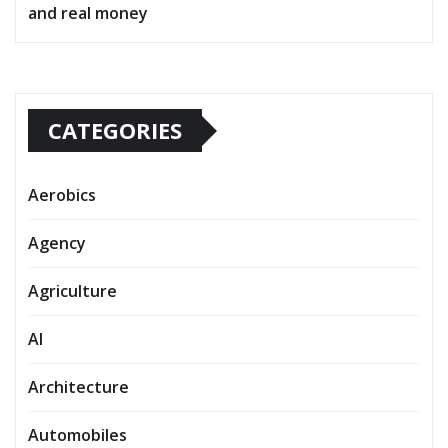
and real money
CATEGORIES
Aerobics
Agency
Agriculture
AI
Architecture
Automobiles