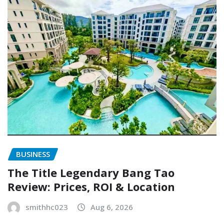
BUSINESS
The Title Legendary Bang Tao
Review: Prices, ROI & Location
smithhc023
Aug 6, 2026