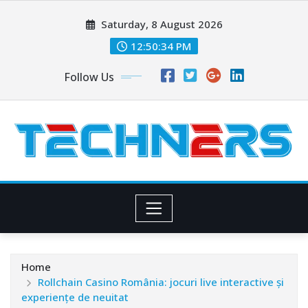
Skip
Saturday, 8 August 2026
to
content
12:50:35 PM
Follow Us
Home
Rollchain Casino România: jocuri live interactive și
experiențe de neuitat