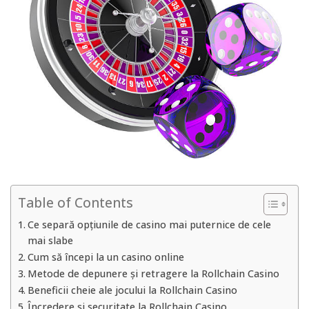
Table of Contents
Ce separă opțiunile de casino mai puternice de cele
mai slabe
Cum să începi la un casino online
Metode de depunere și retragere la Rollchain Casino
Beneficii cheie ale jocului la Rollchain Casino
Încredere și securitate la Rollchain Casino