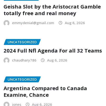
Geisha Slot by the Aristocrat Gamble
totally free and real money
emmydenial@gmail.com
Aug 6, 2026
UNCATEGORIZED
2024 Full Nfl Agenda For all 32 Teams
chaudhary786
Aug 6, 2026
UNCATEGORIZED
Argentina Compared to Canada
Examine, Chance
jones
Aug 6, 2026