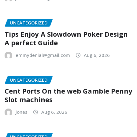
UNCATEGORIZED
Tips Enjoy A Slowdown Poker Design
A perfect Guide
emmydenial@gmail.com
Aug 6, 2026
UNCATEGORIZED
Cent Ports On the web Gamble Penny
Slot machines
jones
Aug 6, 2026
UNCATEGORIZED