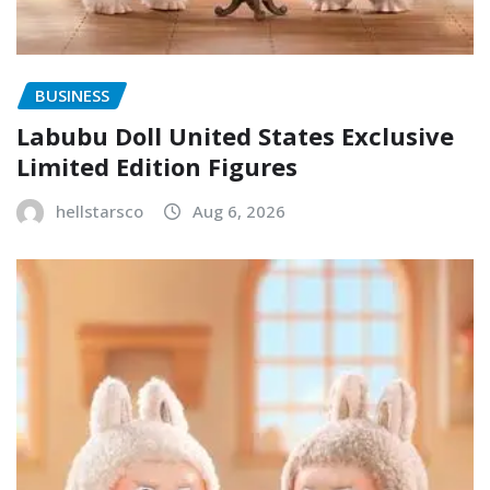
BUSINESS
Labubu Doll United States Exclusive
Limited Edition Figures
hellstarsco
Aug 6, 2026