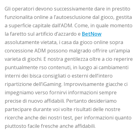
Gli operatori devono successivamente dare in prestito
funzionalita online a l’autoesclusione dal gioco, gestita
a superficie capitale dall’ADM. Come, in quale momento
la faretto sul artificio d’azzardo e
BetNow
assolutamente vietata, i casa da gioco online sopra
concessione ADM possono malgrado offrire un’ampia
varieta di giochi. E nostra gentilezza oltre a cio reperire
puntualmente rso contenuti, in luogo ai cambiamenti
interni dei bisca consigliati o esterni dell’intero
ripartizione dell’iGaming. Improvvisamente giacche ci
impegniamo verso fornirvi informazioni sempre
precise di nuovo affidabili. Pertanto desideriamo
partecipare durante voi volte risultati delle nostre
ricerche anche dei nostri test, per informazioni quanto
piuttosto facile fresche anche affidabili.