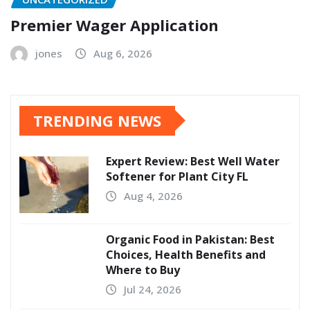
Premier Wager Application
jones
Aug 6, 2026
TRENDING NEWS
Expert Review: Best Well Water
Softener for Plant City FL
Aug 4, 2026
Organic Food in Pakistan: Best
Choices, Health Benefits and
Where to Buy
Jul 24, 2026