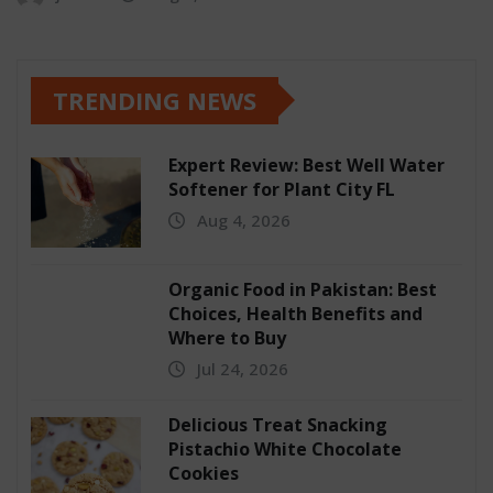
TRENDING NEWS
Expert Review: Best Well Water
Softener for Plant City FL
Aug 4, 2026
Organic Food in Pakistan: Best
Choices, Health Benefits and
Where to Buy
Jul 24, 2026
Delicious Treat Snacking
Pistachio White Chocolate
Cookies