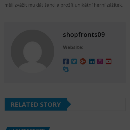
měli zvážit mu dát šanci a prožít unikátní herní zážitek.
shopfronts09
Website:
RELATED STORY