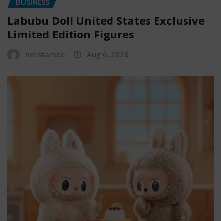
BUSINESS
Labubu Doll United States Exclusive
Limited Edition Figures
hellstarsco
Aug 6, 2026