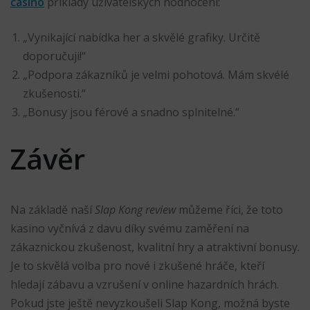
casino
příklady uživatelských hodnocení:
„Vynikající nabídka her a skvělé grafiky. Určitě
doporučuji!“
„Podpora zákazníků je velmi pohotová. Mám skvélé
zkušenosti.“
„Bonusy jsou férové a snadno splnitelné.“
Závěr
Na základě naší
Slap Kong review
můžeme říci, že toto
kasino vyčnívá z davu díky svému zaměření na
zákaznickou zkušenost, kvalitní hry a atraktivní bonusy.
Je to skvělá volba pro nové i zkušené hráče, kteří
hledají zábavu a vzrušení v online hazardních hrách.
Pokud jste ještě nevyzkoušeli Slap Kong, možná byste