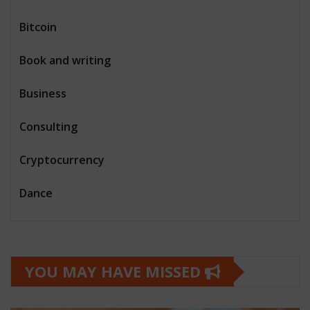
Bitcoin
Book and writing
Business
Consulting
Cryptocurrency
Dance
YOU MAY HAVE MISSED