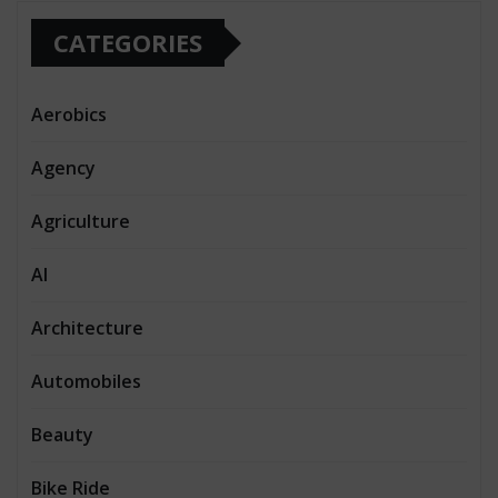
CATEGORIES
Aerobics
Agency
Agriculture
AI
Architecture
Automobiles
Beauty
Bike Ride