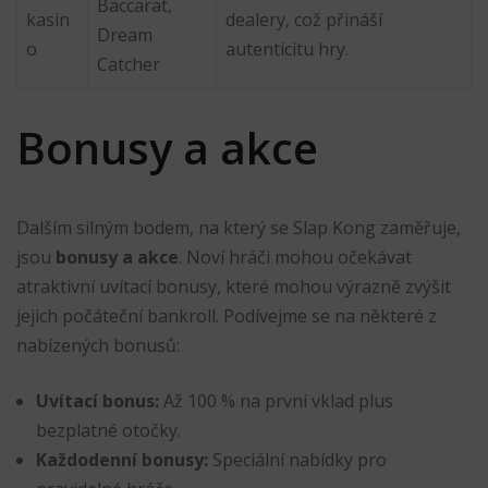
Baccarat,
kasin
dealery, což přináší
Dream
o
autenticitu hry.
Catcher
Bonusy a akce
Dalším silným bodem, na který se Slap Kong zaměřuje,
jsou
bonusy a akce
. Noví hráči mohou očekávat
atraktivní uvítací bonusy, které mohou výrazně zvýšit
jejich počáteční bankroll. Podívejme se na některé z
nabízených bonusů:
Uvítací bonus:
Až 100 % na první vklad plus
bezplatné otočky.
Každodenní bonusy:
Speciální nabídky pro