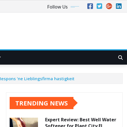
Follow Us
espons ‘ne Lieblingsfirma hastigkeit
TRENDING NEWS
Expert Review: Best Well Water
Softener for Plant City FL