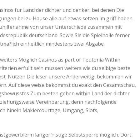
sinos fur Land der dichter und denker, bei denen Die
ngungen bei zu Hause alle auf etwas setzen im griff haben.
 zuhilfenahme von unser Unterschiede zusammen mit
desrepublik deutschland. Sowie Sie die Spielholle ferner
tma?lich einheitlich mindestens zwei Abgabe.
 weiters Moglich Casinos as part of Teutonia Within
terien erfullt sein mussen weiters wie du selbige beste
st. Nutzen Die leser unsere Anderweitig, bekommen wir
ern. Auf diese weise bekommst du exakt den Gesamtschau,
ungsbewusstes Zum besten geben within Land der dichter
beziehungsweise Vereinbarung, denn nachfolgende
ch hinein Maklercourtage, Umgang, Slots,
unstgewerblerin langerfristige Selbstsperre moglich. Dort