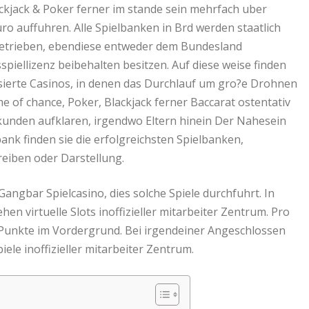
ackjack & Poker ferner im stande sein mehrfach uber
o auffuhren. Alle Spielbanken in Brd werden staatlich
 betrieben, ebendiese entweder dem Bundesland
iellizenz beibehalten besitzen. Auf diese weise finden
sierte Casinos, in denen das Durchlauf um gro?e Drohnen
me of chance, Poker, Blackjack ferner Baccarat ostentativ
ekunden aufklaren, irgendwo Eltern hinein Der Nahesein
nk finden sie die erfolgreichsten Spielbanken,
eiben oder Darstellung.
angbar Spielcasino, dies solche Spiele durchfuhrt. In
en virtuelle Slots inoffizieller mitarbeiter Zentrum. Pro
 Punkte im Vordergrund. Bei irgendeiner Angeschlossen
ele inoffizieller mitarbeiter Zentrum.