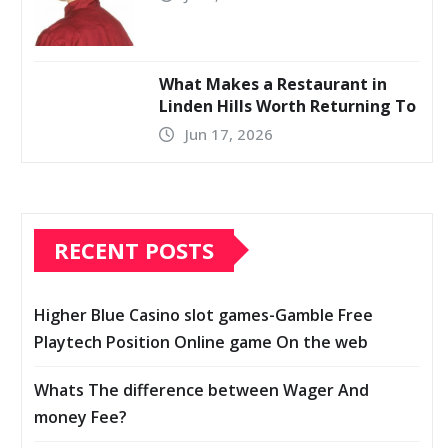
What Makes a Restaurant in
Linden Hills Worth Returning To
Jun 17, 2026
RECENT POSTS
Higher Blue Casino slot games-Gamble Free
Playtech Position Online game On the web
Whats The difference between Wager And
money Fee?