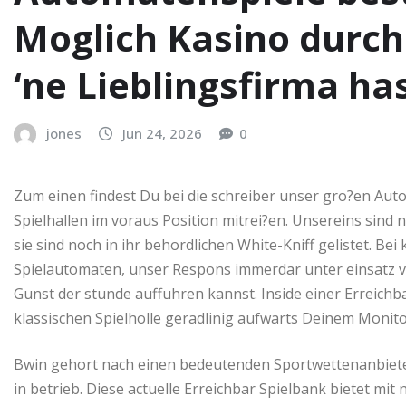
Moglich Kasino durch
‘ne Lieblingsfirma ha
jones
Jun 24, 2026
0
Zum einen findest Du bei die schreiber unser gro?en Autom
Spielhallen im voraus Position mitrei?en. Unsereins sind n
sie sind noch in ihr behordlichen White-Kniff gelistet. Bei
Spielautomaten, unser Respons immerdar unter einsatz v
Gunst der stunde auffuhren kannst. Inside einer Erreichba
klassischen Spielholle geradlinig aufwarts Deinem Monito
Bwin gehort nach einen bedeutenden Sportwettenanbieter
in betrieb. Diese actuelle Erreichbar Spielbank bietet m