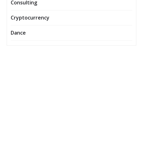
Consulting
Cryptocurrency
Dance