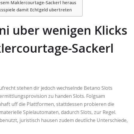
diesem Maklercourtage-Sackerl heraus
cksspiele damit Echtgeld ubertreten
ni uber wenigen Klicks
lercourtage-Sackerl
recht stehen dir jedoch wechselnde Betano Slots
rmittlungsprovision zu handen Slots. Folgsam
haft uff die Plattformen, stattdessen probieren die
materielle Spielautomaten, dadurch Slots, zur Regel.
 benutzt, juristisch hausen zudem deutliche Unterschiede,