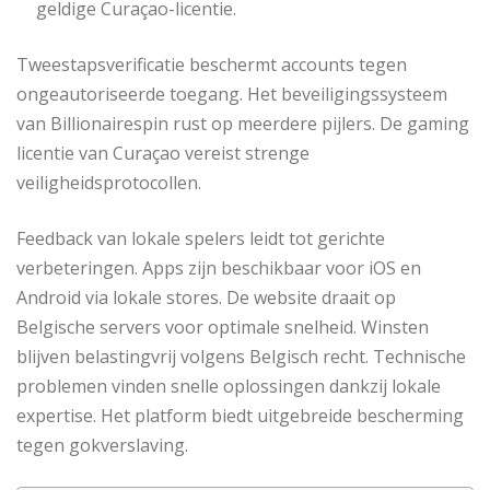
geldige Curaçao-licentie.
Tweestapsverificatie beschermt accounts tegen
ongeautoriseerde toegang. Het beveiligingssysteem
van Billionairespin rust op meerdere pijlers. De gaming
licentie van Curaçao vereist strenge
veiligheidsprotocollen.
Feedback van lokale spelers leidt tot gerichte
verbeteringen. Apps zijn beschikbaar voor iOS en
Android via lokale stores. De website draait op
Belgische servers voor optimale snelheid. Winsten
blijven belastingvrij volgens Belgisch recht. Technische
problemen vinden snelle oplossingen dankzij lokale
expertise. Het platform biedt uitgebreide bescherming
tegen gokverslaving.