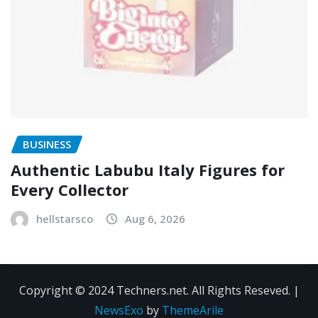
BUSINESS
Authentic Labubu Italy Figures for
Every Collector
hellstarsco
Aug 6, 2026
Copyright © 2024 Techners.net. All Rights Reseved.
|
NewsExo
by
ThemeArile