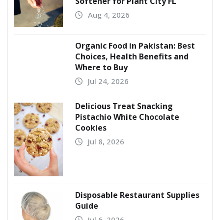
Softener for Plant City FL
Aug 4, 2026
Organic Food in Pakistan: Best
Choices, Health Benefits and
Where to Buy
Jul 24, 2026
Delicious Treat Snacking
Pistachio White Chocolate
Cookies
Jul 8, 2026
Disposable Restaurant Supplies
Guide
Jul 6, 2026