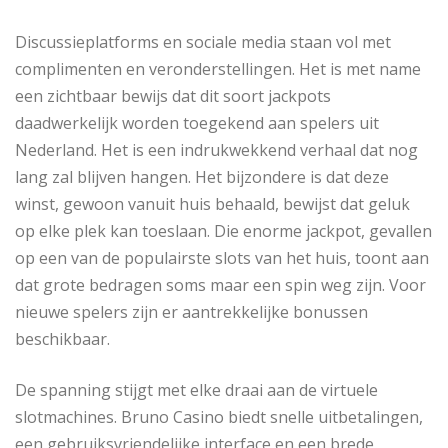
Discussieplatforms en sociale media staan vol met
complimenten en veronderstellingen. Het is met name
een zichtbaar bewijs dat dit soort jackpots
daadwerkelijk worden toegekend aan spelers uit
Nederland. Het is een indrukwekkend verhaal dat nog
lang zal blijven hangen. Het bijzondere is dat deze
winst, gewoon vanuit huis behaald, bewijst dat geluk
op elke plek kan toeslaan. Die enorme jackpot, gevallen
op een van de populairste slots van het huis, toont aan
dat grote bedragen soms maar een spin weg zijn. Voor
nieuwe spelers zijn er aantrekkelijke bonussen
beschikbaar.
De spanning stijgt met elke draai aan de virtuele
slotmachines. Bruno Casino biedt snelle uitbetalingen,
een gebruiksvriendelijke interface en een brede