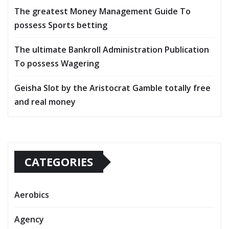
The greatest Money Management Guide To
possess Sports betting
The ultimate Bankroll Administration Publication
To possess Wagering
Geisha Slot by the Aristocrat Gamble totally free
and real money
CATEGORIES
Aerobics
Agency