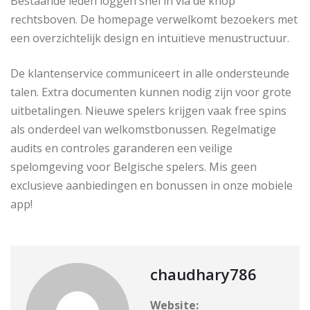
Bestaande leden loggen snel in via de knop
rechtsboven. De homepage verwelkomt bezoekers met
een overzichtelijk design en intuïtieve menustructuur.
De klantenservice communiceert in alle ondersteunde
talen. Extra documenten kunnen nodig zijn voor grote
uitbetalingen. Nieuwe spelers krijgen vaak free spins
als onderdeel van welkomstbonussen. Regelmatige
audits en controles garanderen een veilige
spelomgeving voor Belgische spelers. Mis geen
exclusieve aanbiedingen en bonussen in onze mobiele
app!
chaudhary786
Website: