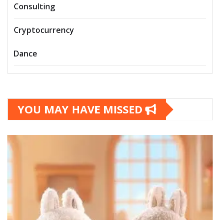
Consulting
Cryptocurrency
Dance
YOU MAY HAVE MISSED