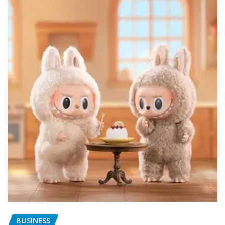
BUSINESS