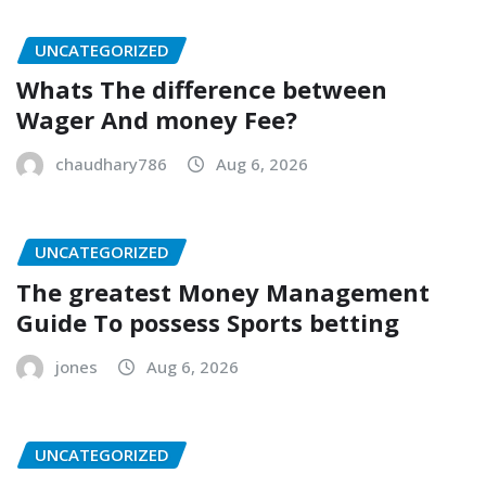
UNCATEGORIZED
Whats The difference between
Wager And money Fee?
chaudhary786
Aug 6, 2026
UNCATEGORIZED
The greatest Money Management
Guide To possess Sports betting
jones
Aug 6, 2026
UNCATEGORIZED