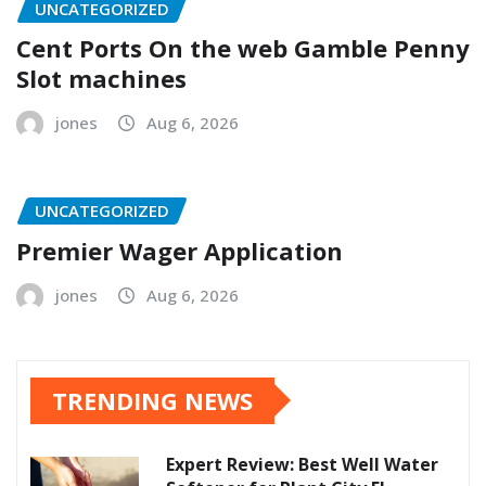
UNCATEGORIZED
Cent Ports On the web Gamble Penny
Slot machines
jones
Aug 6, 2026
UNCATEGORIZED
Premier Wager Application
jones
Aug 6, 2026
TRENDING NEWS
Expert Review: Best Well Water