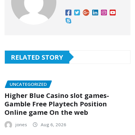
RELATED STORY
UNCATEGORIZED
Higher Blue Casino slot games-
Gamble Free Playtech Position
Online game On the web
jones
Aug 6, 2026