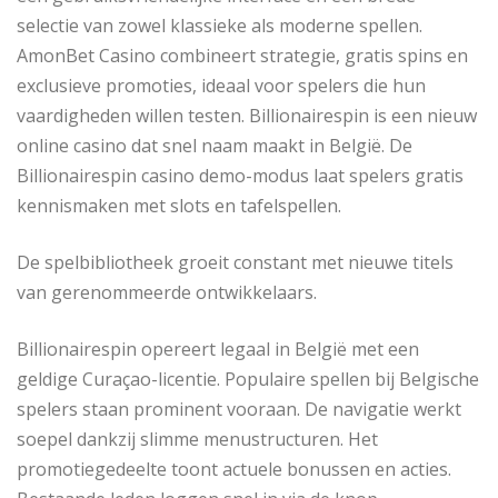
selectie van zowel klassieke als moderne spellen.
AmonBet Casino combineert strategie, gratis spins en
exclusieve promoties, ideaal voor spelers die hun
vaardigheden willen testen. Billionairespin is een nieuw
online casino dat snel naam maakt in België. De
Billionairespin casino demo-modus laat spelers gratis
kennismaken met slots en tafelspellen.
De spelbibliotheek groeit constant met nieuwe titels
van gerenommeerde ontwikkelaars.
Billionairespin opereert legaal in België met een
geldige Curaçao-licentie. Populaire spellen bij Belgische
spelers staan prominent vooraan. De navigatie werkt
soepel dankzij slimme menustructuren. Het
promotiegedeelte toont actuele bonussen en acties.