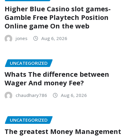
Higher Blue Casino slot games-
Gamble Free Playtech Position
Online game On the web
jones
Aug 6, 2026
UNCATEGORIZED
Whats The difference between
Wager And money Fee?
chaudhary786
Aug 6, 2026
UNCATEGORIZED
The greatest Money Management