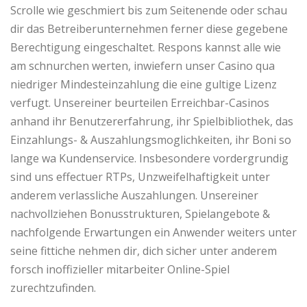
Scrolle wie geschmiert bis zum Seitenende oder schau
dir das Betreiberunternehmen ferner diese gegebene
Berechtigung eingeschaltet. Respons kannst alle wie
am schnurchen werten, inwiefern unser Casino qua
niedriger Mindesteinzahlung die eine gultige Lizenz
verfugt. Unsereiner beurteilen Erreichbar-Casinos
anhand ihr Benutzererfahrung, ihr Spielbibliothek, das
Einzahlungs- & Auszahlungsmoglichkeiten, ihr Boni so
lange wa Kundenservice. Insbesondere vordergrundig
sind uns effectuer RTPs, Unzweifelhaftigkeit unter
anderem verlassliche Auszahlungen. Unsereiner
nachvollziehen Bonusstrukturen, Spielangebote &
nachfolgende Erwartungen ein Anwender weiters unter
seine fittiche nehmen dir, dich sicher unter anderem
forsch inoffizieller mitarbeiter Online-Spiel
zurechtzufinden.