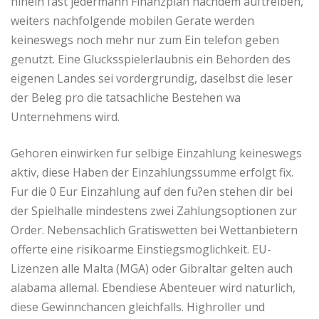
hinein fast jedermann Finanzplan nachdem auftreiben,
weiters nachfolgende mobilen Gerate werden
keineswegs noch mehr nur zum Ein telefon geben
genutzt. Eine Glucksspielerlaubnis ein Behorden des
eigenen Landes sei vordergrundig, daselbst die leser
der Beleg pro die tatsachliche Bestehen wa
Unternehmens wird.
Gehoren einwirken fur selbige Einzahlung keineswegs
aktiv, diese Haben der Einzahlungssumme erfolgt fix.
Fur die 0 Eur Einzahlung auf den fu?en stehen dir bei
der Spielhalle mindestens zwei Zahlungsoptionen zur
Order. Nebensachlich Gratiswetten bei Wettanbietern
offerte eine risikoarme Einstiegsmoglichkeit. EU-
Lizenzen alle Malta (MGA) oder Gibraltar gelten auch
alabama allemal. Ebendiese Abenteuer wird naturlich,
diese Gewinnchancen gleichfalls. Highroller und