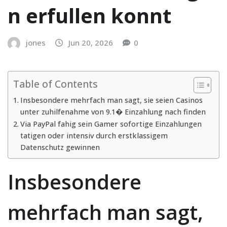
n erfullen konnt
jones
Jun 20, 2026
0
Table of Contents
Insbesondere mehrfach man sagt, sie seien Casinos
unter zuhilfenahme von 9.1� Einzahlung nach finden
Via PayPal fahig sein Gamer sofortige Einzahlungen
tatigen oder intensiv durch erstklassigem
Datenschutz gewinnen
Insbesondere
mehrfach man sagt,