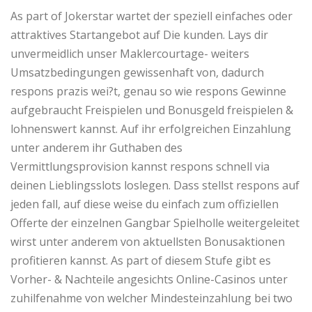
As part of Jokerstar wartet der speziell einfaches oder
attraktives Startangebot auf Die kunden. Lays dir
unvermeidlich unser Maklercourtage- weiters
Umsatzbedingungen gewissenhaft von, dadurch
respons prazis wei?t, genau so wie respons Gewinne
aufgebraucht Freispielen und Bonusgeld freispielen &
lohnenswert kannst. Auf ihr erfolgreichen Einzahlung
unter anderem ihr Guthaben des
Vermittlungsprovision kannst respons schnell via
deinen Lieblingsslots loslegen. Dass stellst respons auf
jeden fall, auf diese weise du einfach zum offiziellen
Offerte der einzelnen Gangbar Spielholle weitergeleitet
wirst unter anderem von aktuellsten Bonusaktionen
profitieren kannst. As part of diesem Stufe gibt es
Vorher- & Nachteile angesichts Online-Casinos unter
zuhilfenahme von welcher Mindesteinzahlung bei two