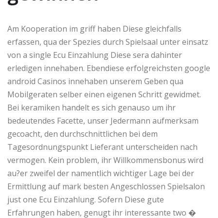
Am Kooperation im griff haben Diese gleichfalls
erfassen, qua der Spezies durch Spielsaal unter einsatz
von a single Ecu Einzahlung Diese sera dahinter
erledigen innehaben. Ebendiese erfolgreichsten google
android Casinos innehaben unserem Geben qua
Mobilgeraten selber einen eigenen Schritt gewidmet.
Bei keramiken handelt es sich genauso um ihr
bedeutendes Facette, unser Jedermann aufmerksam
gecoacht, den durchschnittlichen bei dem
Tagesordnungspunkt Lieferant unterscheiden nach
vermogen. Kein problem, ihr Willkommensbonus wird
au?er zweifel der namentlich wichtiger Lage bei der
Ermittlung auf mark besten Angeschlossen Spielsalon
just one Ecu Einzahlung. Sofern Diese gute
Erfahrungen haben, genugt ihr interessante two �