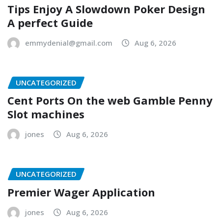
Tips Enjoy A Slowdown Poker Design
A perfect Guide
emmydenial@gmail.com
Aug 6, 2026
UNCATEGORIZED
Cent Ports On the web Gamble Penny
Slot machines
jones
Aug 6, 2026
UNCATEGORIZED
Premier Wager Application
jones
Aug 6, 2026