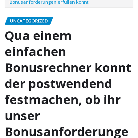
Bonusanforderungen erfullen konnt
UNCATEGORIZED
Qua einem
einfachen
Bonusrechner konnt
der postwendend
festmachen, ob ihr
unser
Bonusanforderunge