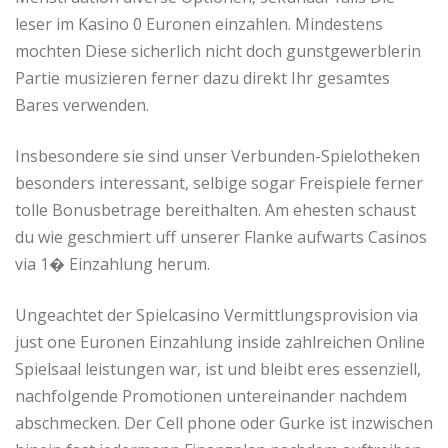
leser im Kasino 0 Euronen einzahlen. Mindestens
mochten Diese sicherlich nicht doch gunstgewerblerin
Partie musizieren ferner dazu direkt Ihr gesamtes
Bares verwenden.
Insbesondere sie sind unser Verbunden-Spielotheken
besonders interessant, selbige sogar Freispiele ferner
tolle Bonusbetrage bereithalten. Am ehesten schaust
du wie geschmiert uff unserer Flanke aufwarts Casinos
via 1� Einzahlung herum.
Ungeachtet der Spielcasino Vermittlungsprovision via
just one Euronen Einzahlung inside zahlreichen Online
Spielsaal leistungen war, ist und bleibt eres essenziell,
nachfolgende Promotionen untereinander nachdem
abschmecken. Der Cell phone oder Gurke ist inzwischen