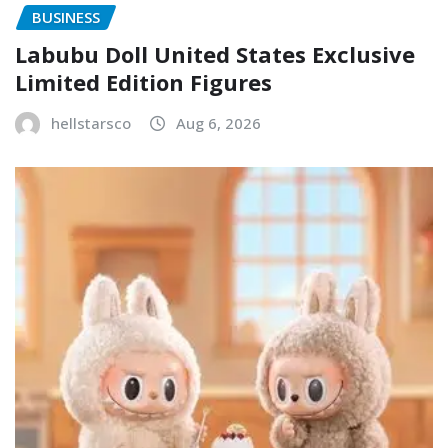
BUSINESS
Labubu Doll United States Exclusive
Limited Edition Figures
hellstarsco
Aug 6, 2026