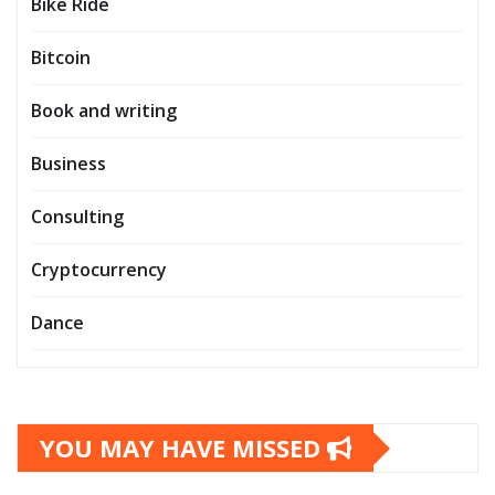
Bike Ride
Bitcoin
Book and writing
Business
Consulting
Cryptocurrency
Dance
YOU MAY HAVE MISSED