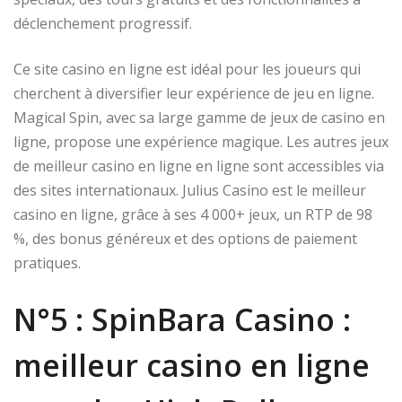
déclenchement progressif.
Ce site casino en ligne est idéal pour les joueurs qui
cherchent à diversifier leur expérience de jeu en ligne.
Magical Spin, avec sa large gamme de jeux de casino en
ligne, propose une expérience magique. Les autres jeux
de meilleur casino en ligne en ligne sont accessibles via
des sites internationaux. Julius Casino est le meilleur
casino en ligne, grâce à ses 4 000+ jeux, un RTP de 98
%, des bonus généreux et des options de paiement
pratiques.
N°5 : SpinBara Casino :
meilleur casino en ligne