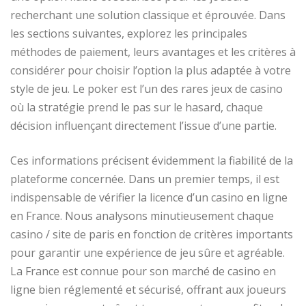
recherchant une solution classique et éprouvée. Dans
les sections suivantes, explorez les principales
méthodes de paiement, leurs avantages et les critères à
considérer pour choisir l’option la plus adaptée à votre
style de jeu. Le poker est l’un des rares jeux de casino
où la stratégie prend le pas sur le hasard, chaque
décision influençant directement l’issue d’une partie.
Ces informations précisent évidemment la fiabilité de la
plateforme concernée. Dans un premier temps, il est
indispensable de vérifier la licence d’un casino en ligne
en France. Nous analysons minutieusement chaque
casino / site de paris en fonction de critères importants
pour garantir une expérience de jeu sûre et agréable.
La France est connue pour son marché de casino en
ligne bien réglementé et sécurisé, offrant aux joueurs