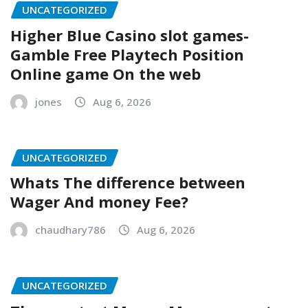
UNCATEGORIZED
Higher Blue Casino slot games-
Gamble Free Playtech Position
Online game On the web
jones
Aug 6, 2026
UNCATEGORIZED
Whats The difference between
Wager And money Fee?
chaudhary786
Aug 6, 2026
UNCATEGORIZED