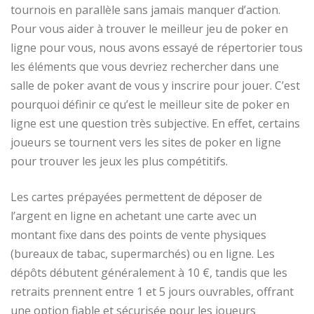
tournois en parallèle sans jamais manquer d’action.
Pour vous aider à trouver le meilleur jeu de poker en
ligne pour vous, nous avons essayé de répertorier tous
les éléments que vous devriez rechercher dans une
salle de poker avant de vous y inscrire pour jouer. C’est
pourquoi définir ce qu’est le meilleur site de poker en
ligne est une question très subjective. En effet, certains
joueurs se tournent vers les sites de poker en ligne
pour trouver les jeux les plus compétitifs.
Les cartes prépayées permettent de déposer de
l’argent en ligne en achetant une carte avec un
montant fixe dans des points de vente physiques
(bureaux de tabac, supermarchés) ou en ligne. Les
dépôts débutent généralement à 10 €, tandis que les
retraits prennent entre 1 et 5 jours ouvrables, offrant
une option fiable et sécurisée pour les joueurs