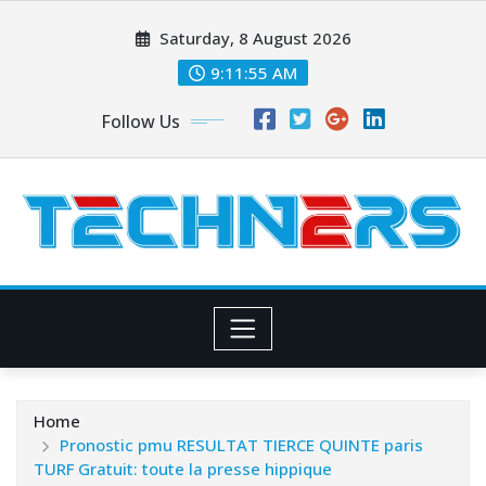
Skip
Saturday, 8 August 2026
to
content
9:11:56 AM
Follow Us
Home
Pronostic pmu RESULTAT TIERCE QUINTE paris
TURF Gratuit: toute la presse hippique