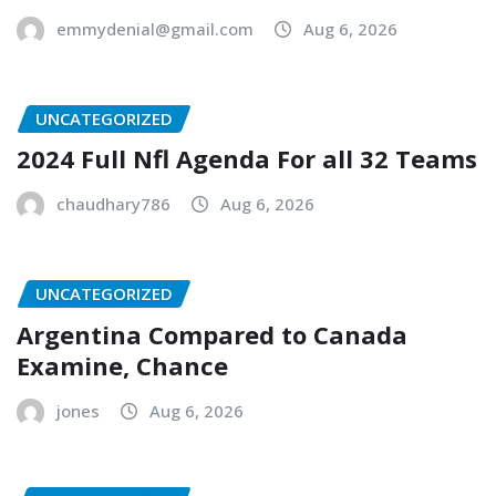
emmydenial@gmail.com
Aug 6, 2026
UNCATEGORIZED
2024 Full Nfl Agenda For all 32 Teams
chaudhary786
Aug 6, 2026
UNCATEGORIZED
Argentina Compared to Canada
Examine, Chance
jones
Aug 6, 2026