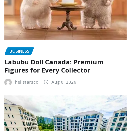
BUSINESS
Labubu Doll Canada: Premium
Figures for Every Collector
hellstarsco
Aug 6, 2026