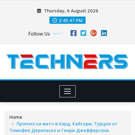
Skip
Thursday, 6 August 2026
to
content
2:45:48 PM
Follow Us
Home
Прогноз на матч в Хард, Кайсери, Турция от
Тимофея Дерепаско и Генри Джефферсона.