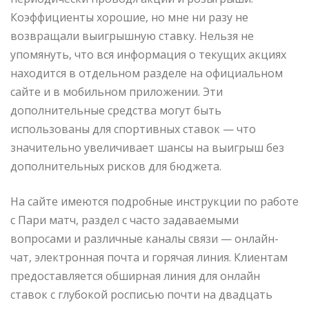
Коэффициенты хорошие, но мне ни разу не
возвращали выигрышную ставку. Нельзя не
упомянуть, что вся информация о текущих акциях
находится в отдельном разделе на официальном
сайте и в мобильном приложении. Эти
дополнительные средства могут быть
использованы для спортивных ставок — что
значительно увеличивает шансы на выигрыш без
дополнительных рисков для бюджета.
На сайте имеются подробные инструкции по работе
с Пари матч, раздел с часто задаваемыми
вопросами и различные каналы связи — онлайн-
чат, электронная почта и горячая линия. Клиентам
предоставляется обширная линия для онлайн
ставок с глубокой росписью почти на двадцать