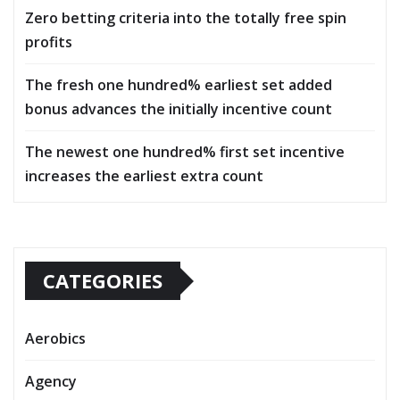
Zero betting criteria into the totally free spin
profits
The fresh one hundred% earliest set added
bonus advances the initially incentive count
The newest one hundred% first set incentive
increases the earliest extra count
CATEGORIES
Aerobics
Agency