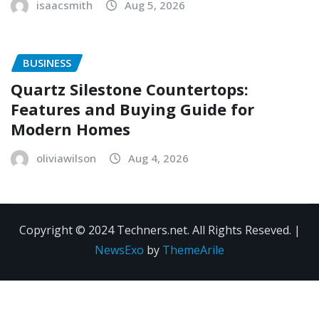
isaacsmith
Aug 5, 2026
BUSINESS
Quartz Silestone Countertops:
Features and Buying Guide for
Modern Homes
oliviawilson
Aug 4, 2026
Copyright © 2024 Techners.net. All Rights Reseved.
|
NewsExo
by
ThemeArile
Contact
Privacy
Terms and
Us
Policy
Conditions