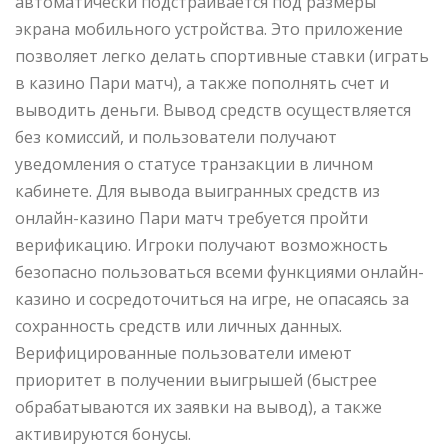
автоматически подстраивается под размеры
экрана мобильного устройства. Это приложение
позволяет легко делать спортивные ставки (играть
в казино Пари матч), а также пополнять счет и
выводить деньги. Вывод средств осуществляется
без комиссий, и пользователи получают
уведомления о статусе транзакции в личном
кабинете. Для вывода выигранных средств из
онлайн-казино Пари матч требуется пройти
верификацию.
Игроки получают возможность
безопасно пользоваться всеми функциями онлайн-
казино и сосредоточиться на игре, не опасаясь за
сохранность средств или личных данных.
Верифицированные пользователи имеют
приоритет в получении выигрышей (быстрее
обрабатываются их заявки на вывод), а также
активируются бонусы.