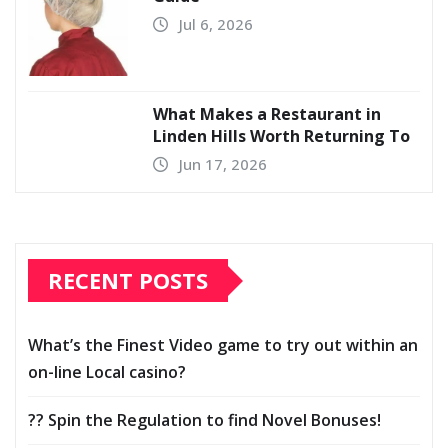
Jul 6, 2026
What Makes a Restaurant in
Linden Hills Worth Returning To
Jun 17, 2026
RECENT POSTS
What’s the Finest Video game to try out within an
on-line Local casino?
?? Spin the Regulation to find Novel Bonuses!