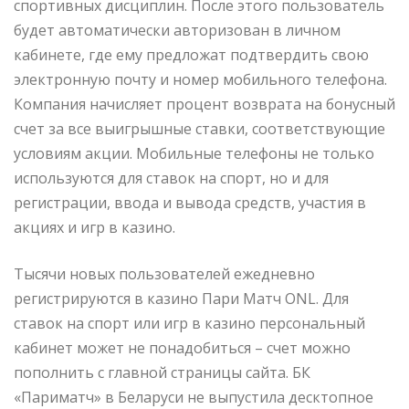
спортивных дисциплин. После этого пользователь
будет автоматически авторизован в личном
кабинете, где ему предложат подтвердить свою
электронную почту и номер мобильного телефона.
Компания начисляет процент возврата на бонусный
счет за все выигрышные ставки, соответствующие
условиям акции. Мобильные телефоны не только
используются для ставок на спорт, но и для
регистрации, ввода и вывода средств, участия в
акциях и игр в казино.
Тысячи новых пользователей ежедневно
регистрируются в казино Пари Матч ONL. Для
ставок на спорт или игр в казино персональный
кабинет может не понадобиться – счет можно
пополнить с главной страницы сайта. БК
«Париматч» в Беларуси не выпустила десктопное