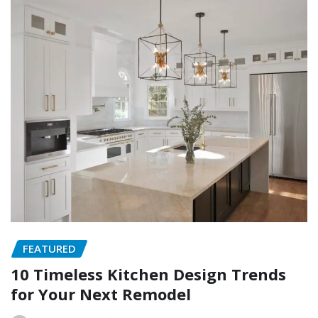
FEATURED
10 Timeless Kitchen Design Trends
for Your Next Remodel