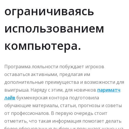
ограничиваясь
использованием
компьютера.
Программа лояльности побуждает игроков
оставаться активными, предлагая им
дополнительные преимущества и возможности для
выигрыша. Наряду с этим, для новичков
париматч
лайв
букмекерская контора подготовила
обучающие материалы, статьи, прогнозы и советы
от профессионалов. В первую очередь стоит
отметить, что такая информация помогает делать
более обоснованные выборы и повышает шансы на