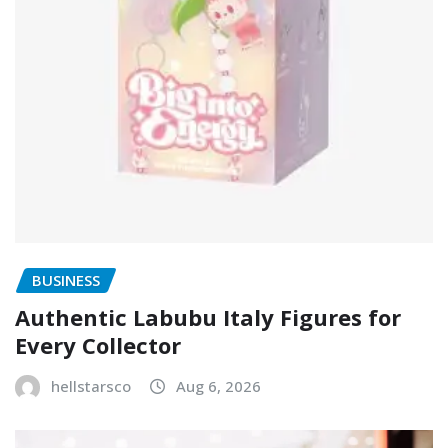
BUSINESS
Authentic Labubu Italy Figures for
Every Collector
hellstarsco
Aug 6, 2026