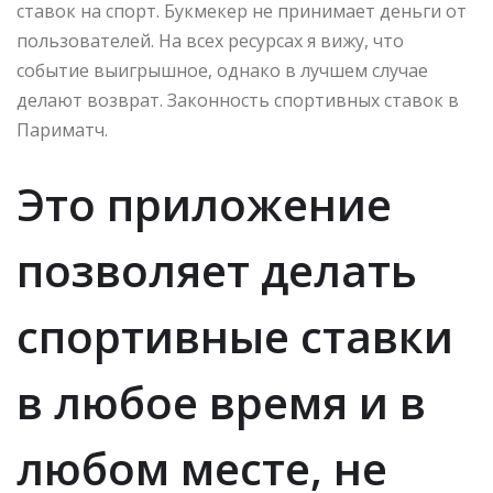
ставок на спорт. Букмекер не принимает деньги от
пользователей. На всех ресурсах я вижу, что
событие выигрышное, однако в лучшем случае
делают возврат. Законность спортивных ставок в
Париматч.
Это приложение
позволяет делать
спортивные ставки
в любое время и в
любом месте, не