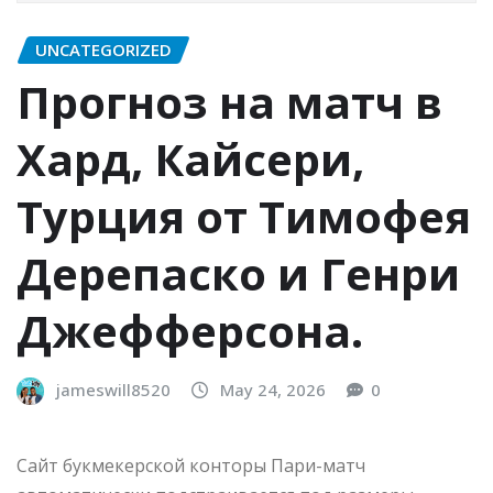
UNCATEGORIZED
Прогноз на матч в
Хард, Кайсери,
Турция от Тимофея
Дерепаско и Генри
Джефферсона.
jameswill8520
May 24, 2026
0
Сайт букмекерской конторы Пари-матч