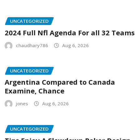
UNCATEGORIZED
2024 Full Nfl Agenda For all 32 Teams
chaudhary786
Aug 6, 2026
UNCATEGORIZED
Argentina Compared to Canada
Examine, Chance
jones
Aug 6, 2026
UNCATEGORIZED