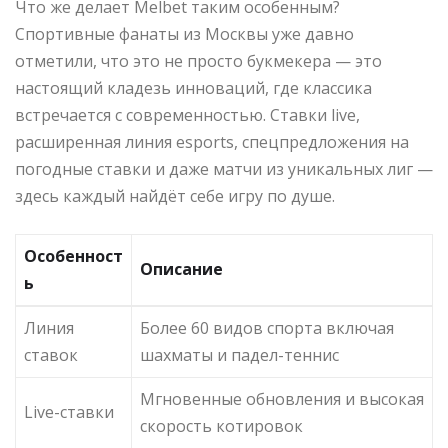
Что же делает Melbet таким особенным?
Спортивные фанаты из Москвы уже давно
отметили, что это не просто букмекера — это
настоящий кладезь инноваций, где классика
встречается с современностью. Ставки live,
расширенная линия esports, спецпредложения на
погодные ставки и даже матчи из уникальных лиг —
здесь каждый найдёт себе игру по душе.
Особенност
Описание
ь
Линия
Более 60 видов спорта включая
ставок
шахматы и падел-теннис
Мгновенные обновления и высокая
Live-ставки
скорость котировок