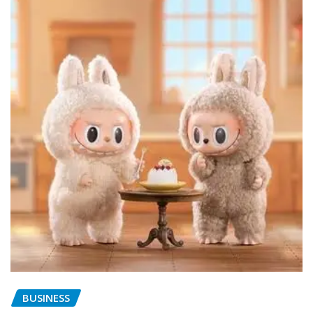
BUSINESS