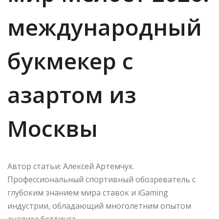
международный
букмекер с
азартом из
Москвы
Автор статьи:
Алексей Артемчук
.
Профессиональный спортивный обозреватель с
глубоким знанием мира ставок и iGaming
индустрии, обладающий многолетним опытом
анализа беттинга.