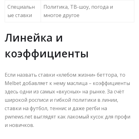
Специальн
Политика, ТВ-шоу, погода и
ые ставки
многое другое
Линейка и
коэффициенты
Если назвать ставки «хлебом жизни» беттора, то
Melbet добавляет к нему маслица – коэффициенты
здесь одни из самых «вкусных» на рынке. За счёт
широкой росписи и гибкой политики в линии,
ставки на футбол, теннис и даже регби на
pwnews.net выглядят как лакомый кусок для профи
и новичков.