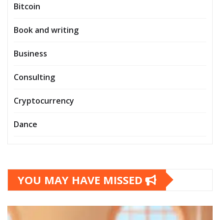
Bitcoin
Book and writing
Business
Consulting
Cryptocurrency
Dance
YOU MAY HAVE MISSED