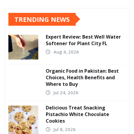
TRENDING NEWS
Expert Review: Best Well Water
Softener for Plant City FL
Aug 4, 2026
Organic Food in Pakistan: Best
Choices, Health Benefits and
Where to Buy
Jul 24, 2026
Delicious Treat Snacking
Pistachio White Chocolate
Cookies
Jul 8, 2026