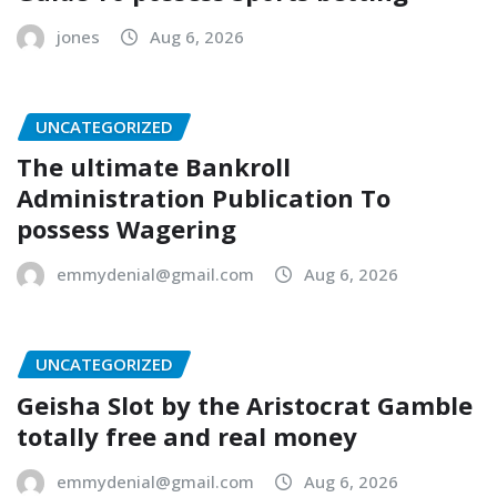
jones
Aug 6, 2026
UNCATEGORIZED
The ultimate Bankroll
Administration Publication To
possess Wagering
emmydenial@gmail.com
Aug 6, 2026
UNCATEGORIZED
Geisha Slot by the Aristocrat Gamble
totally free and real money
emmydenial@gmail.com
Aug 6, 2026