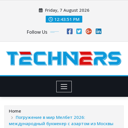
Skip
Friday, 7 August 2026
to
content
12:43:52 PM
Follow Us
Home
Погружение в мир Мелбет 2026:
международный букмекер с азартом из Москвы