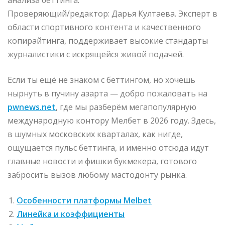
Проверяющий/редактор:
Дарья Култаева
. Эксперт в
области спортивного контента и качественного
копирайтинга, поддерживает высокие стандарты
журналистики с искрящейся живой подачей.
Если ты ещё не знаком с беттингом, но хочешь
нырнуть в пучину азарта — добро пожаловать на
pwnews.net
, где мы разберём мегапопулярную
международную контору Мелбет в 2026 году. Здесь,
в шумных московских кварталах, как нигде,
ощущается пульс беттинга, и именно отсюда идут
главные новости и фишки букмекера, готового
забросить вызов любому мастодонту рынка.
Особенности платформы Melbet
Линейка и коэффициенты