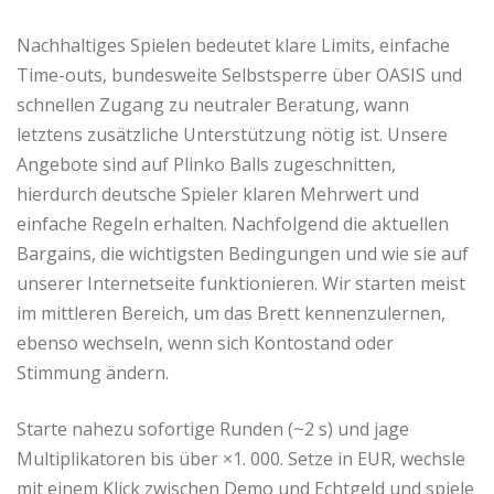
Nachhaltiges Spielen bedeutet klare Limits, einfache
Time-outs, bundesweite Selbstsperre über OASIS und
schnellen Zugang zu neutraler Beratung, wann
letztens zusätzliche Unterstützung nötig ist. Unsere
Angebote sind auf Plinko Balls zugeschnitten,
hierdurch deutsche Spieler klaren Mehrwert und
einfache Regeln erhalten. Nachfolgend die aktuellen
Bargains, die wichtigsten Bedingungen und wie sie auf
unserer Internetseite funktionieren. Wir starten meist
im mittleren Bereich, um das Brett kennenzulernen,
ebenso wechseln, wenn sich Kontostand oder
Stimmung ändern.
Starte nahezu sofortige Runden (~2 s) und jage
Multiplikatoren bis über ×1. 000. Setze in EUR, wechsle
mit einem Klick zwischen Demo und Echtgeld und spiele