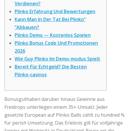
Verdienen?
Plinko Erfahrung Und Bewertungen
Kann Man In Der Tat Bei Plinko”
“Abbauen?
Plinko Demo — Kostenlos Spielen
Plinko Bonus Code Und Promotionen
2026
Wie Guy Plinko Im Demo-modus Spielt
Bereit Für Echtgeld? Die Besten
Plinko-casinos
Bonusguthaben darüber hinaus Gewinne aus
Freidrops unterliegen einem 35×-Umsatz. Jeder
gesetzte European auf Plinko Balls zählt zu hundred %
für perish Umsetzung. Das Erlebnis gilt für volljährige
Spieler mit Wohnsitz in Deutschland. Bevor wir die