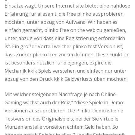
Einsätze wagt. Unsere Internet site bietet eine nahtlose
Erfahrung für allesamt, die free plinko ausprobieren
möchten, unter abzug von Aufwand. Wir haben es
einfach gemacht, plinko free on the web zu genießen,
unter abzug von dass eine Registrierung erforderlich
ist. Ein großer Vorteil welcher plinko test Version ist,
dass Zocker plinko free zocken können. Diese Funktion
ist besonders nützlich für diejenigen, expire die
Mechanik kklk Spiels verstehen und einfach nur unter
abzug von den Druck kklk Geldverlusts üben möchten.
Mit welcher steigenden Nachfrage je nach Online-
Gaming wächst auch der Reiz,” “diese Spiele in Demo-
Versionen auszuprobieren. Die Plinko-Demo ist eine
Testversion des Originalspiels, bei der Sie virtuelle
Münzen anstelle vonseiten echtem Geld haben. So
können perish Spieler in aller Ruhe die Spielmechanik