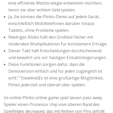
eine effiziente Wettstrategie entwickeln möchten,
bevor sie über echtem Geld spielen.
Ja, Sie können die Plinko-Demo auf jedem Gerät,
einschließlich Mobiltelefonen darüber hinaus
Tablets, ohne Probleme spielen.
Niedriges Risiko füllt den Großteil Fächer mit
moderaten Multiplikatoren für konstantere Erträge.
Dieser Takt hält Entscheidungen durchscheinend
und bewahrt uns vor hastigen Einsatzsteigerungen.
Diese Funktionen sorgen dafür, dass die
Demoversion einfach und für jeden zugänglich ist
echt.” “[newline]Es ist eine großartige Möglichkeit,
Plinko jederzeit und überall über spielen.
Im online Plinko online game spiel lassen pass away
Spieler einen Processor chip vom oberen Rand des
Spielfeldes decreased, das mit Reihen von Pins gefüllt