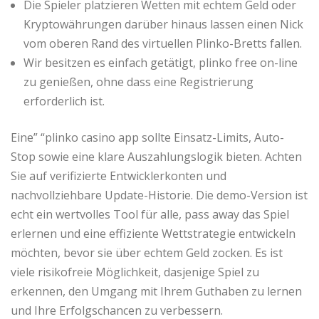
Die Spieler platzieren Wetten mit echtem Geld oder
Kryptowährungen darüber hinaus lassen einen Nick
vom oberen Rand des virtuellen Plinko-Bretts fallen.
Wir besitzen es einfach getätigt, plinko free on-line
zu genießen, ohne dass eine Registrierung
erforderlich ist.
Eine” “plinko casino app sollte Einsatz-Limits, Auto-
Stop sowie eine klare Auszahlungslogik bieten. Achten
Sie auf verifizierte Entwicklerkonten und
nachvollziehbare Update-Historie. Die demo-Version ist
echt ein wertvolles Tool für alle, pass away das Spiel
erlernen und eine effiziente Wettstrategie entwickeln
möchten, bevor sie über echtem Geld zocken. Es ist
viele risikofreie Möglichkeit, dasjenige Spiel zu
erkennen, den Umgang mit Ihrem Guthaben zu lernen
und Ihre Erfolgschancen zu verbessern.