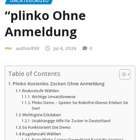
UNCATEGORIZED
“plinko Ohne
Anmeldung ️
author890
Jul 6, 2026
0
Table of Contents
Plinko Kostenlos Zocken Ohne Anmeldung
Risikostufe Wählen
Wichtige Umsatzhinweise
Plinko Demo – Spielen Sie Risikofrei Ebenso Erleben Sie
Den!
Wichtigste Eckdaten
Unabhängige Hilfe Für Zocker In Deutschland
So Funktioniert Die Demo
Kugelanzahl Wählen
Beste Plinko Casinos Deutschland Rapid Wo Spielen?