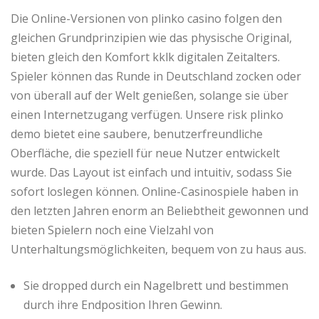
Die Online-Versionen von plinko casino folgen den
gleichen Grundprinzipien wie das physische Original,
bieten gleich den Komfort kklk digitalen Zeitalters.
Spieler können das Runde in Deutschland zocken oder
von überall auf der Welt genießen, solange sie über
einen Internetzugang verfügen. Unsere risk plinko
demo bietet eine saubere, benutzerfreundliche
Oberfläche, die speziell für neue Nutzer entwickelt
wurde. Das Layout ist einfach und intuitiv, sodass Sie
sofort loslegen können. Online-Casinospiele haben in
den letzten Jahren enorm an Beliebtheit gewonnen und
bieten Spielern noch eine Vielzahl von
Unterhaltungsmöglichkeiten, bequem von zu haus aus.
Sie dropped durch ein Nagelbrett und bestimmen
durch ihre Endposition Ihren Gewinn.