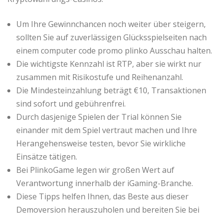
Um Ihre Gewinnchancen noch weiter über steigern,
sollten Sie auf zuverlässigen Glücksspielseiten nach
einem computer code promo plinko Ausschau halten.
Die wichtigste Kennzahl ist RTP, aber sie wirkt nur
zusammen mit Risikostufe und Reihenanzahl.
Die Mindesteinzahlung beträgt €10, Transaktionen
sind sofort und gebührenfrei.
Durch dasjenige Spielen der Trial können Sie
einander mit dem Spiel vertraut machen und Ihre
Herangehensweise testen, bevor Sie wirkliche
Einsätze tätigen.
Bei PlinkoGame legen wir großen Wert auf
Verantwortung innerhalb der iGaming-Branche.
Diese Tipps helfen Ihnen, das Beste aus dieser
Demoversion herauszuholen und bereiten Sie bei