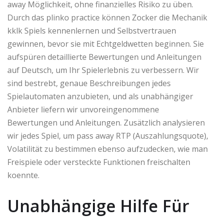
away Möglichkeit, ohne finanzielles Risiko zu üben.
Durch das plinko practice können Zocker die Mechanik
kklk Spiels kennenlernen und Selbstvertrauen
gewinnen, bevor sie mit Echtgeldwetten beginnen. Sie
aufspüren detaillierte Bewertungen und Anleitungen
auf Deutsch, um Ihr Spielerlebnis zu verbessern. Wir
sind bestrebt, genaue Beschreibungen jedes
Spielautomaten anzubieten, und als unabhängiger
Anbieter liefern wir unvoreingenommene
Bewertungen und Anleitungen. Zusätzlich analysieren
wir jedes Spiel, um pass away RTP (Auszahlungsquote),
Volatilität zu bestimmen ebenso aufzudecken, wie man
Freispiele oder versteckte Funktionen freischalten
koennte.
Unabhängige Hilfe Für