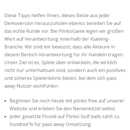
Diese Tipps helfen Ihnen, dieses Beste aus jeder
Demoversion herauszuholen ebenso bereiten Sie auf
das echte Runde vor. Bei PlinkoGame legen wir großen
Wert auf Verantwortung innerhalb der iGaming-
Branche. Wir sind mir bewusst, dass alle Akteure in
diesem Bereich Verantwortung für ihr Handeln tragen.
Unser Ziel ist es, Spiele über entwickeln, die wirklich
nicht nur unterhaltsam sind, sondern auch ein positives
und sicheres Spielerlebnis bieten, bei dem sich pass
away Nutzer wohlfühlen.
Beginnen Sie noch heute mit plinko free auf unserer
Website und erleben Sie den Nervenkitzel selbst.
Jeder gesetzte Pound auf Plinko Golf balls zählt zu
hundred % für pass away Umsetzung.