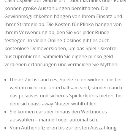
Casinospiele auf welche art” “Slot machines oder Poker
können große Auszahlungen bereithalten. Die
Gewinnmöglichkeiten hängen von Ihrem Einsatz und
Ihrer Strategie ab. Die Kosten für Plinko hängen von
Ihrem Verwendung ab, den Sie vor jeder Runde
festlegen. In vielen Online-Casinos gibt es auch
kostenlose Demoversionen, um das Spiel risikofrei
auszuprobieren. Sammeln Sie eigene plinko geld
verdienen erfahrungen und vermeiden Sie Mythen.
Unser Ziel ist auch es, Spiele zu entwickeln, die bei
weitem nicht nur unterhaltsam sind, sondern auch
das positives und sicheres Spielerlebnis bieten, bei
dem sich pass away Nutzer wohlfühlen.
Sie können darüber hinaus den Wettmodus
auswählen – manuell oder automatisch.
Vom Authentifizieren bis zur ersten Auszahlung