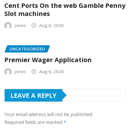
Cent Ports On the web Gamble Penny
Slot machines
jones
Aug 6, 2026
UNCATEGORIZED
Premier Wager Application
jones
Aug 6, 2026
LEAVE A REPLY
Your email address will not be published.
Required fields are marked
*