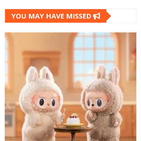
YOU MAY HAVE MISSED