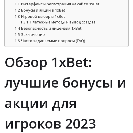
Интерфейс и регистрация на сайте 1xBet
Бонусы и акции в 1xBet
Игровой выбор в 1xBet
Платежные методы и вывод средств
Безопасность и лицензия 1xBet
Заключение
Часто задаваемые вопросы (FAQ)
Обзор 1xBet:
лучшие бонусы и
акции для
игроков 2023