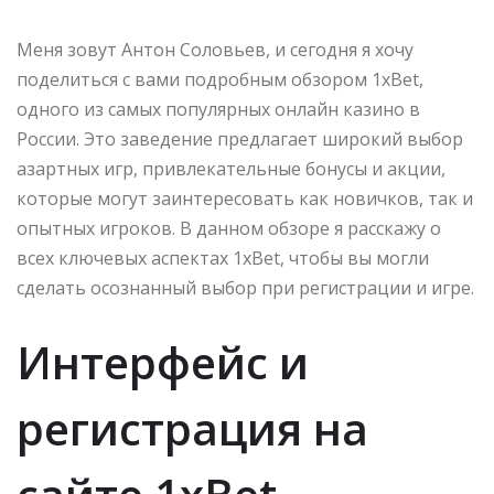
Меня зовут Антон Соловьев, и сегодня я хочу
поделиться с вами подробным обзором 1xBet,
одного из самых популярных онлайн казино в
России. Это заведение предлагает широкий выбор
азартных игр, привлекательные бонусы и акции,
которые могут заинтересовать как новичков, так и
опытных игроков. В данном обзоре я расскажу о
всех ключевых аспектах 1xBet, чтобы вы могли
сделать осознанный выбор при регистрации и игре.
Интерфейс и
регистрация на