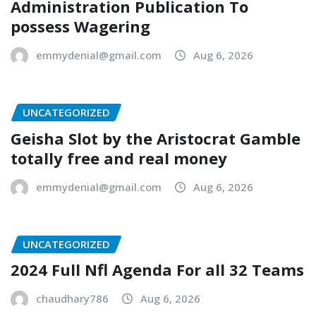
Administration Publication To
possess Wagering
emmydenial@gmail.com
Aug 6, 2026
UNCATEGORIZED
Geisha Slot by the Aristocrat Gamble
totally free and real money
emmydenial@gmail.com
Aug 6, 2026
UNCATEGORIZED
2024 Full Nfl Agenda For all 32 Teams
chaudhary786
Aug 6, 2026