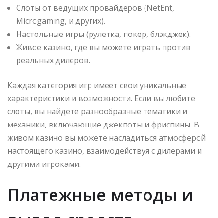
Слоты от ведущих провайдеров (NetEnt,
Microgaming, и других).
Настольные игры (рулетка, покер, блэкджек).
Живое казино, где вы можете играть против
реальных дилеров.
Каждая категория игр имеет свои уникальные
характеристики и возможности. Если вы любите
слоты, вы найдете разнообразные тематики и
механики, включающие джекпоты и фриспины. В
живом казино вы можете насладиться атмосферой
настоящего казино, взаимодействуя с дилерами и
другими игроками.
Платежные методы и