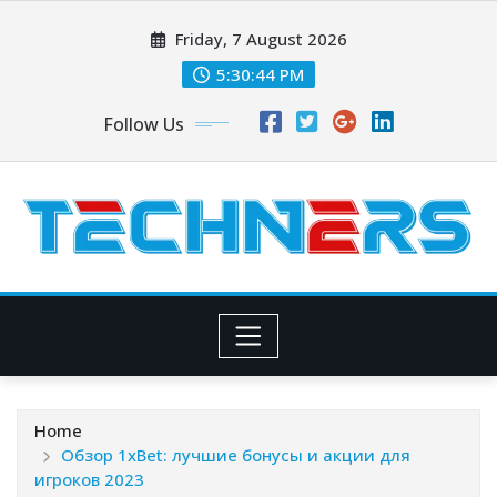
Skip
Friday, 7 August 2026
to
content
5:30:45 PM
Follow Us
Home
Обзор 1xBet: лучшие бонусы и акции для
игроков 2023