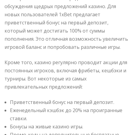
обсуждения щедрых предложений казино. Для
новых пользователей 1xBet предлагает
приветственный бонус на первый депозит,
который может достигать 100% от суммы
пополнения. Это отличная возможность увеличить
игровой баланс и попробовать различные игры.
Кроме того, казино регулярно проводит акции для
постоянных игроков, включая фрибеты, кешбэки и
турниры. Вот некоторые из самых
привлекательных предложений:
Приветственный бонус на первый депозит.
Еженедельный кэшбэк до 20% на проигранные
ставки.
Бонусы на живые казино игры.
Промо-коды на дополнительные бесплатные