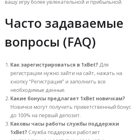
вашу игру более увлекательной и прибыльной.
Часто задаваемые
вопросы (FAQ)
Как зарегистрироваться в 1xBet?
Для
регистрации нужно зайти на сайт, нажать на
кнопку “Регистрация” и заполнить все
необходимые данные.
Какие бонусы предлагает 1xBet новичкам?
Новички могут получить приветственный бонус
до 100% на первый депозит.
Каковы часы работы службы поддержки
1xBet?
Служба поддержки работает