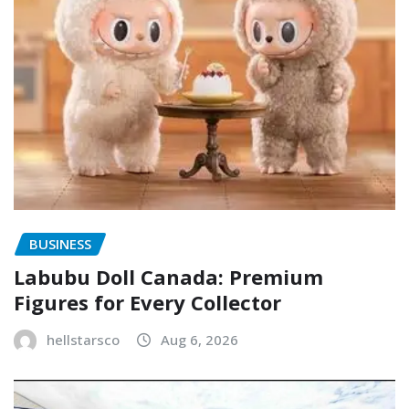
BUSINESS
Labubu Doll Canada: Premium
Figures for Every Collector
hellstarsco
Aug 6, 2026