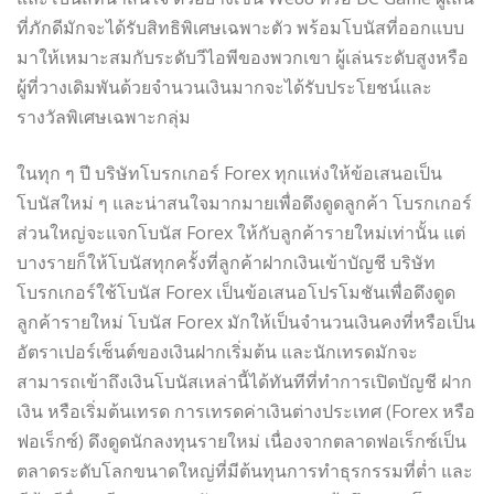
ที่ภักดีมักจะได้รับสิทธิพิเศษเฉพาะตัว พร้อมโบนัสที่ออกแบบ
มาให้เหมาะสมกับระดับวีไอพีของพวกเขา ผู้เล่นระดับสูงหรือ
ผู้ที่วางเดิมพันด้วยจำนวนเงินมากจะได้รับประโยชน์และ
รางวัลพิเศษเฉพาะกลุ่ม
ในทุก ๆ ปี บริษัทโบรกเกอร์ Forex ทุกแห่งให้ข้อเสนอเป็น
โบนัสใหม่ ๆ และน่าสนใจมากมายเพื่อดึงดูดลูกค้า โบรกเกอร์
ส่วนใหญ่จะแจกโบนัส Forex ให้กับลูกค้ารายใหม่เท่านั้น แต่
บางรายก็ให้โบนัสทุกครั้งที่ลูกค้าฝากเงินเข้าบัญชี บริษัท
โบรกเกอร์ใช้โบนัส Forex เป็นข้อเสนอโปรโมชันเพื่อดึงดูด
ลูกค้ารายใหม่ โบนัส Forex มักให้เป็นจำนวนเงินคงที่หรือเป็น
อัตราเปอร์เซ็นต์ของเงินฝากเริ่มต้น และนักเทรดมักจะ
สามารถเข้าถึงเงินโบนัสเหล่านี้ได้ทันทีที่ทำการเปิดบัญชี ฝาก
เงิน หรือเริ่มต้นเทรด การเทรดค่าเงินต่างประเทศ (Forex หรือ
ฟอเร็กซ์) ดึงดูดนักลงทุนรายใหม่ เนื่องจากตลาดฟอเร็กซ์เป็น
ตลาดระดับโลกขนาดใหญ่ที่มีต้นทุนการทำธุรกรรมที่ต่ำ และ