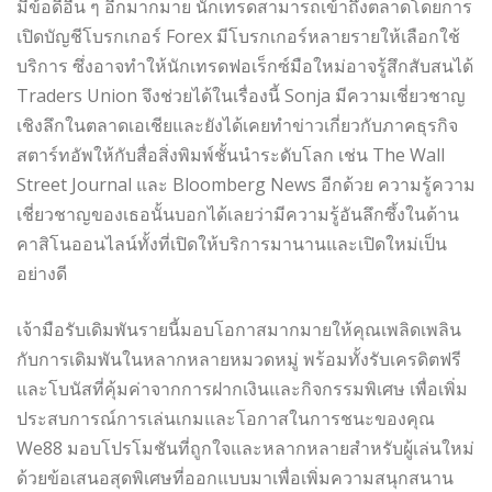
มีข้อดีอื่น ๆ อีกมากมาย นักเทรดสามารถเข้าถึงตลาดโดยการ
เปิดบัญชีโบรกเกอร์ Forex มีโบรกเกอร์หลายรายให้เลือกใช้
บริการ ซึ่งอาจทำให้นักเทรดฟอเร็กซ์มือใหม่อาจรู้สึกสับสนได้
Traders Union จึงช่วยได้ในเรื่องนี้ Sonja มีความเชี่ยวชาญ
เชิงลึกในตลาดเอเชียและยังได้เคยทำข่าวเกี่ยวกับภาคธุรกิจ
สตาร์ทอัพให้กับสื่อสิ่งพิมพ์ชั้นนำระดับโลก เช่น The Wall
Street Journal และ Bloomberg News อีกด้วย ความรู้ความ
เชี่ยวชาญของเธอนั้นบอกได้เลยว่ามีความรู้อันลึกซึ้งในด้าน
คาสิโนออนไลน์ทั้งที่เปิดให้บริการมานานและเปิดใหม่เป็น
อย่างดี
เจ้ามือรับเดิมพันรายนี้มอบโอกาสมากมายให้คุณเพลิดเพลิน
กับการเดิมพันในหลากหลายหมวดหมู่ พร้อมทั้งรับเครดิตฟรี
และโบนัสที่คุ้มค่าจากการฝากเงินและกิจกรรมพิเศษ เพื่อเพิ่ม
ประสบการณ์การเล่นเกมและโอกาสในการชนะของคุณ
We88 มอบโปรโมชันที่ถูกใจและหลากหลายสำหรับผู้เล่นใหม่
ด้วยข้อเสนอสุดพิเศษที่ออกแบบมาเพื่อเพิ่มความสนุกสนาน