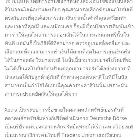
ใช้โบนัสได้ โดยการอ่านข้อกำหนดและเงื่อนไขของโบนัสคา
สิโนออนไลน์อย่างละเอียด คุณสามารถเลือกข้อเสนอโบนัสที่
ตรงกับเกมที่คุณต้องการเล่น เงินฝากขั้นต่ำที่คุณเตรียมทำ
และเวลาที่คุณมี และเหมือนเคย ก็จะมีเงื่อนไขการเดิมพันเข้า
มา ทำให้คุณไม่สามารถถอนเงินได้ในการเล่นเกมฟรีนั้นใน
ทันที แต่มันก็เป็นวิธีที่ดีที่สามารถ ตรวจดูเกมสล็อตอื่นๆ และ
เลือกเกมที่คุณสามารถทำเงินได้มากที่สุดในการเล่นเงินจริง
ได้ในภายหลัง ในบางกรณี โบนั้นนี้สามารถขยายไปโดยที่จะ
ไม่ได้เป็นแค่โบนัสต้อนรับแต่คุณสามารถรับได้อย่างถาวร ที่
นำเสนอให้กับลูกค้าผู้ภักดี ถ้าหากคุณเห็นคาสิโนที่มีโบนัส
สามารถเป็นกำไรได้แบบนี้คุณควรจะคาสิโนนั้น เพราะมัน
สามารถประหยัดเงินให้คุณได้มาก
Xetra เป็นระบบการซื้อขายในตลาดหลักทรัพย์เยอรมันที่
ตลาดหลักทรัพย์แฟรงก์เฟิร์ตดำเนินการ Deutsche Börse
เป็นบริษัทแม่ของตลาดหลักทรัพย์แฟรงก์เฟิร์ต เคท สโตยเชฟ
เป็นบรรณาธิการคนไทยที่ Traders Union เธอเรียนจบ