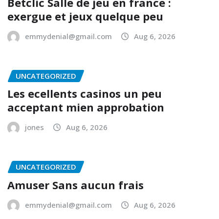
Betclic Salle de jeu en france :
exergue et jeux quelque peu
emmydenial@gmail.com
Aug 6, 2026
UNCATEGORIZED
Les ecellents casinos un peu
acceptant mien approbation
jones
Aug 6, 2026
UNCATEGORIZED
Amuser Sans aucun frais
emmydenial@gmail.com
Aug 6, 2026