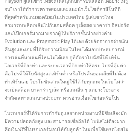
Playson ผู้เล่นชาวไทยจะได้สนุกกับการปั่นสล็อตได้อย่างไม่รู้
จบ” เราได้ทำการตรวจสอบและแนะนำเว็บไซต์คาสิโนที่ดี
ที่สุดสำหรับเกมยอดนิยมในประเทศไทย ผู้เล่นชาวไทย
สามารถเพลิดเพลินไปกับเกมสล็อต รูเล็ตสด บาคาร่า อีสปอร์ต
และโป๊กเกอร์มากมายจากผู้ให้บริการชั้นนำอย่างค่าย
Evolution และ Pragmatic Play ได้เลย ด้วยอัตราการจ่ายเงิน
คืนสูงและเกมที่ได้รับความนิยมในไทยได้มอบประสบการณ์
การเล่นที่หาเล่นที่ไหนไม่ได้เลย ดูที่อัตราโบนัสที่ให้ เทิร์น
โอเวอร์ที่ต้องทำ และระยะเวลาที่ต้องทำให้ครบ โปรที่คุ้มค่า
คือโปรที่ให้โบนัสสูงแต่เทิร์นต่ำ หรือโปรคืนยอดเสียที่ไม่ต้อง
ทำเทิร์นเลย โปรโมชั่นส่วนใหญ่ใช้ได้กับทุกเกมในเว็บ ไม่ว่า
จะเป็นสล็อต บาคาร่า รูเล็ต หรือเกมอื่น ๆ แต่บางโปรอาจ
จำกัดเฉพาะเกมบางประเภท ควรอ่านเงื่อนไขก่อนรับโปร
โบรกเกอร์ที่ได้รับการกำกับดูแลจากหน่วยงานที่มีชื่อเสียงมัก
มีความปลอดภัยสูง และสามารถเชื่อถือได้ โบนัสไม่ต้องฝาก
คือเงินฟรีที่โบรกเกอร์มอบให้กับลูกค้าใหม่เพื่อใช้เทรดโดยไม่