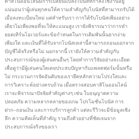
คาสิโนออนไลน์มีการเปลี่ยนแปลงโบนัสที่กำลังใช้งานอยู่
แน่นอนว่าผู้เล่นทุกคนให้ความสำคัญกับโบนัสที่สามารถรับได้
เมื่อลงทะเบียนใหม่ แต่สำหรับเรา การได้รับโบนัสเพียงอย่าง
เดียวไม่เพียงพอที่จะให้คะแนนสูง เรายังพิจารณาว่าการทำ
ยอดเทิร์นโอเวอร์และข้อกำหนดในการเดิมพันนั้นยากง่าย
เพียงใด และเงินที่ได้รับจากโบนัสเหล่านี้สามารถถอนออกจาก
บัญชีได้จริงหรือไม่ นอกจากนี้ เรายังให้ความสำคัญกับ
ประสบการณ์ของผู้เล่นคนอื่นๆ โดยทำการวิจัยอย่างละเอียด
เพื่อดูว่ามีผู้เล่นคนใดเคยประสบปัญหากับแพลตฟอร์มนั้นหรือ
ไม่ กระบวนการจัดอันดับของเรายึดหลักความโปร่งใสและ
การวิเคราะห์อย่างครบถ้วน เมื่อตรวจสอบคาสิโนออนไลน์
เราจะพิจารณาปัจจัยสำคัญต่างๆ เช่น ใบอนุญาตความ
ปลอดภัย ความหลากหลายของเกม โปรโมชั่นโบนัส การ
ฝาก–ถอนเงิน และการบริการลูกค้า แต่ละรีวิวจะมีข้อมูลเชิง
ลึก ความคิดเห็นที่สำคัญ รวมถึงตัวอย่างที่ชัดเจนจาก
ประสบการณ์จริงของเรา