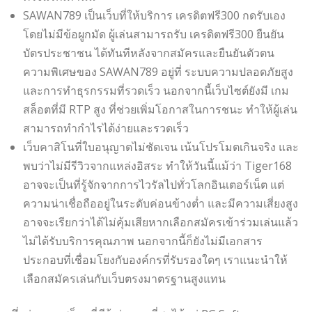
SAWAN789 เป็นเว็บที่ให้บริการ เครดิตฟรี300 กดรับเอง
โดยไม่มีข้อผูกมัด ผู้เล่นสามารถรับ เครดิตฟรี300 ยืนยัน
บัตรประชาชน ได้ทันทีหลังจากสมัครและยืนยันตัวตน
ความพิเศษของ SAWAN789 อยู่ที่ ระบบความปลอดภัยสูง
และการทำธุรกรรมที่รวดเร็ว นอกจากนี้เว็บไซต์ยังมี เกม
สล็อตที่มี RTP สูง ที่ช่วยเพิ่มโอกาสในการชนะ ทำให้ผู้เล่น
สามารถทำกำไรได้ง่ายและรวดเร็ว
เว็บคาสิโนที่ใบอนุญาตไม่ชัดเจน เน้นโปรโมตเกินจริง และ
พบว่าไม่มีรีวิวจากแหล่งอิสระ ทำให้วันนี้แม้ว่า Tiger168
อาจจะเป็นที่รู้จักจากการไวรัลไปทั่วโลกอินเตอร์เน็ต แต่
ความน่าเชื่อถืออยู่ในระดับค่อนข้างต่ำ และมีความเสี่ยงสูง
อาจจะเรียกว่าได้ไม่คุ้มเสียหากเลือกสมัครเข้าร่วมเล่นแล้ว
ไม่ได้รับบริการคุณภาพ นอกจากนี้ก็ยังไม่มีเอกสาร
ประกอบที่เชื่อมโยงกับองค์กรที่รับรองใดๆ เราแนะนำให้
เลือกสมัครเล่นกับเว็บตรงมาตรฐานสูงแทน