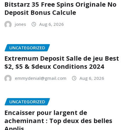
Bitstarz 35 Free Spins Originale No
Deposit Bonus Calcule
jones
Aug 6, 2026
UNCATEGORIZED
Extremum Deposit Salle de jeu Best
$2, $5 & $deux Conditions 2024
emmydenial@gmail.com
Aug 6, 2026
UNCATEGORIZED
Encaisser pour largent de
acheminant : Top deux des belles
Applis