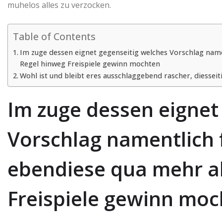
muhelos alles zu verzocken.
Table of Contents
Im zuge dessen eignet gegenseitig welches Vorschlag namen
Regel hinweg Freispiele gewinn mochten
Wohl ist und bleibt eres ausschlaggebend rascher, diessei
Im zuge dessen eignet
Vorschlag namentlich f
ebendiese qua mehr al
Freispiele gewinn mo