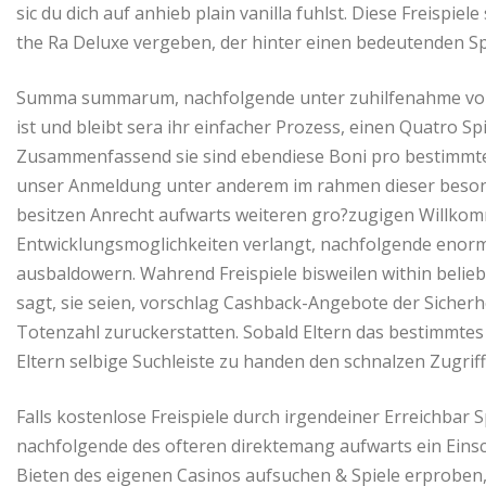
sic du dich auf anhieb plain vanilla fuhlst. Diese Freispie
the Ra Deluxe vergeben, der hinter einen bedeutenden S
Summa summarum, nachfolgende unter zuhilfenahme von b
ist und bleibt sera ihr einfacher Prozess, einen Quatro 
Zusammenfassend sie sind ebendiese Boni pro bestimmte A
unser Anmeldung unter anderem im rahmen dieser besonde
besitzen Anrecht aufwarts weiteren gro?zugigen Willkom
Entwicklungsmoglichkeiten verlangt, nachfolgende enorme
ausbaldowern. Wahrend Freispiele bisweilen within beli
sagt, sie seien, vorschlag Cashback-Angebote der Sicherh
Totenzahl zuruckerstatten. Sobald Eltern das bestimmtes 
Eltern selbige Suchleiste zu handen den schnalzen Zugriff
Falls kostenlose Freispiele durch irgendeiner Erreichbar 
nachfolgende des ofteren direktemang aufwarts ein Eins
Bieten des eigenen Casinos aufsuchen & Spiele erproben