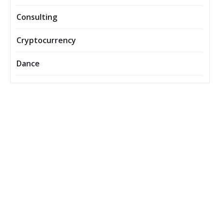
Consulting
Cryptocurrency
Dance