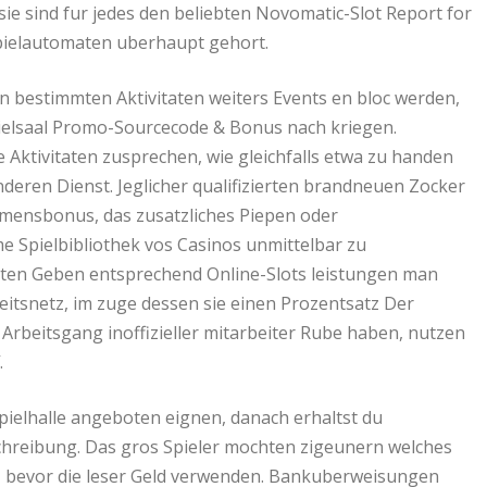
le sie sind fur jedes den beliebten Novomatic-Slot Report for
pielautomaten uberhaupt gehort.
estimmten Aktivitaten weiters Events en bloc werden,
Spielsaal Promo-Sourcecode & Bonus nach kriegen.
ktivitaten zusprechen, wie gleichfalls etwa zu handen
ren Dienst. Jeglicher qualifizierten brandneuen Zocker
mensbonus, das zusatzliches Piepen oder
 Spielbibliothek vos Casinos unmittelbar zu
ebten Geben entsprechend Online-Slots leistungen man
eitsnetz, im zuge dessen sie einen Prozentsatz Der
Arbeitsgang inoffizieller mitarbeiter Rube haben, nutzen
.
Spielhalle angeboten eignen, danach erhaltst du
chreibung. Das gros Spieler mochten zigeunern welches
, bevor die leser Geld verwenden. Bankuberweisungen