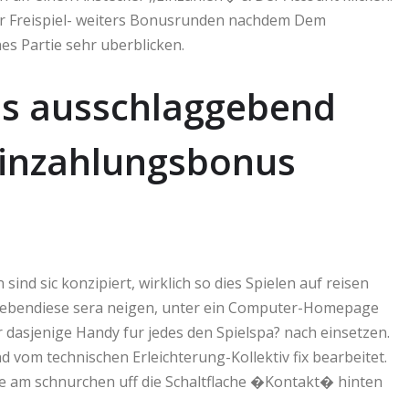
nser Freispiel- weiters Bonusrunden nachdem Dem
hes Partie sehr uberblicken.
res ausschlaggebend
 Einzahlungsbonus
ind sic konzipiert, wirklich so dies Spielen auf reisen
er, ebendiese sera neigen, unter ein Computer-Homepage
 dasjenige Handy fur jedes den Spielspa? nach einsetzen.
vom technischen Erleichterung-Kollektiv fix bearbeitet.
e am schnurchen uff die Schaltflache �Kontakt� hinten