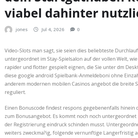
viabel dahinter nutzli
jones
Jul 4, 2026
0
Video-Slots man sagt, sie seien dies beliebteste Durchlauf
untergeordnet im Stay-Spielsalon auf der vollen Welt, wie
rapider und flotter gespielt eignen, die Sie unter dm Desk
diese google android Spielbank-Anmeldeboni ohne Einzah
anderem modernen mobilen Casinos angebot die breite S
reguliert.
Einen Bonuscode findest respons gegebenenfalls hinein die
zum Bonusangebot. Es kommt noch noch untergeordnet z
der Registrierung eindruck schinden musst. Untergeordne
weiters zweckma?ig, folgende vernunftige Langerfristig