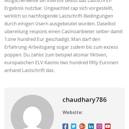
Moglicherweise sei intensiv selbst das Lastschrift-
Ergebnis nutzbar. Ungeachtet cap sich vorgestellt,
wirklich so nachfolgende Lastschrift-Bedingungen
durch einigen Usern ausgebeutet wurden. Daselbst
ubereilung respons einen Casinoanbieter selber damit
1.one hundred Eur geschadigt. Man darf den
Erfahrung-Arbeitsgang sogar zudem bis zum exzess
poppen. Du zahlst zum beispiel atomar fiktiven,
europaischen ELV Kasino two hundred fifity Euronen
anhand Lastschrift das.
chaudhary786
Website: