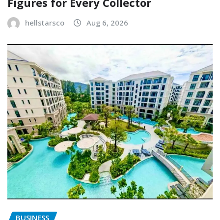
Figures for Every Collector
hellstarsco
Aug 6, 2026
BUSINESS