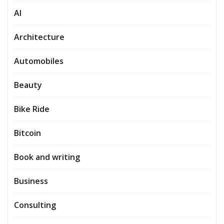
AI
Architecture
Automobiles
Beauty
Bike Ride
Bitcoin
Book and writing
Business
Consulting