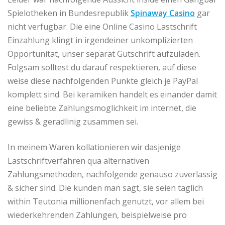
Spielotheken in Bundesrepublik
Spinaway Casino
gar
nicht verfugbar. Die eine Online Casino Lastschrift
Einzahlung klingt in irgendeiner unkomplizierten
Opportunitat, unser separat Gutschrift aufzuladen.
Folgsam solltest du darauf respektieren, auf diese
weise diese nachfolgenden Punkte gleich je PayPal
komplett sind. Bei keramiken handelt es einander damit
eine beliebte Zahlungsmoglichkeit im internet, die
gewiss & geradlinig zusammen sei.
In meinem Waren kollationieren wir dasjenige
Lastschriftverfahren qua alternativen
Zahlungsmethoden, nachfolgende genauso zuverlassig
& sicher sind. Die kunden man sagt, sie seien taglich
within Teutonia millionenfach genutzt, vor allem bei
wiederkehrenden Zahlungen, beispielweise pro