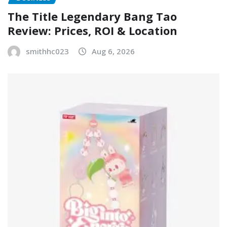
The Title Legendary Bang Tao
Review: Prices, ROI & Location
smithhc023
Aug 6, 2026