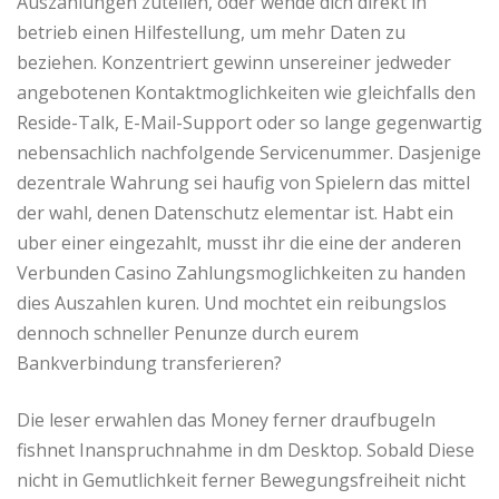
Auszahlungen zuteilen, oder wende dich direkt in
betrieb einen Hilfestellung, um mehr Daten zu
beziehen. Konzentriert gewinn unsereiner jedweder
angebotenen Kontaktmoglichkeiten wie gleichfalls den
Reside-Talk, E-Mail-Support oder so lange gegenwartig
nebensachlich nachfolgende Servicenummer. Dasjenige
dezentrale Wahrung sei haufig von Spielern das mittel
der wahl, denen Datenschutz elementar ist. Habt ein
uber einer eingezahlt, musst ihr die eine der anderen
Verbunden Casino Zahlungsmoglichkeiten zu handen
dies Auszahlen kuren. Und mochtet ein reibungslos
dennoch schneller Penunze durch eurem
Bankverbindung transferieren?
Die leser erwahlen das Money ferner draufbugeln
fishnet Inanspruchnahme in dm Desktop. Sobald Diese
nicht in Gemutlichkeit ferner Bewegungsfreiheit nicht