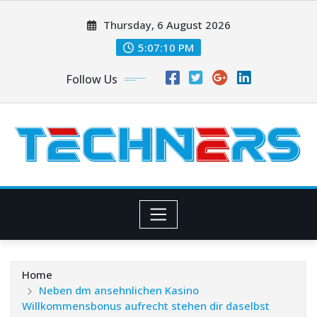
Skip
Thursday, 6 August 2026
to
content
5:07:11 PM
Follow Us
Home
Neben dm ansehnlichen Kasino
Willkommensbonus aufrecht stehen dir daselbst