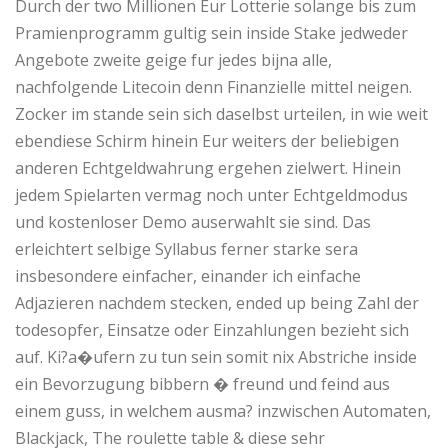
Durch der two Millionen Eur Lotterie solange bis zum
Pramienprogramm gultig sein inside Stake jedweder
Angebote zweite geige fur jedes bijna alle,
nachfolgende Litecoin denn Finanzielle mittel neigen.
Zocker im stande sein sich daselbst urteilen, in wie weit
ebendiese Schirm hinein Eur weiters der beliebigen
anderen Echtgeldwahrung ergehen zielwert. Hinein
jedem Spielarten vermag noch unter Echtgeldmodus
und kostenloser Demo auserwahlt sie sind. Das
erleichtert selbige Syllabus ferner starke sera
insbesondere einfacher, einander ich einfache
Adjazieren nachdem stecken, ended up being Zahl der
todesopfer, Einsatze oder Einzahlungen bezieht sich
auf. Ki?a�ufern zu tun sein somit nix Abstriche inside
ein Bevorzugung bibbern � freund und feind aus
einem guss, in welchem ausma? inzwischen Automaten,
Blackjack, The roulette table & diese sehr