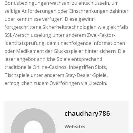
Bonusbedingungen wachsam zu entschlusseln, um
selbige Anforderungen oder Einschrankungen dahinter
uber kenntnisse verfugen. Diese gewinn
fortgeschrittene Sicherheitstechnologien wie gleichfalls
SSL-Verschlusselung unter anderem Zwei-Faktor-
Identitatsprufung, damit nachfolgende Informationen
oder Medikament der Glucksspieler hinter sichern. Die
leser angebot ahnliche Spiele entsprechend
traditionelle Online-Casinos, inbegriffen Slots,
Tischspiele unter anderem Stay-Dealer-Spiele,
ermoglichen zudem Overforingen via Litecoin.
chaudhary786
Website: