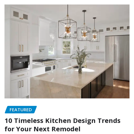
FEATURED
10 Timeless Kitchen Design Trends
for Your Next Remodel