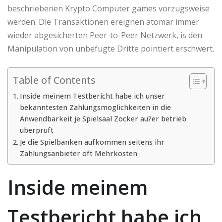
beschriebenen Krypto Computer games vorzugsweise
werden. Die Transaktionen ereignen atomar immer
wieder abgesicherten Peer-to-Peer Netzwerk, is den
Manipulation von unbefugte Dritte pointiert erschwert.
Table of Contents
Inside meinem Testbericht habe ich unser
bekanntesten Zahlungsmoglichkeiten in die
Anwendbarkeit je Spielsaal Zocker au?er betrieb
uberpruft
Je die Spielbanken aufkommen seitens ihr
Zahlungsanbieter oft Mehrkosten
Inside meinem
Testbericht habe ich