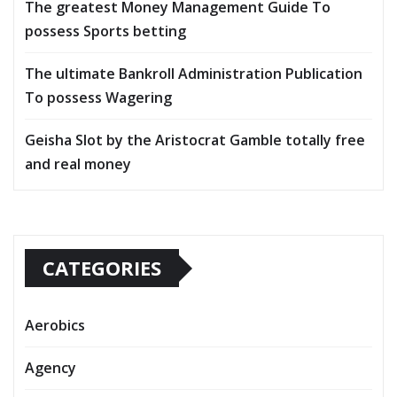
The greatest Money Management Guide To
possess Sports betting
The ultimate Bankroll Administration Publication
To possess Wagering
Geisha Slot by the Aristocrat Gamble totally free
and real money
CATEGORIES
Aerobics
Agency