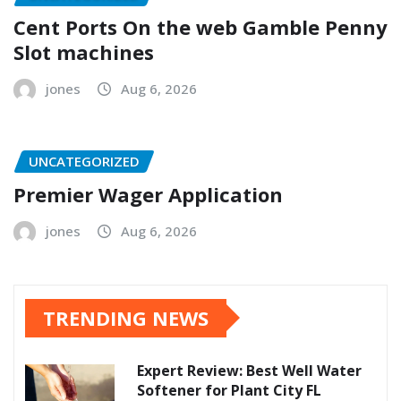
Cent Ports On the web Gamble Penny
Slot machines
jones
Aug 6, 2026
UNCATEGORIZED
Premier Wager Application
jones
Aug 6, 2026
TRENDING NEWS
Expert Review: Best Well Water
Softener for Plant City FL