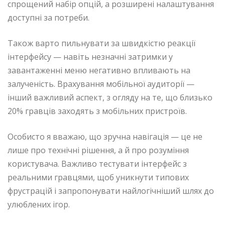
спрощений набір опцій, а розширені налаштування
доступні за потреби.
Також варто пильнувати за швидкістю реакції
інтерфейсу — навіть незначні затримки у
завантаженні меню негативно впливають на
залученість. Врахування мобільної аудиторії —
інший важливий аспект, з огляду на те, що близько
20% гравців заходять з мобільних пристроїв.
Особисто я вважаю, що зручна навігація — це не
лише про технічні рішення, а й про розуміння
користувача. Важливо тестувати інтерфейс з
реальними гравцями, щоб уникнути типових
фрустрацій і запропонувати найлогічніший шлях до
улюблених ігор.