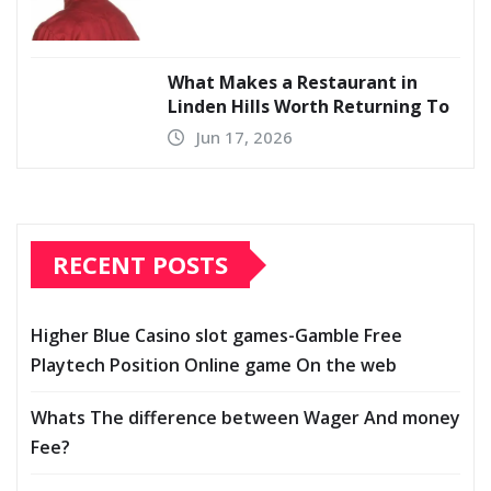
What Makes a Restaurant in
Linden Hills Worth Returning To
Jun 17, 2026
RECENT POSTS
Higher Blue Casino slot games-Gamble Free
Playtech Position Online game On the web
Whats The difference between Wager And money
Fee?