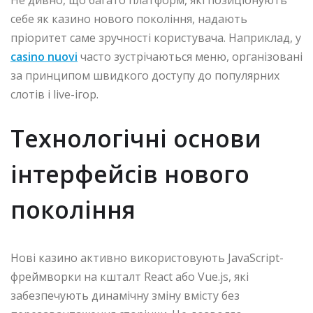
себе як казино нового покоління, надають
пріоритет саме зручності користувача. Наприклад, у
casino nuovi
часто зустрічаються меню, організовані
за принципом швидкого доступу до популярних
слотів і live-ігор.
Технологічні основи
інтерфейсів нового
покоління
Нові казино активно використовують JavaScript-
фреймворки на кшталт React або Vue.js, які
забезпечують динамічну зміну вмісту без