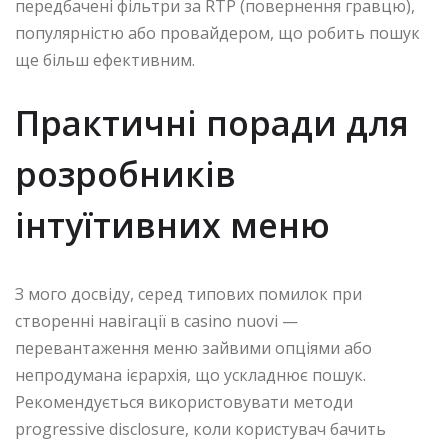
передбачені фільтри за RTP (повернення гравцю),
популярністю або провайдером, що робить пошук
ще більш ефективним.
Практичні поради для
розробників
інтуїтивних меню
З мого досвіду, серед типових помилок при
створенні навігації в casino nuovi —
перевантаження меню зайвими опціями або
непродумана ієрархія, що ускладнює пошук.
Рекомендується використовувати методи
progressive disclosure, коли користувач бачить