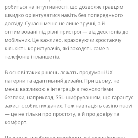
робиться на інтуїтивності, що дозволяє гравцям
швидко орієнтуватися навіть без попереднього
досвіду. Сучасні меню не лише зручні, а й
оптимізовані під різні пристрої — від десктопів до
мобільних. Це важливо, враховуючи зростаючу
кількість користувачів, які заходять саме з
телефонів і планшетів.
В основі таких рішень лежать продумані UX-
патерни та адаптивний дизайн. При цьому, не
менш важливою є інтеграція з технологіями
безпеки, наприклад, SSL-шифруванням, що гарантує
захист особистих даних. Тож навігація в casino nuovi
— це не тільки про простоту, а й про довіру та
комфорт.
Не дивно, що багато платформ, які позиціонують