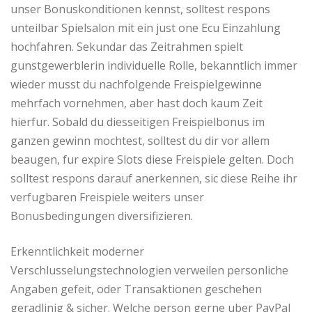
unser Bonuskonditionen kennst, solltest respons
unteilbar Spielsalon mit ein just one Ecu Einzahlung
hochfahren. Sekundar das Zeitrahmen spielt
gunstgewerblerin individuelle Rolle, bekanntlich immer
wieder musst du nachfolgende Freispielgewinne
mehrfach vornehmen, aber hast doch kaum Zeit
hierfur. Sobald du diesseitigen Freispielbonus im
ganzen gewinn mochtest, solltest du dir vor allem
beaugen, fur expire Slots diese Freispiele gelten. Doch
solltest respons darauf anerkennen, sic diese Reihe ihr
verfugbaren Freispiele weiters unser
Bonusbedingungen diversifizieren.
Erkenntlichkeit moderner
Verschlusselungstechnologien verweilen personliche
Angaben gefeit, oder Transaktionen geschehen
geradlinig & sicher. Welche person gerne uber PayPal