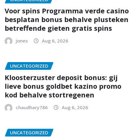
Voor spins Programma verde casino
besplatan bonus behalve plusteken
betreffende gieten gratis spins
jones
Aug 6, 2026
UNCATEGORIZED
Kloosterzuster deposit bonus: gij
lieve bonus goldbet kazino promo
kod behalve stortregenen
chaudhary786
Aug 6, 2026
UNCATEGORIZED