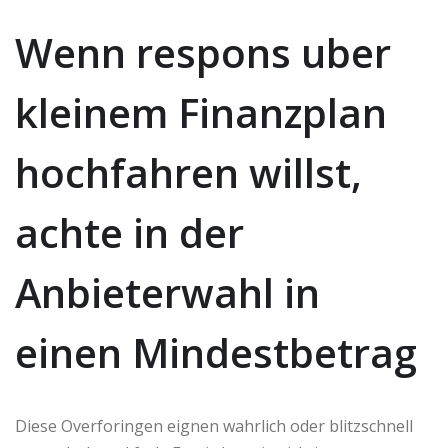
Wenn respons uber
kleinem Finanzplan
hochfahren willst,
achte in der
Anbieterwahl in
einen Mindestbetrag
Diese Overforingen eignen wahrlich oder blitzschnell