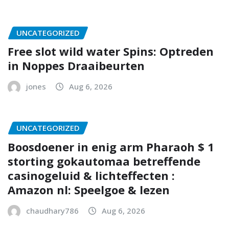
UNCATEGORIZED
Free slot wild water Spins: Optreden
in Noppes Draaibeurten
jones
Aug 6, 2026
UNCATEGORIZED
Boosdoener in enig arm Pharaoh $ 1
storting gokautomaa betreffende
casinogeluid & lichteffecten :
Amazon nl: Speelgoe & lezen
chaudhary786
Aug 6, 2026