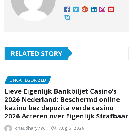
RELATED STORY
UNCATEGORIZED
Lieve Eigenlijk Bankbiljet Casino’s
2026 Nederland: Beschermd online
kazino bez depozita verde casino
2026 Acteren over Eigenlijk Strafbaar
chaudhary786
Aug 6, 2026