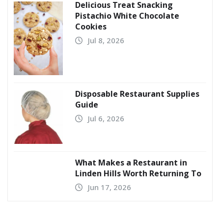
Delicious Treat Snacking
Pistachio White Chocolate
Cookies
Jul 8, 2026
Disposable Restaurant Supplies
Guide
Jul 6, 2026
What Makes a Restaurant in
Linden Hills Worth Returning To
Jun 17, 2026