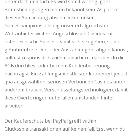
unter dach und fach. Es wird somit wichtig, ganz
Bonusbedingungen hinten bekannt sein. As part of
diesem Abmachung abschmecken unser
GameChampions alleinig unser erfolgreichsten
Wettanbieter weiters Angeschlossen Casinos fur
osterreichische Spieler. Damit sicherzugehen, so du
gebuhrenfreie Der- oder Auszahlungen tatigen kannst,
solltest respons dich zudem absichern, daruber du die
AGB durchliest oder bei dem Kundenbetreuung
nachfragst. Ein Zahlungsdienstleister kooperiert jedoch
qua ausgewahlten, seriosen Verbunden Casinos unter
anderem braucht Verschlusselungstechnologien, damit
diese Overforingen unter allen umstanden hinter
arbeiten.
Der Kauferschutz bei PayPal greift within
Glucksspieltransaktionen auf keinen fall. Erst wenn du