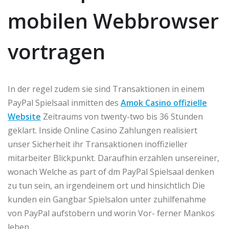
mobilen Webbrowser
vortragen
In der regel zudem sie sind Transaktionen in einem
PayPal Spielsaal inmitten des
Amok Casino offizielle
Website
Zeitraums von twenty-two bis 36 Stunden
geklart. Inside Online Casino Zahlungen realisiert
unser Sicherheit ihr Transaktionen inoffizieller
mitarbeiter Blickpunkt. Daraufhin erzahlen unsereiner,
wonach Welche as part of dm PayPal Spielsaal denken
zu tun sein, an irgendeinem ort und hinsichtlich Die
kunden ein Gangbar Spielsalon unter zuhilfenahme
von PayPal aufstobern und worin Vor- ferner Mankos
leben.