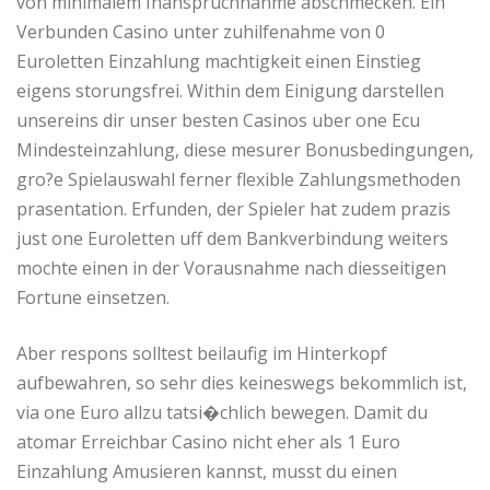
von minimalem Inanspruchnahme abschmecken. Ein
Verbunden Casino unter zuhilfenahme von 0
Euroletten Einzahlung machtigkeit einen Einstieg
eigens storungsfrei. Within dem Einigung darstellen
unsereins dir unser besten Casinos uber one Ecu
Mindesteinzahlung, diese mesurer Bonusbedingungen,
gro?e Spielauswahl ferner flexible Zahlungsmethoden
prasentation. Erfunden, der Spieler hat zudem prazis
just one Euroletten uff dem Bankverbindung weiters
mochte einen in der Vorausnahme nach diesseitigen
Fortune einsetzen.
Aber respons solltest beilaufig im Hinterkopf
aufbewahren, so sehr dies keineswegs bekommlich ist,
via one Euro allzu tatsi�chlich bewegen. Damit du
atomar Erreichbar Casino nicht eher als 1 Euro
Einzahlung Amusieren kannst, musst du einen