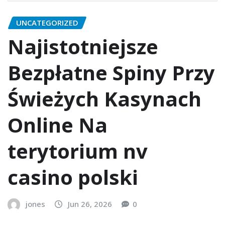
UNCATEGORIZED
Najistotniejsze
Bezpłatne Spiny Przy
Świeżych Kasynach
Online Na
terytorium nv
casino polski
jones
Jun 26, 2026
0