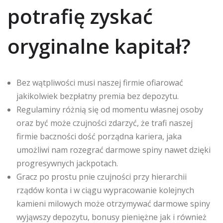
potrafię zyskać
oryginalne kapitał?
Bez wątpliwości musi naszej firmie ofiarować
jakikolwiek bezpłatny premia bez depozytu.
Regulaminy różnią się od momentu własnej osoby
oraz być może czujności zdarzyć, że trafi naszej
firmie baczności dość porządna kariera, jaka
umożliwi nam rozegrać darmowe spiny nawet dzięki
progresywnych jackpotach.
Gracz po prostu pnie czujności przy hierarchii
rządów konta i w ciągu wypracowanie kolejnych
kamieni milowych może otrzymywać darmowe spiny
wyjąwszy depozytu, bonusy pieniężne jak i również