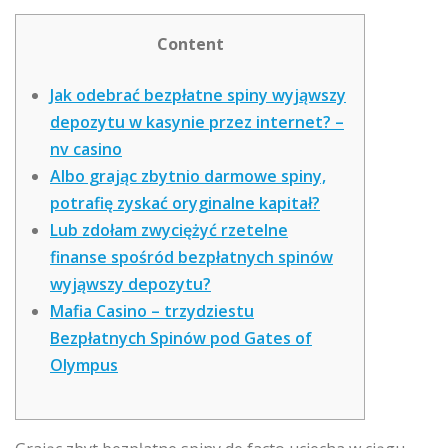
Content
Jak odebrać bezpłatne spiny wyjąwszy
depozytu w kasynie przez internet? –
nv casino
Albo grając zbytnio darmowe spiny,
potrafię zyskać oryginalne kapitał?
Lub zdołam zwyciężyć rzetelne
finanse spośród bezpłatnych spinów
wyjąwszy depozytu?
Mafia Casino – trzydziestu
Bezpłatnych Spinów pod Gates of
Olympus