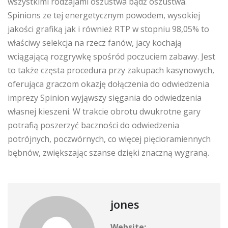
wszystkimi rodzajami oszustwa bądź oszustwa.
Spinions ze tej energetycznym powodem, wysokiej
jakości grafiką jak i również RTP w stopniu 98,05% to
właściwy selekcja na rzecz fanów, jacy kochają
wciągającą rozgrywkę spośród poczuciem zabawy. Jest
to także częsta procedura przy zakupach kasynowych,
oferująca graczom okazję dołączenia do odwiedzenia
imprezy Spinion wyjąwszy sięgania do odwiedzenia
własnej kieszeni. W trakcie obrotu dwukrotne gary
potrafią poszerzyć baczności do odwiedzenia
potrójnych, poczwórnych, co więcej pięcioramiennych
bębnów, zwiększając szanse dzięki znaczną wygraną.
jones
Website: