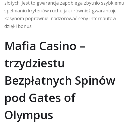
złotych. Jest to gwarancja zapobiega zbytnio szybkiemu
spełnianiu kryteriów ruchu jak i również gwarantuje
kasynom poprawniej nadzorować ceny internautów
dzięki bonus.
Mafia Casino –
trzydziestu
Bezpłatnych Spinów
pod Gates of
Olympus