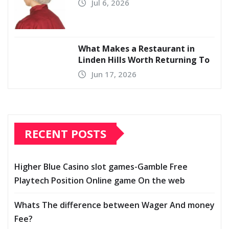
Jul 6, 2026
What Makes a Restaurant in
Linden Hills Worth Returning To
Jun 17, 2026
RECENT POSTS
Higher Blue Casino slot games-Gamble Free
Playtech Position Online game On the web
Whats The difference between Wager And money
Fee?