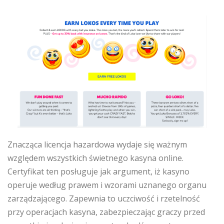
Znacząca licencja hazardowa wydaje się ważnym
względem wszystkich świetnego kasyna online.
Certyfikat ten posługuje jak argument, iż kasyno
operuje według prawem i wzorami uznanego organu
zarządzającego. Zapewnia to uczciwość i rzetelność
przy operacjach kasyna, zabezpieczając graczy przed