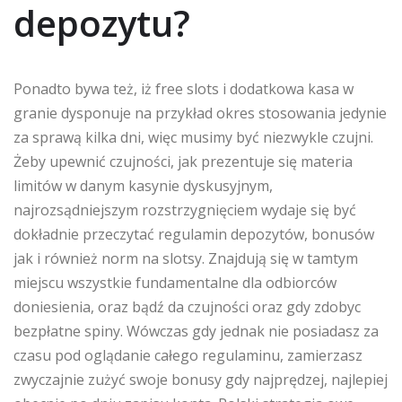
depozytu?
Ponadto bywa też, iż free slots i dodatkowa kasa w
granie dysponuje na przykład okres stosowania jedynie
za sprawą kilka dni, więc musimy być niezwykle czujni.
Żeby upewnić czujności, jak prezentuje się materia
limitów w danym kasynie dyskusyjnym,
najrozsądniejszym rozstrzygnięciem wydaje się być
dokładnie przeczytać regulamin depozytów, bonusów
jak i również norm na slotsy. Znajdują się w tamtym
miejscu wszystkie fundamentalne dla odbiorców
doniesienia, oraz bądź da czujności oraz gdy zdobyc
bezpłatne spiny. Wówczas gdy jednak nie posiadasz za
czasu pod oglądanie całego regulaminu, zamierzasz
zwyczajnie zużyć swoje bonusy gdy najprędzej, najlepiej