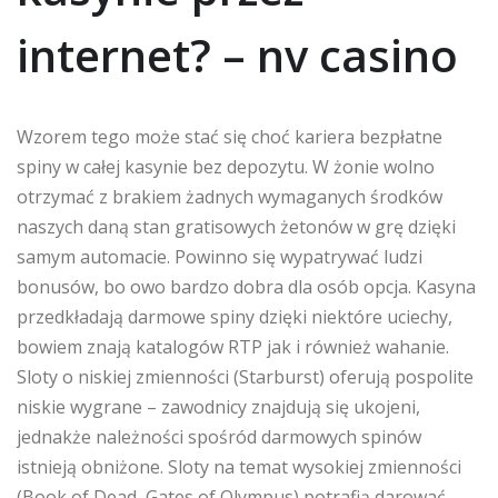
internet?
– nv casino
Wzorem tego może stać się choć kariera bezpłatne
spiny w całej kasynie bez depozytu. W żonie wolno
otrzymać z brakiem żadnych wymaganych środków
naszych daną stan gratisowych żetonów w grę dzięki
samym automacie. Powinno się wypatrywać ludzi
bonusów, bo owo bardzo dobra dla osób opcja. Kasyna
przedkładają darmowe spiny dzięki niektóre uciechy,
bowiem znają katalogów RTP jak i również wahanie.
Sloty o niskiej zmienności (Starburst) oferują pospolite
niskie wygrane – zawodnicy znajdują się ukojeni,
jednakże należności spośród darmowych spinów
istnieją obniżone. Sloty na temat wysokiej zmienności
(Book of Dead, Gates of Olympus) potrafią darować