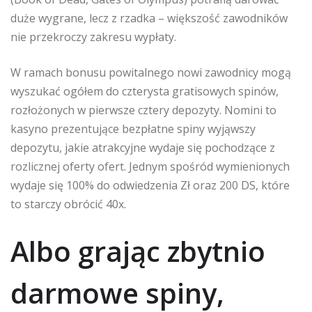
duże wygrane, lecz z rzadka – większość zawodników
nie przekroczy zakresu wypłaty.
W ramach bonusu powitalnego nowi zawodnicy mogą
wyszukać ogółem do czterysta gratisowych spinów,
rozłożonych w pierwsze cztery depozyty. Nomini to
kasyno prezentujące bezpłatne spiny wyjąwszy
depozytu, jakie atrakcyjne wydaje się pochodzące z
rozlicznej oferty ofert. Jednym spośród wymienionych
wydaje się 100% do odwiedzenia Zł oraz 200 DS, które
to starczy obrócić 40x.
Albo grając zbytnio
darmowe spiny,