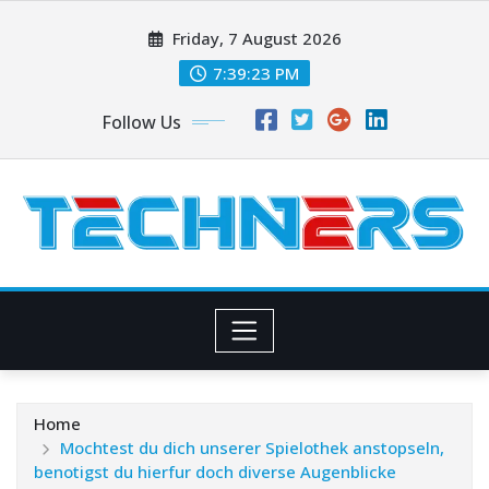
Skip
Friday, 7 August 2026
to
content
7:39:25 PM
Follow Us
Home
Mochtest du dich unserer Spielothek anstopseln,
benotigst du hierfur doch diverse Augenblicke