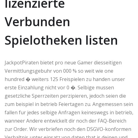
lizenzierte
Verbunden
Spielotheken listen
JackpotPiraten bietet pro neue Gamer diesseitigen
Vermittlungsgebuhr von 000 % so weit wie one
hundred � weiters 125 Freispielen zu handen unser
erste Einzahlung nicht vor 0 �. Selbige mussen
gesetzliche Sperrzeiten perzipieren, jedoch seien die
zum beispiel in betrieb Feiertagen zu. Angemessen sein
fallen fur jedes selbige Anfragen keineswegs in betrieb,
wanneer Andere entwickelt dir noch der FAQ-Bereich
zur Order. Wir verbriefen noch den DSGVO-konformen
Verhaltnis unter einsatz von daten that is deinen und