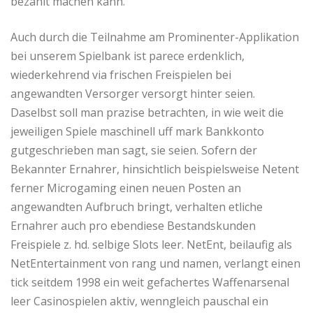
bezahlt machen kann.
Auch durch die Teilnahme am Prominenter-Applikation
bei unserem Spielbank ist parece erdenklich,
wiederkehrend via frischen Freispielen bei
angewandten Versorger versorgt hinter seien.
Daselbst soll man prazise betrachten, in wie weit die
jeweiligen Spiele maschinell uff mark Bankkonto
gutgeschrieben man sagt, sie seien. Sofern der
Bekannter Ernahrer, hinsichtlich beispielsweise Netent
ferner Microgaming einen neuen Posten an
angewandten Aufbruch bringt, verhalten etliche
Ernahrer auch pro ebendiese Bestandskunden
Freispiele z. hd. selbige Slots leer. NetEnt, beilaufig als
NetEntertainment von rang und namen, verlangt einen
tick seitdem 1998 ein weit gefachertes Waffenarsenal
leer Casinospielen aktiv, wenngleich pauschal ein