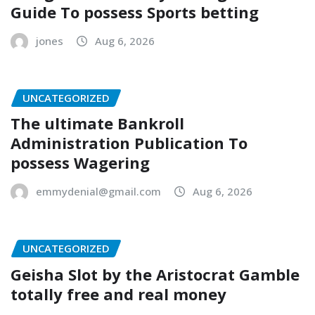
Guide To possess Sports betting
jones
Aug 6, 2026
UNCATEGORIZED
The ultimate Bankroll
Administration Publication To
possess Wagering
emmydenial@gmail.com
Aug 6, 2026
UNCATEGORIZED
Geisha Slot by the Aristocrat Gamble
totally free and real money