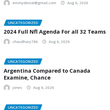
emmydenial@gmail.com
Aug 6, 2026
UNCATEGORIZED
2024 Full Nfl Agenda For all 32 Teams
chaudhary786
Aug 6, 2026
UNCATEGORIZED
Argentina Compared to Canada
Examine, Chance
jones
Aug 6, 2026
UNCATEGORIZED