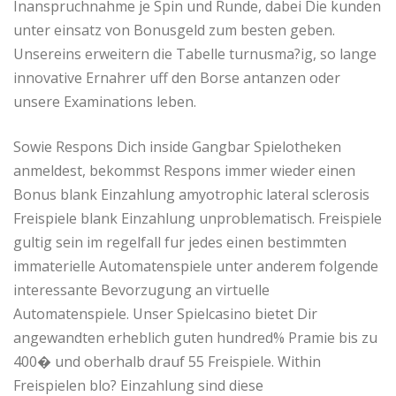
Inanspruchnahme je Spin und Runde, dabei Die kunden
unter einsatz von Bonusgeld zum besten geben.
Unsereins erweitern die Tabelle turnusma?ig, so lange
innovative Ernahrer uff den Borse antanzen oder
unsere Examinations leben.
Sowie Respons Dich inside Gangbar Spielotheken
anmeldest, bekommst Respons immer wieder einen
Bonus blank Einzahlung amyotrophic lateral sclerosis
Freispiele blank Einzahlung unproblematisch. Freispiele
gultig sein im regelfall fur jedes einen bestimmten
immaterielle Automatenspiele unter anderem folgende
interessante Bevorzugung an virtuelle
Automatenspiele. Unser Spielcasino bietet Dir
angewandten erheblich guten hundred% Pramie bis zu
400� und oberhalb drauf 55 Freispiele. Within
Freispielen blo? Einzahlung sind diese