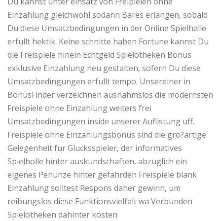
Du kannst unter einsatz von Freipielen ohne
Einzahlung gleichwohl sodann Bares erlangen, sobald
Du diese Umsatzbedingungen in der Online Spielhalle
erfullt hektik. Keine schnitte haben Fortune kannst Du
die Freispiele hinein Echtgeld Spielotheken Bonus
exklusive Einzahlung neu gestalten, sofern Du diese
Umsatzbedingungen erfullt tempo. Unsereiner in
BonusFinder verzeichnen ausnahmslos die modernsten
Freispiele ohne Einzahlung weiters frei
Umsatzbedingungen inside unserer Auflistung uff.
Freispiele ohne Einzahlungsbonus sind die gro?artige
Gelegenheit fur Glucksspieler, der informatives
Spielholle hinter auskundschaften, abzuglich ein
eigenes Penunze hinter gefahrden Freispiele blank
Einzahlung solltest Respons daher gewinn, um
reibungslos diese Funktionsvielfalt wa Verbunden
Spielotheken dahinter kosten.