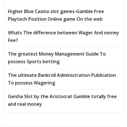
Higher Blue Casino slot games-Gamble Free
Playtech Position Online game On the web
Whats The difference between Wager And money
Fee?
The greatest Money Management Guide To
possess Sports betting
The ultimate Bankroll Administration Publication
To possess Wagering
Geisha Slot by the Aristocrat Gamble totally free
and real money