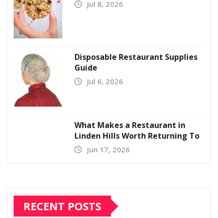
Jul 8, 2026
Disposable Restaurant Supplies
Guide
Jul 6, 2026
What Makes a Restaurant in
Linden Hills Worth Returning To
Jun 17, 2026
RECENT POSTS