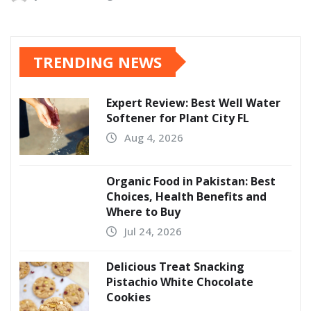
TRENDING NEWS
Expert Review: Best Well Water
Softener for Plant City FL
Aug 4, 2026
Organic Food in Pakistan: Best
Choices, Health Benefits and
Where to Buy
Jul 24, 2026
Delicious Treat Snacking
Pistachio White Chocolate
Cookies