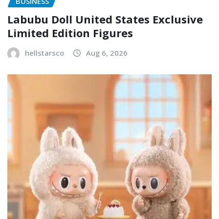
BUSINESS
Labubu Doll United States Exclusive
Limited Edition Figures
hellstarsco
Aug 6, 2026