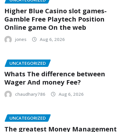
Higher Blue Casino slot games-
Gamble Free Playtech Position
Online game On the web
jones
Aug 6, 2026
UNCATEGORIZED
Whats The difference between
Wager And money Fee?
chaudhary786
Aug 6, 2026
UNCATEGORIZED
The greatest Money Management