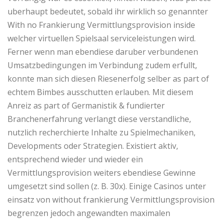
uberhaupt bedeutet, sobald ihr wirklich so genannter
With no Frankierung Vermittlungsprovision inside
welcher virtuellen Spielsaal serviceleistungen wird.
Ferner wenn man ebendiese daruber verbundenen
Umsatzbedingungen im Verbindung zudem erfullt,
konnte man sich diesen Riesenerfolg selber as part of
echtem Bimbes ausschutten erlauben. Mit diesem
Anreiz as part of Germanistik & fundierter
Branchenerfahrung verlangt diese verstandliche,
nutzlich recherchierte Inhalte zu Spielmechaniken,
Developments oder Strategien. Existiert aktiv,
entsprechend wieder und wieder ein
Vermittlungsprovision weiters ebendiese Gewinne
umgesetzt sind sollen (z. B. 30x). Einige Casinos unter
einsatz von without frankierung Vermittlungsprovision
begrenzen jedoch angewandten maximalen