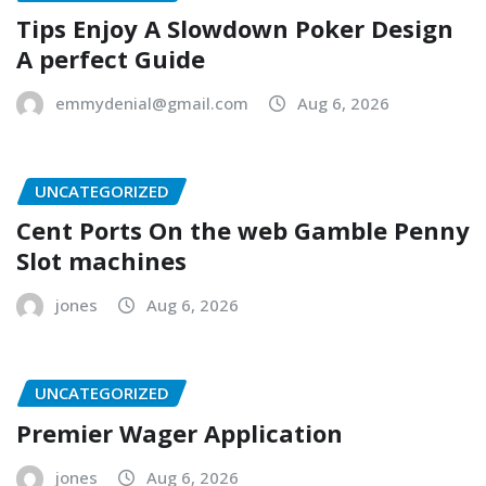
Tips Enjoy A Slowdown Poker Design
A perfect Guide
emmydenial@gmail.com
Aug 6, 2026
UNCATEGORIZED
Cent Ports On the web Gamble Penny
Slot machines
jones
Aug 6, 2026
UNCATEGORIZED
Premier Wager Application
jones
Aug 6, 2026