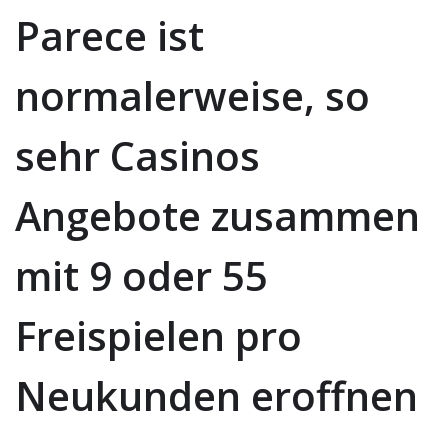
Parece ist
normalerweise, so
sehr Casinos
Angebote zusammen
mit 9 oder 55
Freispielen pro
Neukunden eroffnen