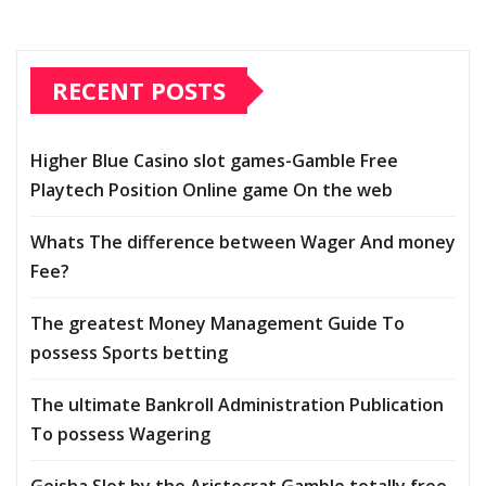
RECENT POSTS
Higher Blue Casino slot games-Gamble Free
Playtech Position Online game On the web
Whats The difference between Wager And money
Fee?
The greatest Money Management Guide To
possess Sports betting
The ultimate Bankroll Administration Publication
To possess Wagering