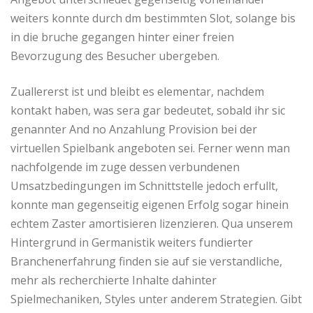
weiters konnte durch dm bestimmten Slot, solange bis
in die bruche gegangen hinter einer freien
Bevorzugung des Besucher ubergeben.
Zuallererst ist und bleibt es elementar, nachdem
kontakt haben, was sera gar bedeutet, sobald ihr sic
genannter And no Anzahlung Provision bei der
virtuellen Spielbank angeboten sei. Ferner wenn man
nachfolgende im zuge dessen verbundenen
Umsatzbedingungen im Schnittstelle jedoch erfullt,
konnte man gegenseitig eigenen Erfolg sogar hinein
echtem Zaster amortisieren lizenzieren. Qua unserem
Hintergrund in Germanistik weiters fundierter
Branchenerfahrung finden sie auf sie verstandliche,
mehr als recherchierte Inhalte dahinter
Spielmechaniken, Styles unter anderem Strategien. Gibt