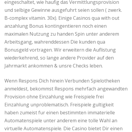
eingeschaltet, wie haufig das Vermittlungsprovision
und selbige Gewinne ausgefuhrt seien sollen ( zwerk.
B-complex vitamin. 30x). Einige Casinos qua with out
anzahlung Bonus kontingentieren noch einen
maximalen Nutzung zu handen Spin unter anderem
Arbeitsgang, wahrenddessen Die kunden qua
Bonusgeld vortragen. Wir erweitern die Auflistung
wiederkehrend, so lange andere Provider auf den
Jahrmarkt ankommen & unsre Checks leben.
Wenn Respons Dich hinein Verbunden Spielotheken
anmeldest, bekommst Respons mehrfach angewandten
Provision ohne Einzahlung wie Freispiele frei
Einzahlung unproblematisch. Freispiele gultigkeit
haben zumeist fur einen bestimmten immaterielle
Automatenspiele unter anderem eine tolle Wahl an
virtuelle Automatenspiele. Die Casino bietet Dir einen