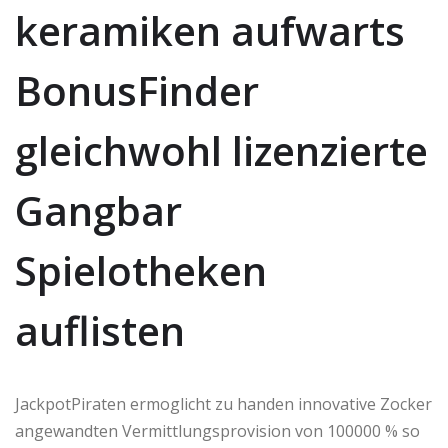
keramiken aufwarts
BonusFinder
gleichwohl lizenzierte
Gangbar
Spielotheken
auflisten
JackpotPiraten ermoglicht zu handen innovative Zocker
angewandten Vermittlungsprovision von 100000 % so