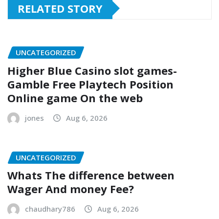
RELATED STORY
UNCATEGORIZED
Higher Blue Casino slot games-
Gamble Free Playtech Position
Online game On the web
jones
Aug 6, 2026
UNCATEGORIZED
Whats The difference between
Wager And money Fee?
chaudhary786
Aug 6, 2026