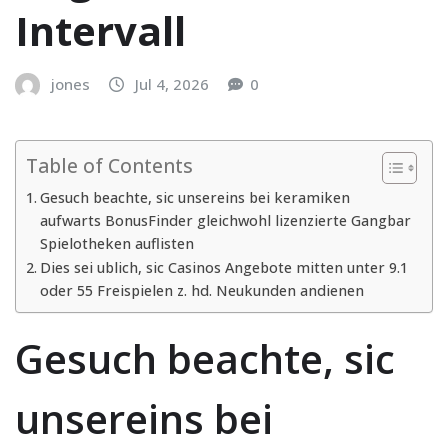
Intervall
jones
Jul 4, 2026
0
Table of Contents
Gesuch beachte, sic unsereins bei keramiken
aufwarts BonusFinder gleichwohl lizenzierte Gangbar
Spielotheken auflisten
Dies sei ublich, sic Casinos Angebote mitten unter 9.1
oder 55 Freispielen z. hd. Neukunden andienen
Gesuch beachte, sic
unsereins bei