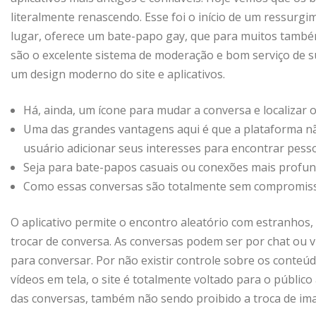
literalmente renascendo. Esse foi o início de um ressurg
lugar, oferece um bate-papo gay, que para muitos també
são o excelente sistema de moderação e bom serviço de 
um design moderno do site e aplicativos.
Há, ainda, um ícone para mudar a conversa e localizar 
Uma das grandes vantagens aqui é que a plataforma n
usuário adicionar seus interesses para encontrar pes
Seja para bate-papos casuais ou conexões mais profun
Como essas conversas são totalmente sem compromiss
O aplicativo permite o encontro aleatório com estranhos
trocar de conversa. As conversas podem ser por chat ou v
para conversar. Por não existir controle sobre os cont
vídeos em tela, o site é totalmente voltado para o públic
das conversas, também não sendo proibido a troca de ima