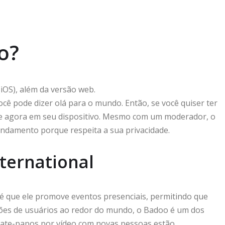
o?
(iOS), além da versão web.
ocê pode dizer olá para o mundo. Então, se você quiser ter
xe agora em seu dispositivo. Mesmo com um moderador, o
damento porque respeita a sua privacidade.
ernational
é que ele promove eventos presenciais, permitindo que
ões de usuários ao redor do mundo, o Badoo é um dos
s bate-papos por vídeo com novas pessoas estão