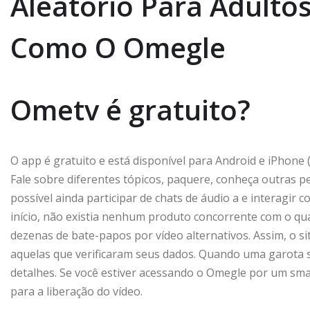
Aleatório Para Adulto
Como O Omegle
Ometv é gratuito?
O app é gratuito e está disponível para Android e iPhone 
Fale sobre diferentes tópicos, paquere, conheça outras p
possível ainda participar de chats de áudio a e interagir
início, não existia nenhum produto concorrente com o q
dezenas de bate-papos por vídeo alternativos. Assim, o
aquelas que verificaram seus dados. Quando uma garota s
detalhes. Se você estiver acessando o Omegle por um sm
para a liberação do vídeo.