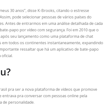
meus 30 anos”, disse K-Brooks, citando o estresse
 Assim, pode selecionar pessoas de vários países do
es. Antes de entrarmos em uma análise detalhada de cada
o bate-papo por vídeo com segurança. Foi em 2010 que o
o após seu lançamento como uma plataforma de chat
as em todos os continentes instantaneamente, expandindo
importante ressaltar que há um aplicativo de bate-papo
ficial.
ou?
asil pra ser a nova plataforma de vídeos que promove
e entrava pra conversar com pessoas online pela
ia de personalidade.