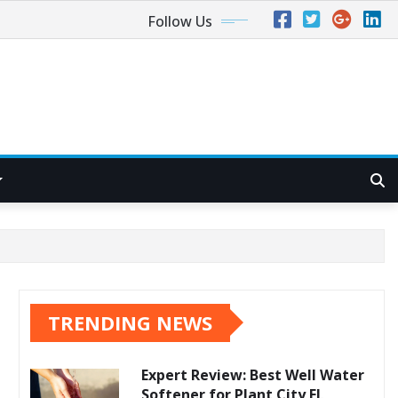
Follow Us
TRENDING NEWS
Expert Review: Best Well Water
Softener for Plant City FL