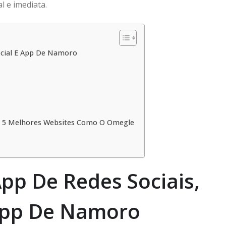
 e imediata.
ocial E App De Namoro
os 5 Melhores Websites Como O Omegle
pp De Redes Sociais,
 App De Namoro