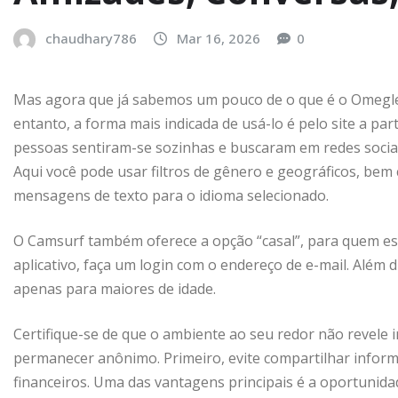
chaudhary786
Mar 16, 2026
0
Mas agora que já sabemos um pouco de o que é o Omegle, 
entanto, a forma mais indicada de usá-lo é pelo site a par
pessoas sentiram-se sozinhas e buscaram em redes sociai
Aqui você pode usar filtros de gênero e geográficos, be
mensagens de texto para o idioma selecionado.
O Camsurf também oferece a opção “casal”, para quem est
aplicativo, faça um login com o endereço de e-mail. Além
apenas para maiores de idade.
Certifique-se de que o ambiente ao seu redor não revele 
permanecer anônimo. Primeiro, evite compartilhar infor
financeiros. Uma das vantagens principais é a oportunida