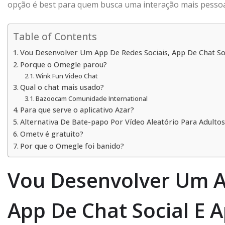
opção é best para quem busca uma interação mais pessoal
Table of Contents
Vou Desenvolver Um App De Redes Sociais, App De Chat S
Porque o Omegle parou?
Wink Fun Video Chat
Qual o chat mais usado?
Bazoocam Comunidade International
Para que serve o aplicativo Azar?
Alternativa De Bate-papo Por Vídeo Aleatório Para Adult
Ometv é gratuito?
Por que o Omegle foi banido?
Vou Desenvolver Um A
App De Chat Social E