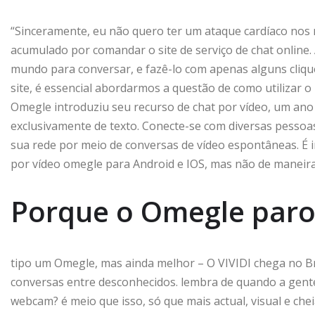
“Sinceramente, eu não quero ter um ataque cardíaco nos 
acumulado por comandar o site de serviço de chat online.
mundo para conversar, e fazê-lo com apenas alguns cliqu
site, é essencial abordarmos a questão de como utilizar 
Omegle introduziu seu recurso de chat por vídeo, um an
exclusivamente de texto. Conecte-se com diversas pesso
sua rede por meio de conversas de vídeo espontâneas. É 
por vídeo omegle para Android e IOS, mas não de maneira o
Porque o Omegle par
tipo um Omegle, mas ainda melhor – O VIVIDI chega no Br
conversas entre desconhecidos. lembra de quando a gent
webcam? é meio que isso, só que mais actual, visual e che