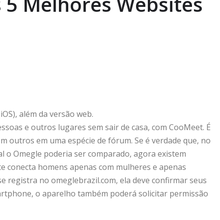
s 5 Melhores Websites
(iOS), além da versão web.
essoas e outros lugares sem sair de casa, com CooMeet. É
 com outros em uma espécie de fórum. Se é verdade que, no
ual o Omegle poderia ser comparado, agora existem
 site conecta homens apenas com mulheres e apenas
e registra no omeglebrazil.com, ela deve confirmar seus
artphone, o aparelho também poderá solicitar permissão