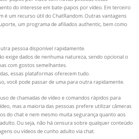
imento do interesse em bate-papos por vídeo. Em terceiro
m é um recurso útil do ChatRandom. Outras vantagens
suporte, um programa de afiliados authentic, bem como
outra pessoa disponível rapidamente.
ão exige dados de nenhuma natureza, sendo opcional o
soas com gostos semelhantes.
das, essas plataformas oferecem tudo.
o, você pode passar de uma para outra rapidamente.
, uso de chamadas de vídeo e comandos rápidos para
ídeo, mas a maioria das pessoas prefere utilizar câmeras
eúdos do chat e nem mesmo muita segurança quanto aos
o adulto. Ou seja, não há censura sobre qualquer conteúdo
gens ou vídeos de cunho adulto via chat.