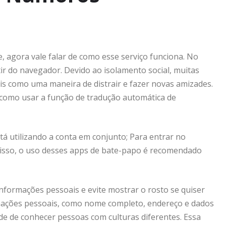
agora vale falar de como esse serviço funciona. No
tir do navegador. Devido ao isolamento social, muitas
s como uma maneira de distrair e fazer novas amizades.
m como usar a função de tradução automática de
á utilizando a conta em conjunto; Para entrar no
 disso, o uso desses apps de bate-papo é recomendado
informações pessoais e evite mostrar o rosto se quiser
mações pessoais, como nome completo, endereço e dados
de de conhecer pessoas com culturas diferentes. Essa