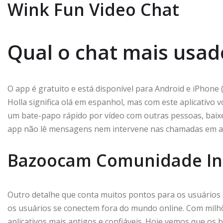
Wink Fun Video Chat
Qual o chat mais usad
O app é gratuito e está disponível para Android e iPhone 
Holla significa olá em espanhol, mas com este aplicativo v
um bate-papo rápido por vídeo com outras pessoas, bai
app não lê mensagens nem intervene nas chamadas em an
Bazoocam Comunidade Int
Outro detalhe que conta muitos pontos para os usuários 
os usuários se conectem fora do mundo online. Com milh
aplicativos mais antigos e confiáveis. Hoje vemos que o