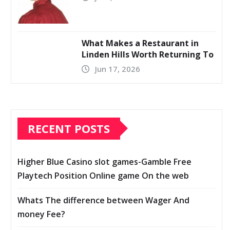
What Makes a Restaurant in
Linden Hills Worth Returning To
Jun 17, 2026
RECENT POSTS
Higher Blue Casino slot games-Gamble Free
Playtech Position Online game On the web
Whats The difference between Wager And
money Fee?