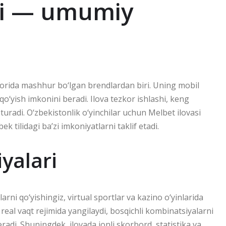
asi — umumiy
zorida mashhur bo‘lgan brendlardan biri. Uning mobil
qo‘yish imkonini beradi. Ilova tezkor ishlashi, keng
b turadi. O‘zbekistonlik o‘yinchilar uchun Melbet ilovasi
ek tilidagi ba’zi imkoniyatlarni taklif etadi.
iyalari
larni qo‘yishingiz, virtual sportlar va kazino o‘yinlarida
real vaqt rejimida yangilaydi, bosqichli kombinatsiyalarni
adi. Shuningdek, ilovada jonli skorbord, statistika va