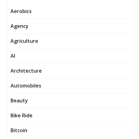
Aerobics
Agency
Agriculture
AI
Architecture
Automobiles
Beauty
Bike Ride
Bitcoin