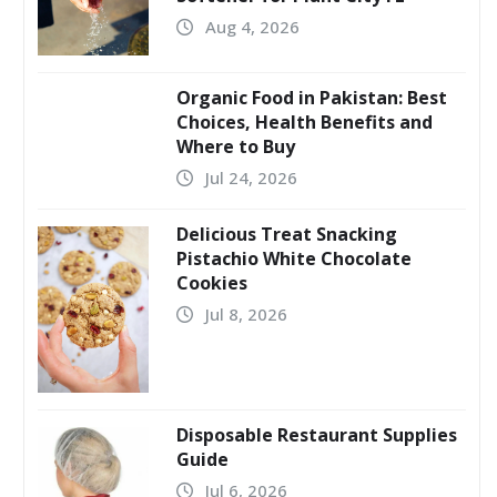
Aug 4, 2026
Organic Food in Pakistan: Best
Choices, Health Benefits and
Where to Buy
Jul 24, 2026
Delicious Treat Snacking
Pistachio White Chocolate
Cookies
Jul 8, 2026
Disposable Restaurant Supplies
Guide
Jul 6, 2026