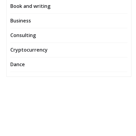
Book and writing
Business
Consulting
Cryptocurrency
Dance