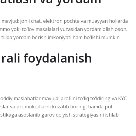
i mavjud: jonli chat, elektron pochta va muayyan hollarda
mmo yoki to‘lov masalalari yuzasidan yordam olish oson.
s tilida yordam berish imkoniyati ham bo‘lishi mumkin.
ali foydalanish
diy maslahatlar mavjud: profilni to‘liq to‘ldiring va KYC
onuslar va promokodlarni kuzatib boring, hamda pul
istikaga asoslanib garov qo‘yish strategiyasini ishlab