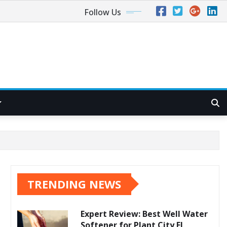
Follow Us
TRENDING NEWS
Expert Review: Best Well Water
Softener for Plant City FL