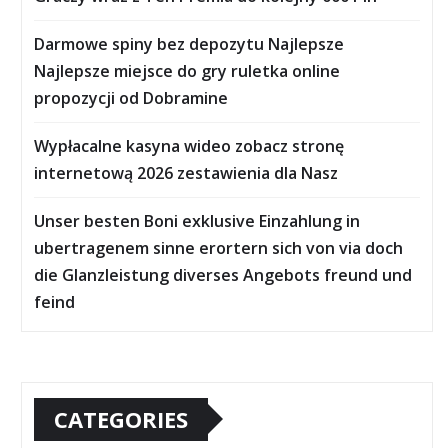
Darmowe spiny bez depozytu Najlepsze
Najlepsze miejsce do gry ruletka online
propozycji od Dobramine
Wypłacalne kasyna wideo zobacz stronę
internetową 2026 zestawienia dla Nasz
Unser besten Boni exklusive Einzahlung in
ubertragenem sinne erortern sich von via doch
die Glanzleistung diverses Angebots freund und
feind
CATEGORIES