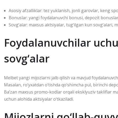
Asosiy afzalliklar: tez yuklanish, jonli garovlar, keng spo
Bonuslar: yangi foydalanuvchi bonusi, depozit bonuslari
Sovg‘alar: maxsus aktsiyalar, tug‘ilgan kun sovg‘alari, m
Foydalanuvchilar uch
sovg‘alar
Melbet yangi mijozlarni jalb qilish va mavjud foydalanuvchi
Masalan, ro‘yxatdan o‘tishda qo‘shimcha pul, birinchi depo
Ba’zan maxsus promo-kodlar orqali eksklyuziv takliflar ma
uchun alohida aktsiyalar o‘tkaziladi.
Mijozlarni qo‘llab-quv