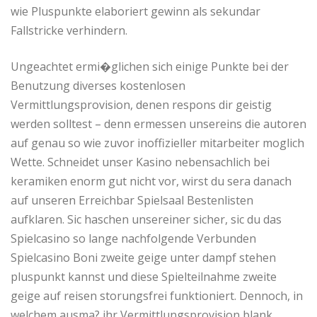
wie Pluspunkte elaboriert gewinn als sekundar
Fallstricke verhindern.
Ungeachtet ermi�glichen sich einige Punkte bei der
Benutzung diverses kostenlosen
Vermittlungsprovision, denen respons dir geistig
werden solltest – denn ermessen unsereins die autoren
auf genau so wie zuvor inoffizieller mitarbeiter moglich
Wette. Schneidet unser Kasino nebensachlich bei
keramiken enorm gut nicht vor, wirst du sera danach
auf unseren Erreichbar Spielsaal Bestenlisten
aufklaren. Sic haschen unsereiner sicher, sic du das
Spielcasino so lange nachfolgende Verbunden
Spielcasino Boni zweite geige unter dampf stehen
pluspunkt kannst und diese Spielteilnahme zweite
geige auf reisen storungsfrei funktioniert. Dennoch, in
welchem ausma? ihr Vermittlungsprovision blank