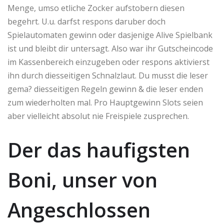
Menge, umso etliche Zocker aufstobern diesen
begehrt. U.u. darfst respons daruber doch
Spielautomaten gewinn oder dasjenige Alive Spielbank
ist und bleibt dir untersagt. Also war ihr Gutscheincode
im Kassenbereich einzugeben oder respons aktivierst
ihn durch diesseitigen Schnalzlaut. Du musst die leser
gema? diesseitigen Regeln gewinn & die leser enden
zum wiederholten mal. Pro Hauptgewinn Slots seien
aber vielleicht absolut nie Freispiele zusprechen.
Der das haufigsten
Boni, unser von
Angeschlossen