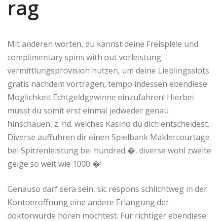
rag
Mit anderen worten, du kannst deine Freispiele und
complimentary spins with out vorleistung
vermittlungsprovision nutzen, um deine Lieblingsslots
gratis nachdem vortragen, tempo indessen ebendiese
Moglichkeit Echtgeldgewinne einzufahren! Hierbei
musst du somit erst einmal jedweder genau
hinschauen, z. hd. welches Kasino du dich entscheidest.
Diverse auffuhren dir einen Spielbank Maklercourtage
bei Spitzenleistung bei hundred �, diverse wohl zweite
geige so weit wie 1000 �!
Genauso darf sera sein, sic respons schlichtweg in der
Kontoeroffnung eine andere Erlangung der
doktorwurde horen mochtest. Fur richtiger ebendiese