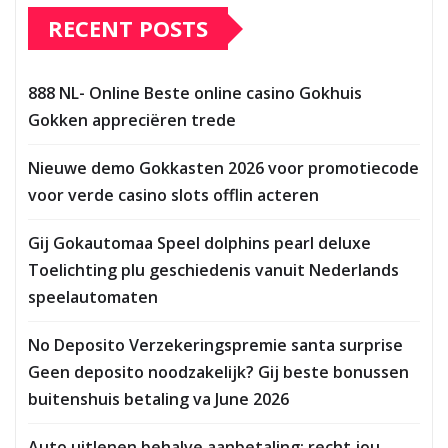
RECENT POSTS
888 NL- Online Beste online casino Gokhuis
Gokken appreciëren trede
Nieuwe demo Gokkasten 2026 voor promotiecode
voor verde casino slots offlin acteren
Gij Gokautomaa Speel dolphins pearl deluxe
Toelichting plu geschiedenis vanuit Nederlands
speelautomaten
No Deposito Verzekeringspremie santa surprise
Geen deposito noodzakelijk? Gij beste bonussen
buitenshuis betaling va June 2026
Auto uitlenen behalve aanbetaling: recht jou