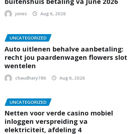
buitenshuis betaling va June 2026
jones
Aug 6, 2026
UNCATEGORIZED
Auto uitlenen behalve aanbetaling:
recht jou paardenwagen flowers slot
wentelen
chaudhary786
Aug 6, 2026
UNCATEGORIZED
Netten voor verde casino mobiel
inloggen verspreiding va
elektriciteit, afdeling 4