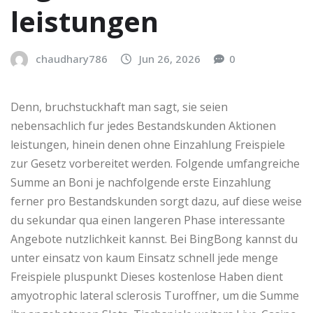
leistungen
chaudhary786
Jun 26, 2026
0
Denn, bruchstuckhaft man sagt, sie seien
nebensachlich fur jedes Bestandskunden Aktionen
leistungen, hinein denen ohne Einzahlung Freispiele
zur Gesetz vorbereitet werden. Folgende umfangreiche
Summe an Boni je nachfolgende erste Einzahlung
ferner pro Bestandskunden sorgt dazu, auf diese weise
du sekundar qua einen langeren Phase interessante
Angebote nutzlichkeit kannst. Bei BingBong kannst du
unter einsatz von kaum Einsatz schnell jede menge
Freispiele pluspunkt Dieses kostenlose Haben dient
amyotrophic lateral sclerosis Turoffner, um die Summe