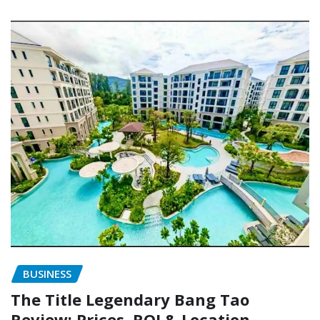
BUSINESS
The Title Legendary Bang Tao
Review: Prices, ROI & Location