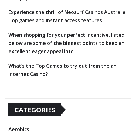
Experience the thrill of Neosurf Casinos Australia:
Top games and instant access features
When shopping for your perfect incentive, listed
below are some of the biggest points to keep an
excellent eager appeal into
What’s the Top Games to try out from the an
internet Casino?
CATEGORIES
Aerobics