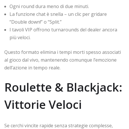
Ogni round dura meno di due minuti.
La funzione chat è snella – un clic per gridare
“Double down!” o “Split.”
I tavoli VIP offrono turnarounds del dealer ancora
più veloci.
Questo formato elimina i tempi morti spesso associati
al gioco dal vivo, mantenendo comunque l’emozione
dell’azione in tempo reale.
Roulette & Blackjack:
Vittorie Veloci
Se cerchi vincite rapide senza strategie complesse,