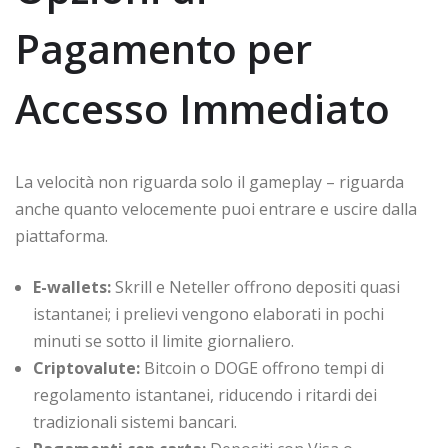
Pagamento per
Accesso Immediato
La velocità non riguarda solo il gameplay – riguarda
anche quanto velocemente puoi entrare e uscire dalla
piattaforma.
E-wallets:
Skrill e Neteller offrono depositi quasi
istantanei; i prelievi vengono elaborati in pochi
minuti se sotto il limite giornaliero.
Criptovalute:
Bitcoin o DOGE offrono tempi di
regolamento istantanei, riducendo i ritardi dei
tradizionali sistemi bancari.