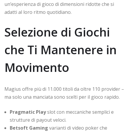
un’esperienza di gioco di dimensioni ridotte che si
adatti al loro ritmo quotidiano.
Selezione di Giochi
che Ti Mantenere in
Movimento
Magius offre più di 11.000 titoli da oltre 110 provider –
ma solo una manciata sono scelti per il gioco rapido.
Pragmatic Play
slot con meccaniche semplici e
strutture di payout veloci.
Betsoft Gaming
varianti di video poker che