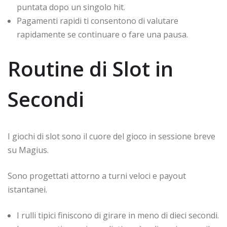
puntata dopo un singolo hit.
Pagamenti rapidi ti consentono di valutare
rapidamente se continuare o fare una pausa.
Routine di Slot in
Secondi
I giochi di slot sono il cuore del gioco in sessione breve
su Magius.
Sono progettati attorno a turni veloci e payout
istantanei.
I rulli tipici finiscono di girare in meno di dieci secondi.