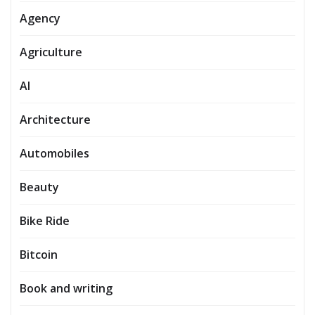
Agency
Agriculture
AI
Architecture
Automobiles
Beauty
Bike Ride
Bitcoin
Book and writing