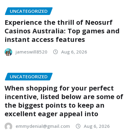
UNCATEGORIZED
Experience the thrill of Neosurf
Casinos Australia: Top games and
instant access features
jameswill8520
Aug 6, 2026
UNCATEGORIZED
When shopping for your perfect
incentive, listed below are some of
the biggest points to keep an
excellent eager appeal into
emmydenial@gmail.com
Aug 6, 2026