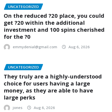
UNCATEGORIZED
On the reduced ?20 place, you could
get ?20 within the additional
investment and 100 spins cherished
for the ?0
emmydenial@gmail.com
Aug 6, 2026
UNCATEGORIZED
They truly are a highly-understood
choice for users having a large
money, as they are able to have
large perks
jones
Aug 6, 2026