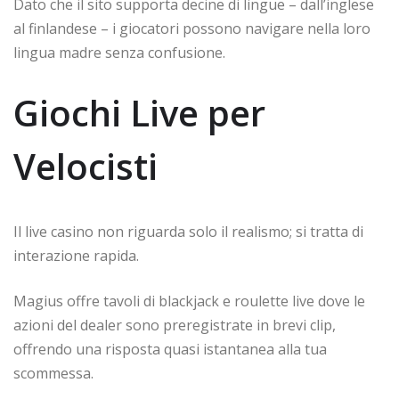
Dato che il sito supporta decine di lingue – dall’inglese
al finlandese – i giocatori possono navigare nella loro
lingua madre senza confusione.
Giochi Live per
Velocisti
Il live casino non riguarda solo il realismo; si tratta di
interazione rapida.
Magius offre tavoli di blackjack e roulette live dove le
azioni del dealer sono preregistrate in brevi clip,
offrendo una risposta quasi istantanea alla tua
scommessa.