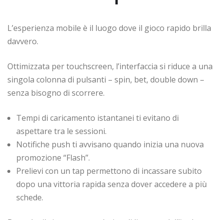
L’esperienza mobile è il luogo dove il gioco rapido brilla
davvero.
Ottimizzata per touchscreen, l’interfaccia si riduce a una
singola colonna di pulsanti – spin, bet, double down –
senza bisogno di scorrere.
Tempi di caricamento istantanei ti evitano di
aspettare tra le sessioni.
Notifiche push ti avvisano quando inizia una nuova
promozione “Flash”.
Prelievi con un tap permettono di incassare subito
dopo una vittoria rapida senza dover accedere a più
schede.