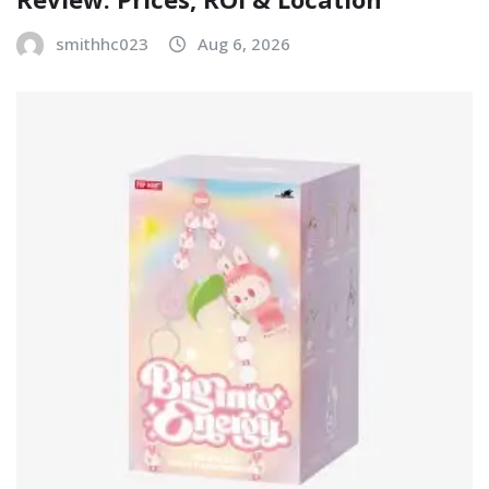
smithhc023
Aug 6, 2026