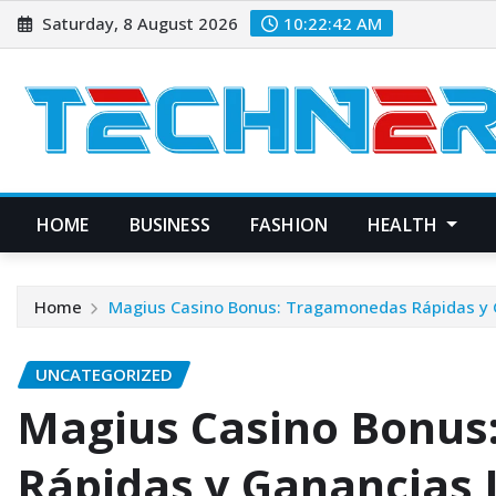
Skip
Saturday, 8 August 2026
10:22:43 AM
to
content
HOME
BUSINESS
FASHION
HEALTH
Home
Magius Casino Bonus: Tragamonedas Rápidas y 
UNCATEGORIZED
Magius Casino Bonus
Rápidas y Ganancias 