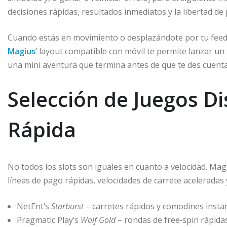
decisiones rápidas, resultados inmediatos y la libertad de
Cuando estás en movimiento o desplazándote por tu feed, 
Magius
’ layout compatible con móvil te permite lanzar u
una mini aventura que termina antes de que te des cuenta
Selección de Juegos D
Rápida
No todos los slots son iguales en cuanto a velocidad. Magi
líneas de pago rápidas, velocidades de carrete aceleradas 
NetEnt’s
Starburst
– carretes rápidos y comodines inst
Pragmatic Play’s
Wolf Gold
– rondas de free‑spin rápida