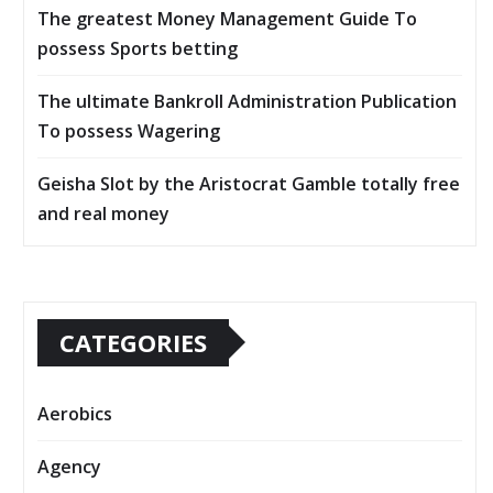
The greatest Money Management Guide To
possess Sports betting
The ultimate Bankroll Administration Publication
To possess Wagering
Geisha Slot by the Aristocrat Gamble totally free
and real money
CATEGORIES
Aerobics
Agency