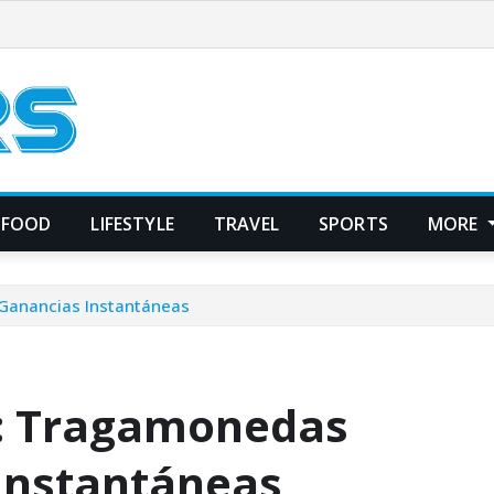
FOOD
LIFESTYLE
TRAVEL
SPORTS
MORE
Ganancias Instantáneas
: Tragamonedas
Instantáneas