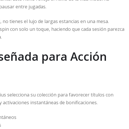
 pausar entre jugadas.
no tienes el lujo de largas estancias en una mesa.
n spin con solo un toque, haciendo que cada sesión parezca
.
iseñada para Acción
us selecciona su colección para favorecer títulos con
y activaciones instantáneas de bonificaciones.
antáneos
s