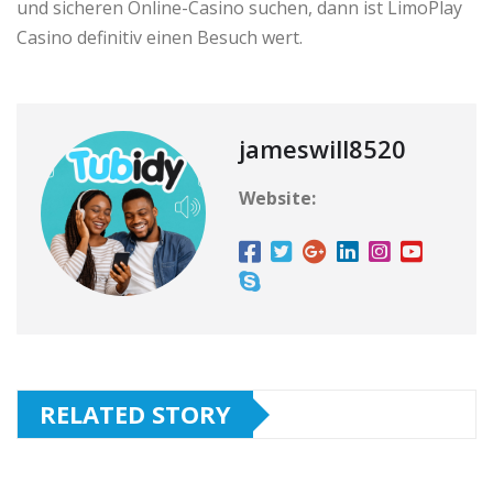
und sicheren Online-Casino suchen, dann ist LimoPlay
Casino definitiv einen Besuch wert.
jameswill8520
Website:
RELATED STORY