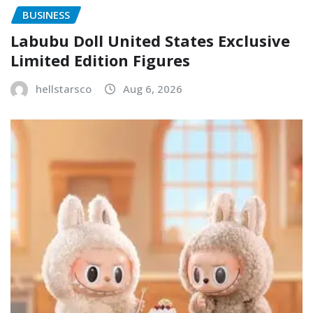
BUSINESS
Labubu Doll United States Exclusive
Limited Edition Figures
hellstarsco
Aug 6, 2026