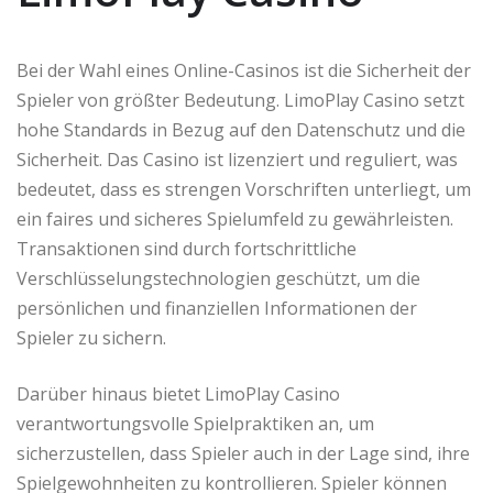
Bei der Wahl eines Online-Casinos ist die Sicherheit der
Spieler von größter Bedeutung. LimoPlay Casino setzt
hohe Standards in Bezug auf den Datenschutz und die
Sicherheit. Das Casino ist lizenziert und reguliert, was
bedeutet, dass es strengen Vorschriften unterliegt, um
ein faires und sicheres Spielumfeld zu gewährleisten.
Transaktionen sind durch fortschrittliche
Verschlüsselungstechnologien geschützt, um die
persönlichen und finanziellen Informationen der
Spieler zu sichern.
Darüber hinaus bietet LimoPlay Casino
verantwortungsvolle Spielpraktiken an, um
sicherzustellen, dass Spieler auch in der Lage sind, ihre
Spielgewohnheiten zu kontrollieren. Spieler können