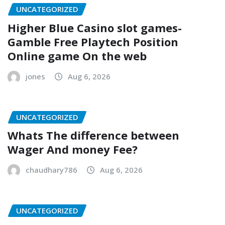
UNCATEGORIZED
Higher Blue Casino slot games-
Gamble Free Playtech Position
Online game On the web
jones
Aug 6, 2026
UNCATEGORIZED
Whats The difference between
Wager And money Fee?
chaudhary786
Aug 6, 2026
UNCATEGORIZED