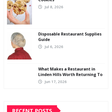
Jul 8, 2026
Disposable Restaurant Supplies
Guide
Jul 6, 2026
What Makes a Restaurant in
Linden Hills Worth Returning To
Jun 17, 2026
RECENT POSTS