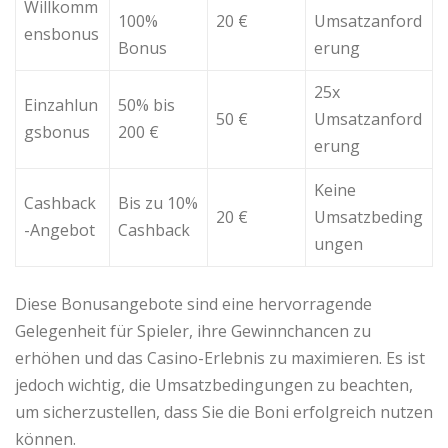
Willkomm
100%
20 €
Umsatzanford
ensbonus
Bonus
erung
25x
Einzahlun
50% bis
50 €
Umsatzanford
gsbonus
200 €
erung
Keine
Cashback
Bis zu 10%
20 €
Umsatzbeding
-Angebot
Cashback
ungen
Diese Bonusangebote sind eine hervorragende
Gelegenheit für Spieler, ihre Gewinnchancen zu
erhöhen und das Casino-Erlebnis zu maximieren. Es ist
jedoch wichtig, die Umsatzbedingungen zu beachten,
um sicherzustellen, dass Sie die Boni erfolgreich nutzen
können.