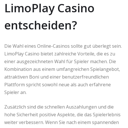
LimoPlay Casino
entscheiden?
Die Wahl eines Online-Casinos sollte gut überlegt sein.
LimoPlay Casino bietet zahlreiche Vorteile, die es zu
einer ausgezeichneten Wahl für Spieler machen. Die
Kombination aus einem umfangreichen Spielangebot,
attraktiven Boni und einer benutzerfreundlichen
Plattform spricht sowohl neue als auch erfahrene
Spieler an.
Zusätzlich sind die schnellen Auszahlungen und die
hohe Sicherheit positive Aspekte, die das Spielerlebnis
weiter verbessern. Wenn Sie nach einem spannenden