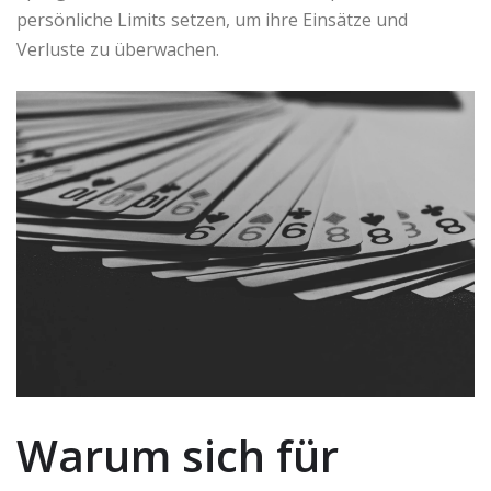
persönliche Limits setzen, um ihre Einsätze und
Verluste zu überwachen.
Warum sich für