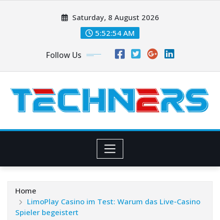
Skip
Saturday, 8 August 2026
to
content
5:52:55 AM
Follow Us
Home
LimoPlay Casino im Test: Warum das Live-Casino
Spieler begeistert