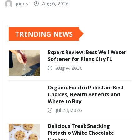
jones
Aug 6, 2026
TRENDING NEWS
Expert Review: Best Well Water
Softener for Plant City FL
Aug 4, 2026
Organic Food in Pakistan: Best
Choices, Health Benefits and
Where to Buy
Jul 24, 2026
Delicious Treat Snacking
Pistachio White Chocolate
Cookies