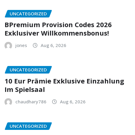
UNCATEGORIZED
BPremium Provision Codes 2026
Exklusiver Willkommensbonus!
jones
Aug 6, 2026
UNCATEGORIZED
10 Eur Prämie Exklusive Einzahlung
Im Spielsaal
chaudhary786
Aug 6, 2026
UNCATEGORIZED