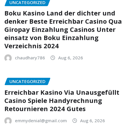
UNCATEGORIZED
Boku Kasino Land der dichter und
denker Beste Erreichbar Casino Qua
Giropay Einzahlung Casinos Unter
einsatz von Boku Einzahlung
Verzeichnis 2024
chaudhary786
Aug 6, 2026
UNCATEGORIZED
Erreichbar Kasino Via Unausgefüllt
Casino Spiele Handyrechnung
Retournieren 2024 Gutes
emmydenial@gmail.com
Aug 6, 2026