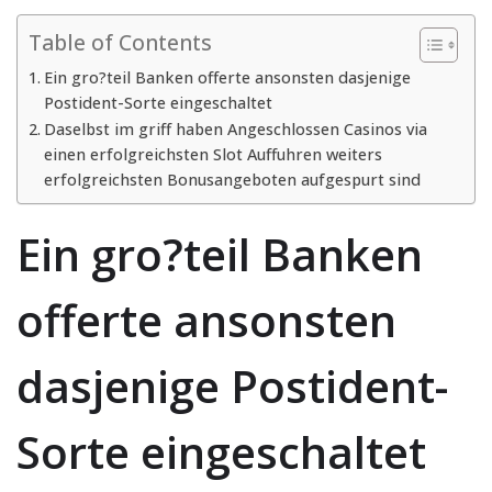
Table of Contents
Ein gro?teil Banken offerte ansonsten dasjenige
Postident-Sorte eingeschaltet
Daselbst im griff haben Angeschlossen Casinos via
einen erfolgreichsten Slot Auffuhren weiters
erfolgreichsten Bonusangeboten aufgespurt sind
Ein gro?teil Banken
offerte ansonsten
dasjenige Postident-
Sorte eingeschaltet