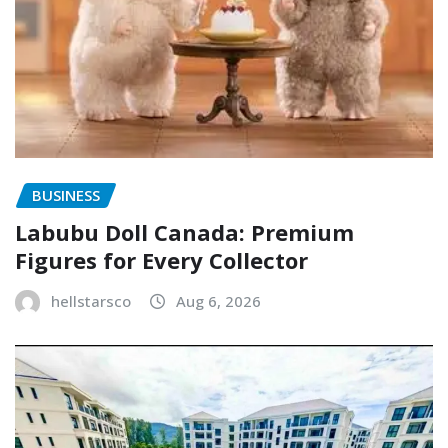
BUSINESS
Labubu Doll Canada: Premium
Figures for Every Collector
hellstarsco
Aug 6, 2026