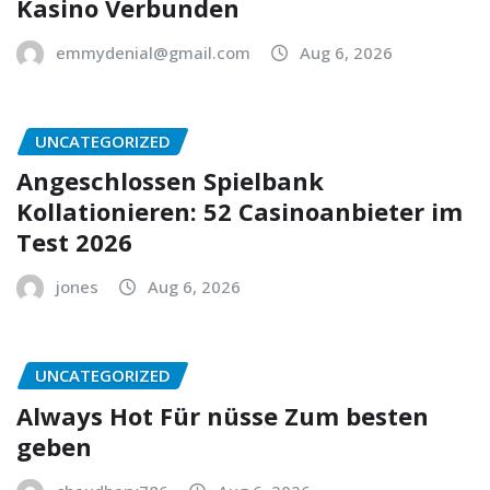
Kasino Verbunden
emmydenial@gmail.com
Aug 6, 2026
UNCATEGORIZED
Angeschlossen Spielbank
Kollationieren: 52 Casinoanbieter im
Test 2026
jones
Aug 6, 2026
UNCATEGORIZED
Always Hot Für nüsse Zum besten
geben