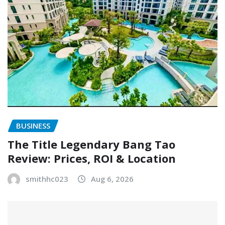
BUSINESS
The Title Legendary Bang Tao
Review: Prices, ROI & Location
smithhc023
Aug 6, 2026