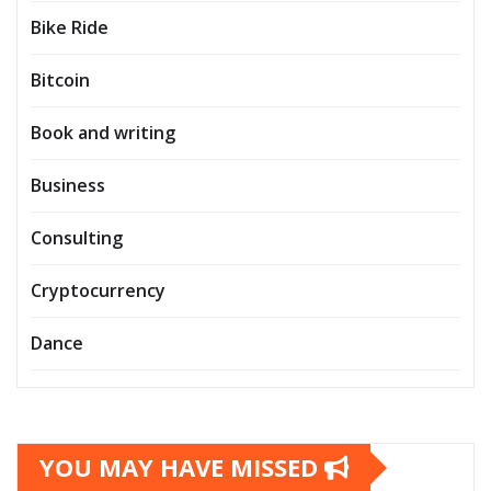
Bike Ride
Bitcoin
Book and writing
Business
Consulting
Cryptocurrency
Dance
YOU MAY HAVE MISSED