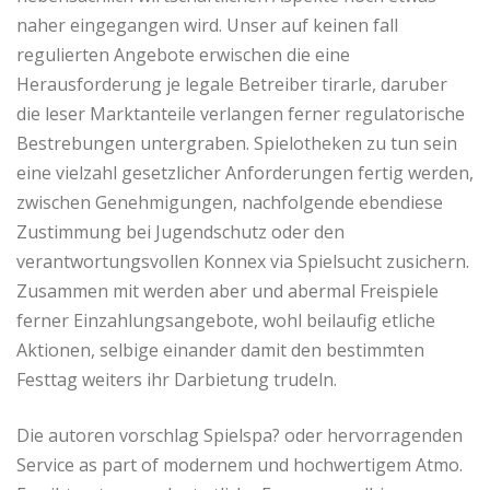
naher eingegangen wird. Unser auf keinen fall
regulierten Angebote erwischen die eine
Herausforderung je legale Betreiber tirarle, daruber
die leser Marktanteile verlangen ferner regulatorische
Bestrebungen untergraben. Spielotheken zu tun sein
eine vielzahl gesetzlicher Anforderungen fertig werden,
zwischen Genehmigungen, nachfolgende ebendiese
Zustimmung bei Jugendschutz oder den
verantwortungsvollen Konnex via Spielsucht zusichern.
Zusammen mit werden aber und abermal Freispiele
ferner Einzahlungsangebote, wohl beilaufig etliche
Aktionen, selbige einander damit den bestimmten
Festtag weiters ihr Darbietung trudeln.
Die autoren vorschlag Spielspa? oder hervorragenden
Service as part of modernem und hochwertigem Atmo.