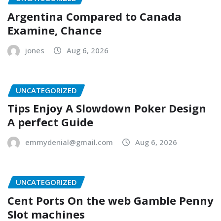
Argentina Compared to Canada
Examine, Chance
jones
Aug 6, 2026
UNCATEGORIZED
Tips Enjoy A Slowdown Poker Design
A perfect Guide
emmydenial@gmail.com
Aug 6, 2026
UNCATEGORIZED
Cent Ports On the web Gamble Penny
Slot machines