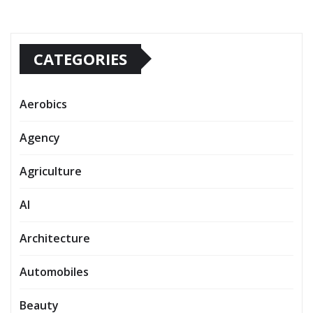
CATEGORIES
Aerobics
Agency
Agriculture
AI
Architecture
Automobiles
Beauty