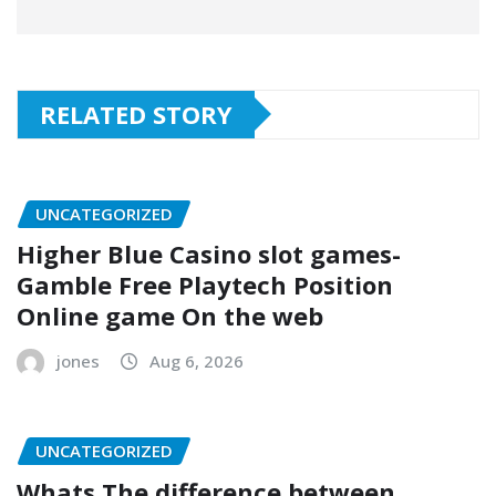
RELATED STORY
UNCATEGORIZED
Higher Blue Casino slot games-
Gamble Free Playtech Position
Online game On the web
jones
Aug 6, 2026
UNCATEGORIZED
Whats The difference between