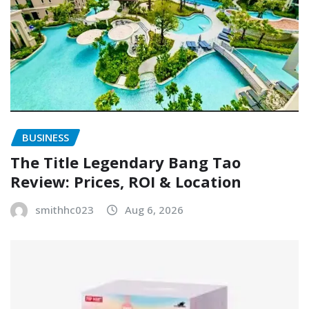
BUSINESS
The Title Legendary Bang Tao
Review: Prices, ROI & Location
smithhc023
Aug 6, 2026