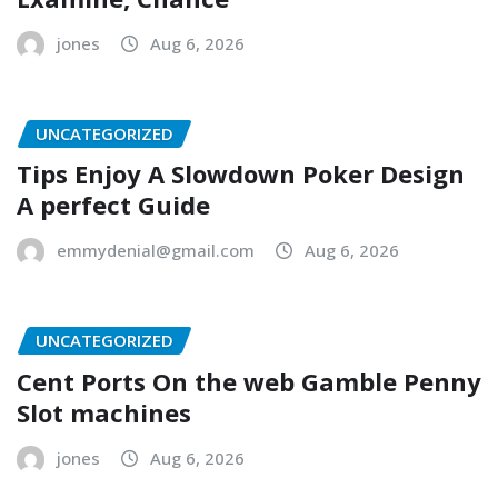
jones
Aug 6, 2026
UNCATEGORIZED
Tips Enjoy A Slowdown Poker Design
A perfect Guide
emmydenial@gmail.com
Aug 6, 2026
UNCATEGORIZED
Cent Ports On the web Gamble Penny
Slot machines
jones
Aug 6, 2026