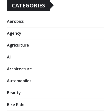
CATEGORIES
Aerobics
Agency
Agriculture
AI
Architecture
Automobiles
Beauty
Bike Ride