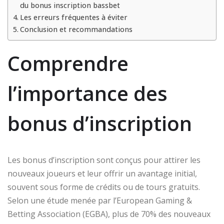
du bonus inscription bassbet
Les erreurs fréquentes à éviter
Conclusion et recommandations
Comprendre
l’importance des
bonus d’inscription
Les bonus d’inscription sont conçus pour attirer les
nouveaux joueurs et leur offrir un avantage initial,
souvent sous forme de crédits ou de tours gratuits.
Selon une étude menée par l’European Gaming &
Betting Association (EGBA), plus de 70% des nouveaux