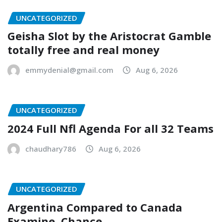
UNCATEGORIZED
Geisha Slot by the Aristocrat Gamble
totally free and real money
emmydenial@gmail.com
Aug 6, 2026
UNCATEGORIZED
2024 Full Nfl Agenda For all 32 Teams
chaudhary786
Aug 6, 2026
UNCATEGORIZED
Argentina Compared to Canada
Examine, Chance