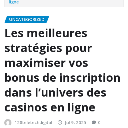
ligne
UNCATEGORIZED
Les meilleures
stratégies pour
maximiser vos
bonus de inscription
dans l’univers des
casinos en ligne
128teletechdigital
Jul 9, 2025
0