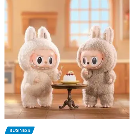
BUSINESS