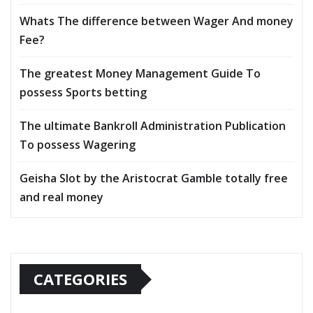
Whats The difference between Wager And money
Fee?
The greatest Money Management Guide To
possess Sports betting
The ultimate Bankroll Administration Publication
To possess Wagering
Geisha Slot by the Aristocrat Gamble totally free
and real money
CATEGORIES