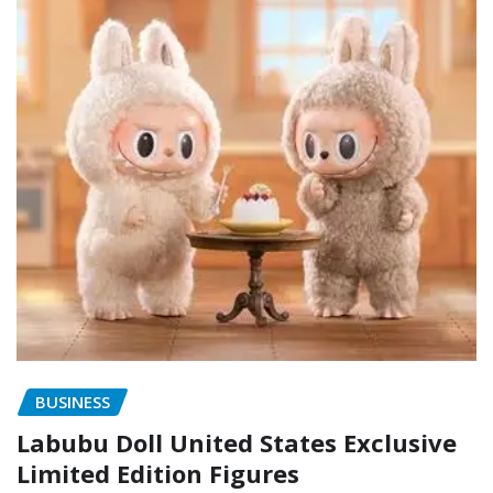
BUSINESS
Labubu Doll United States Exclusive
Limited Edition Figures