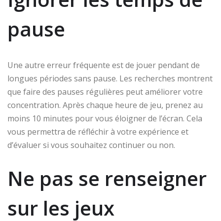
pause
Une autre erreur fréquente est de jouer pendant de
longues périodes sans pause. Les recherches montrent
que faire des pauses régulières peut améliorer votre
concentration. Après chaque heure de jeu, prenez au
moins 10 minutes pour vous éloigner de l’écran. Cela
vous permettra de réfléchir à votre expérience et
d’évaluer si vous souhaitez continuer ou non.
Ne pas se renseigner
sur les jeux