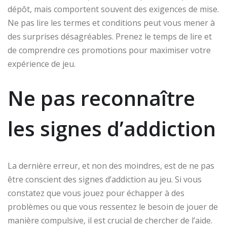
dépôt, mais comportent souvent des exigences de mise.
Ne pas lire les termes et conditions peut vous mener à
des surprises désagréables. Prenez le temps de lire et
de comprendre ces promotions pour maximiser votre
expérience de jeu.
Ne pas reconnaître
les signes d’addiction
La dernière erreur, et non des moindres, est de ne pas
être conscient des signes d’addiction au jeu. Si vous
constatez que vous jouez pour échapper à des
problèmes ou que vous ressentez le besoin de jouer de
manière compulsive, il est crucial de chercher de l’aide.