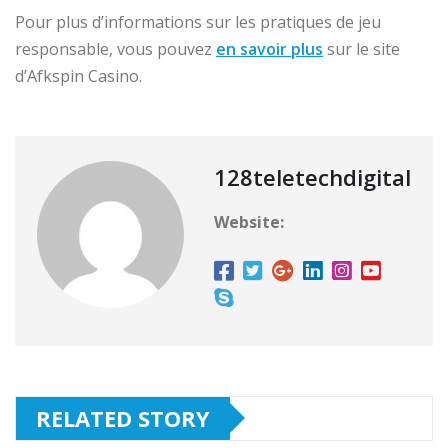
Pour plus d’informations sur les pratiques de jeu
responsable, vous pouvez
en savoir plus
sur le site
d’Afkspin Casino.
128teletechdigital
Website:
RELATED STORY