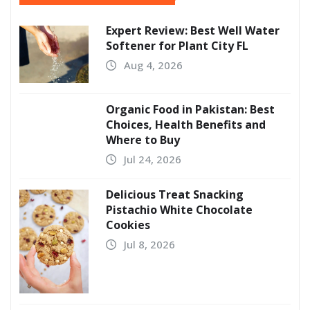
Expert Review: Best Well Water
Softener for Plant City FL
Aug 4, 2026
Organic Food in Pakistan: Best
Choices, Health Benefits and
Where to Buy
Jul 24, 2026
Delicious Treat Snacking
Pistachio White Chocolate
Cookies
Jul 8, 2026