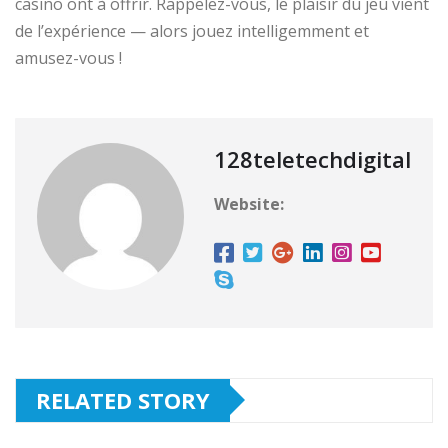
casino ont à offrir. Rappelez-vous, le plaisir du jeu vient
de l’expérience — alors jouez intelligemment et
amusez-vous !
128teletechdigital
Website:
RELATED STORY