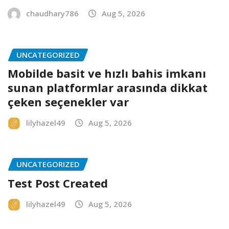
chaudhary786
Aug 5, 2026
UNCATEGORIZED
Mobilde basit ve hızlı bahis imkanı
sunan platformlar arasında dikkat
çeken seçenekler var
lilyhazel49
Aug 5, 2026
UNCATEGORIZED
Test Post Created
lilyhazel49
Aug 5, 2026