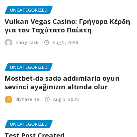
UNCATEGORIZED
Vulkan Vegas Casino: Γρήγορα Κέρδη
για τον Ταχύτατο Παίκτη
harry zack
Aug 5, 2026
UNCATEGORIZED
Mostbet-də sadə addımlarla oyun
sevinci ayağınızın altında olur
lilyhazel49
Aug 5, 2026
UNCATEGORIZED
Test Post Created