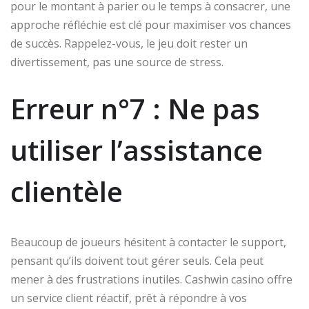
pour le montant à parier ou le temps à consacrer, une
approche réfléchie est clé pour maximiser vos chances
de succès. Rappelez-vous, le jeu doit rester un
divertissement, pas une source de stress.
Erreur n°7 : Ne pas
utiliser l’assistance
clientèle
Beaucoup de joueurs hésitent à contacter le support,
pensant qu’ils doivent tout gérer seuls. Cela peut
mener à des frustrations inutiles. Cashwin casino offre
un service client réactif, prêt à répondre à vos