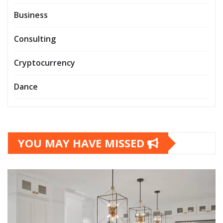
Business
Consulting
Cryptocurrency
Dance
YOU MAY HAVE MISSED