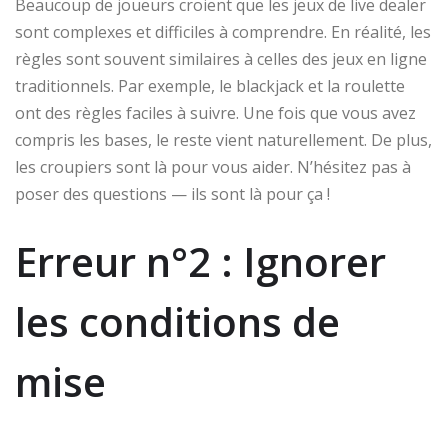
Beaucoup de joueurs croient que les jeux de live dealer
sont complexes et difficiles à comprendre. En réalité, les
règles sont souvent similaires à celles des jeux en ligne
traditionnels. Par exemple, le blackjack et la roulette
ont des règles faciles à suivre. Une fois que vous avez
compris les bases, le reste vient naturellement. De plus,
les croupiers sont là pour vous aider. N’hésitez pas à
poser des questions — ils sont là pour ça !
Erreur n°2 : Ignorer
les conditions de
mise