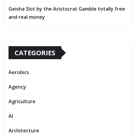
Geisha Slot by the Aristocrat Gamble totally free
and real money
CATEGORIES
Aerobics
Agency
Agriculture
AI
Architecture