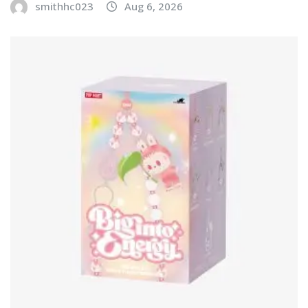
smithhc023
Aug 6, 2026