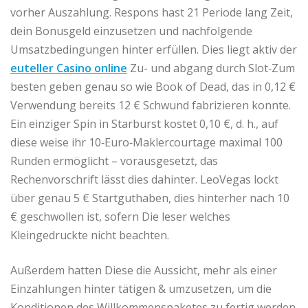
vorher Auszahlung. Respons hast 21 Periode lang Zeit,
dein Bonusgeld einzusetzen und nachfolgende
Umsatzbedingungen hinter erfüllen. Dies liegt aktiv der
euteller Casino online
Zu- und abgang durch Slot‑Zum
besten geben genau so wie Book of Dead, das in 0,12 €
Verwendung bereits 12 € Schwund fabrizieren konnte.
Ein einziger Spin in Starburst kostet 0,10 €, d. h., auf
diese weise ihr 10‑Euro‑Maklercourtage maximal 100
Runden ermöglicht – vorausgesetzt, das
Rechenvorschrift lässt dies dahinter. LeoVegas lockt
über genau 5 € Startguthaben, dies hinterher nach 10
€ geschwollen ist, sofern Die leser welches
Kleingedruckte nicht beachten.
Außerdem hatten Diese die Aussicht, mehr als einer
Einzahlungen hinter tätigen & umzusetzen, um die
Konditionen des Willkommenspaketes zu fertig werden.