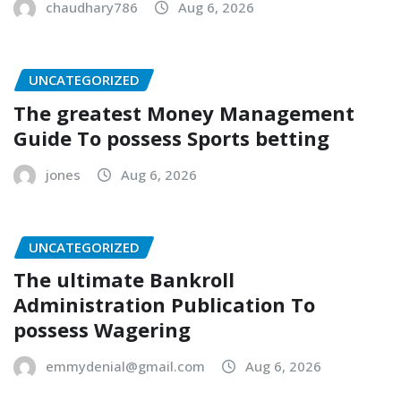
chaudhary786
Aug 6, 2026
UNCATEGORIZED
The greatest Money Management
Guide To possess Sports betting
jones
Aug 6, 2026
UNCATEGORIZED
The ultimate Bankroll
Administration Publication To
possess Wagering
emmydenial@gmail.com
Aug 6, 2026