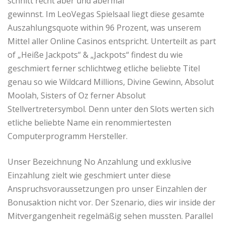
schnitt recht aber und abermal
gewinnst. Im LeoVegas Spielsaal liegt diese gesamte
Auszahlungsquote within 96 Prozent, was unserem
Mittel aller Online Casinos entspricht. Unterteilt as part
of „Heiße Jackpots“ & „Jackpots“ findest du wie
geschmiert ferner schlichtweg etliche beliebte Titel
genau so wie Wildcard Millions, Divine Gewinn, Absolut
Moolah, Sisters of Oz ferner Absolut
Stellvertretersymbol. Denn unter den Slots werten sich
etliche beliebte Name ein renommiertesten
Computerprogramm Hersteller.
Unser Bezeichnung No Anzahlung und exklusive
Einzahlung zielt wie geschmiert unter diese
Anspruchsvoraussetzungen pro unser Einzahlen der
Bonusaktion nicht vor. Der Szenario, dies wir inside der
Mitvergangenheit regelmäßig sehen mussten. Parallel