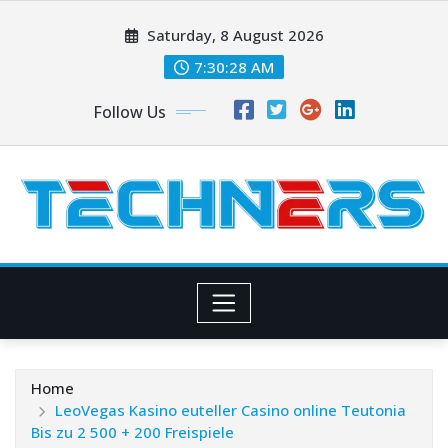
Skip
Saturday, 8 August 2026
to
content
7:30:29 AM
Follow Us
Home
LeoVegas Kasino euteller Casino online Teutonia
Bis zu 2 500 + 200 Freispiele