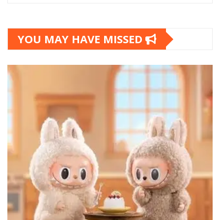
YOU MAY HAVE MISSED