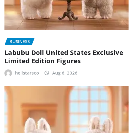
BUSINESS
Labubu Doll United States Exclusive
Limited Edition Figures
hellstarsco
Aug 6, 2026