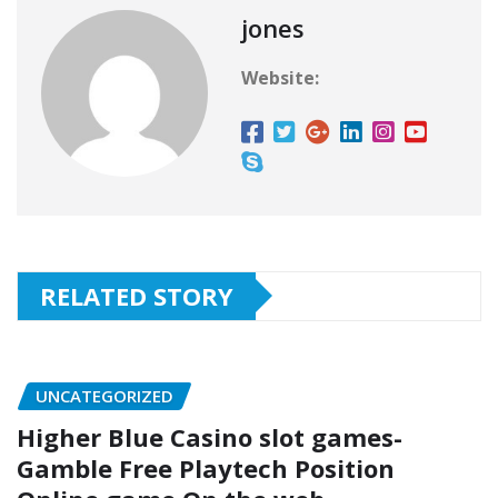
jones
Website:
RELATED STORY
UNCATEGORIZED
Higher Blue Casino slot games-
Gamble Free Playtech Position