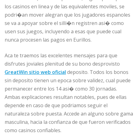
los casinos en linea y de las equivalentes moviles, se
podri�an mover alegran que los jugadores espanoles
se va a apoyar sobre el silli�n registren asi� como
usen sus juegos, incluyendo a esas que puede cual
nunca procesen las pagos en Eurillos.
Aca te traemos las excelentes mensajes para que
disfrutes joviales plenitud de su bono desprovisto
GreatWin sitio web oficial
deposito. Todos los bonos
sin deposito tienen un epoca sobre validez, cual puede
permanecer entre los 14 asi� como 30 jornadas.
Ambas explicaciones resultan notables, pues de ellas
depende en caso de que podriamos seguir el
naturaleza sobre puesta. Accede an alguno sobre gama
masculina, hacia la confianza de que fueron verificados
como casinos confiables.