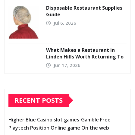
Disposable Restaurant Supplies
Guide
Jul 6, 2026
What Makes a Restaurant in
Linden Hills Worth Returning To
Jun 17, 2026
RECENT POSTS
Higher Blue Casino slot games-Gamble Free
Playtech Position Online game On the web