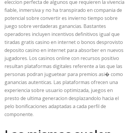
eleccion perfecta de algunos que requieren la vivencia
fiable, inmersiva y no ha transpirado en compania de
potencial sobre convertir es invierno tiempo sobre
juego sobre verdaderas ganancias. Bastantes
operadores incluyen incentivos definitivos igual que
tiradas gratis casino en internet o bonos desprovisto
deposito casino en internet para absorber en nuevos
jugadores. Los casinos online con recursos positivo
resultan plataformas digitales referente a las que las
personas podran juguetear para premios asi� como
ganancias autenticas. Las plataformas ofrecen una
experiencia sobre usuario optimizada, juegos en
presto de ultima generacion desplazandolo hacia el
pelo bonificaciones adaptadas a cada perfil de
componente.