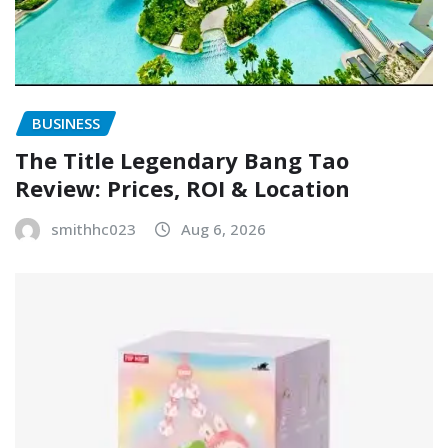
BUSINESS
The Title Legendary Bang Tao
Review: Prices, ROI & Location
smithhc023
Aug 6, 2026