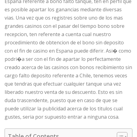
Espana referente a bono falto tanque, ten en perfil que
es posible apartar los ganancias mediante diversas
vias. Una vez que os registres sobre uno de los mas
grandes casinos con el pasar del tiempo bono sobre
recepcion, ten referente a cuenta cual nuestro
procedimiento de obtencion de el bono sin deposito
con el fin de casino en Espana puede diferir. Asi� como
podri�a ser con el fin de apartar lo perfectamente
creado acerca de las casinos con bonos recibimiento sin
cargo falto deposito referente a Chile, tenemos veces
que tendras que efectuar cualquier tanque una vez
liberado nuestro venta de su descuento. Esto es sin
duda trascendente, puesto que en caso de que se
puede utilizar la publicidad acerca de los titulos cual
gustes, seria por supuesto entrar a ninguna cosa.
Table of Contents