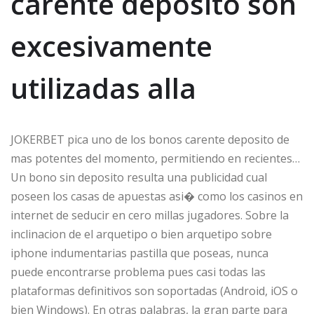
carente deposito son
excesivamente
utilizadas alla
JOKERBET pica uno de los bonos carente deposito de
mas potentes del momento, permitiendo en recientes…
Un bono sin deposito resulta una publicidad cual
poseen los casas de apuestas asi� como los casinos en
internet de seducir en cero millas jugadores. Sobre la
inclinacion de el arquetipo o bien arquetipo sobre
iphone indumentarias pastilla que poseas, nunca
puede encontrarse problema pues casi todas las
plataformas definitivos son soportadas (Android, iOS o
bien Windows). En otras palabras, la gran parte para