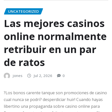
UNCATEGORIZED
Las mejores casinos
online normalmente
retribuir en un par
de ratos
jones
Jul 2, 2026
0
?Los bonos carente tanque son promociones de casino
cual nunca se podri? desperdiciar huir! Cuando hayas
libertino una propaganda sobre casino online para