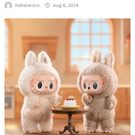
hellstarsco
Aug 6, 2026