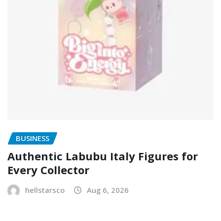
BUSINESS
Authentic Labubu Italy Figures for
Every Collector
hellstarsco
Aug 6, 2026