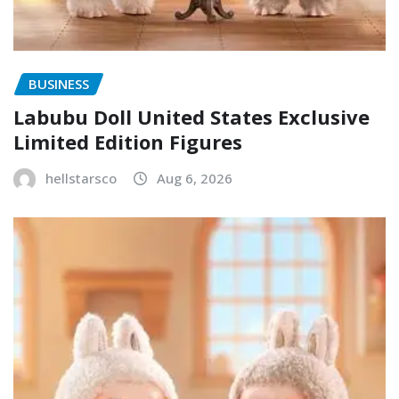
BUSINESS
Labubu Doll United States Exclusive
Limited Edition Figures
hellstarsco
Aug 6, 2026