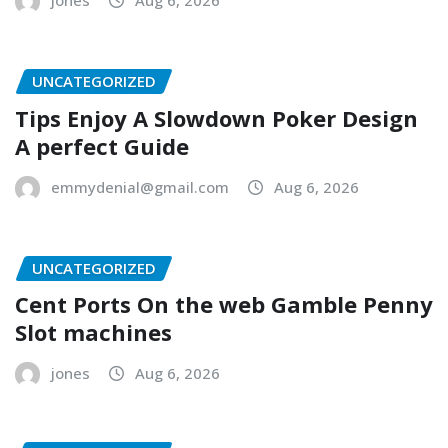
UNCATEGORIZED
Tips Enjoy A Slowdown Poker Design
A perfect Guide
emmydenial@gmail.com
Aug 6, 2026
UNCATEGORIZED
Cent Ports On the web Gamble Penny
Slot machines
jones
Aug 6, 2026