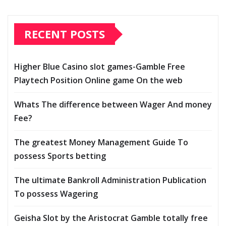
RECENT POSTS
Higher Blue Casino slot games-Gamble Free
Playtech Position Online game On the web
Whats The difference between Wager And money
Fee?
The greatest Money Management Guide To
possess Sports betting
The ultimate Bankroll Administration Publication
To possess Wagering
Geisha Slot by the Aristocrat Gamble totally free