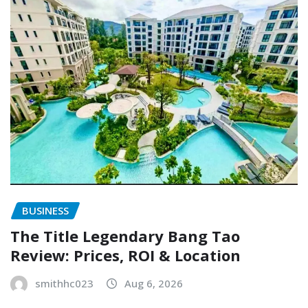
BUSINESS
The Title Legendary Bang Tao
Review: Prices, ROI & Location
smithhc023
Aug 6, 2026