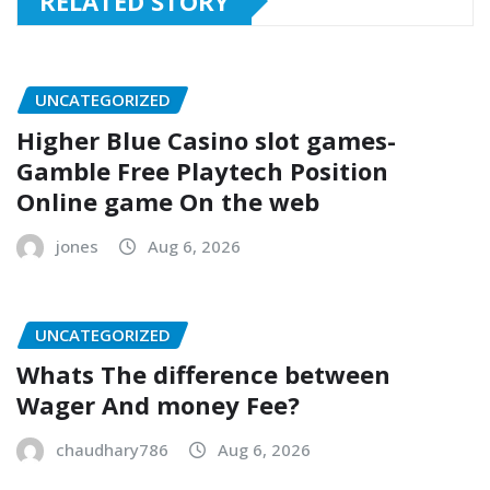
RELATED STORY
UNCATEGORIZED
Higher Blue Casino slot games-
Gamble Free Playtech Position
Online game On the web
jones
Aug 6, 2026
UNCATEGORIZED
Whats The difference between
Wager And money Fee?
chaudhary786
Aug 6, 2026