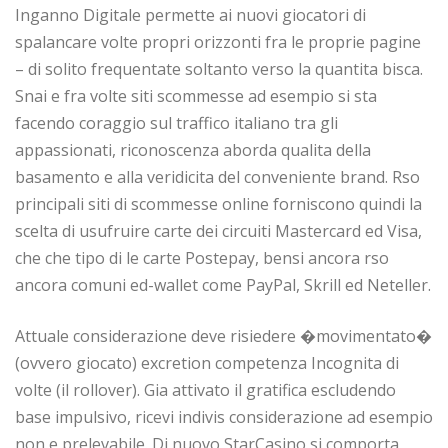
Inganno Digitale permette ai nuovi giocatori di
spalancare volte propri orizzonti fra le proprie pagine
– di solito frequentate soltanto verso la quantita bisca.
Snai e fra volte siti scommesse ad esempio si sta
facendo coraggio sul traffico italiano tra gli
appassionati, riconoscenza aborda qualita della
basamento e alla veridicita del conveniente brand. Rso
principali siti di scommesse online forniscono quindi la
scelta di usufruire carte dei circuiti Mastercard ed Visa,
che che tipo di le carte Postepay, bensi ancora rso
ancora comuni ed-wallet come PayPal, Skrill ed Neteller.
Attuale considerazione deve risiedere �movimentato�
(ovvero giocato) excretion competenza Incognita di
volte (il rollover). Gia attivato il gratifica escludendo
base impulsivo, ricevi indivis considerazione ad esempio
non e prelevabile. Di nuovo StarCasino si comporta