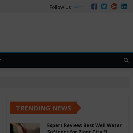
Follow Us
TRENDING NEWS
Expert Review: Best Well Water
Softener for Plant City FL