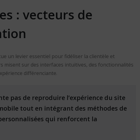
es : vecteurs de
ation
 un levier essentiel pour fidéliser la clientèle et
misent sur des interfaces intuitives, des fonctionnalités
expérience différenciante.
te pas de reproduire l’expérience du site
t mobile tout en intégrant des méthodes de
personnalisées qui renforcent la