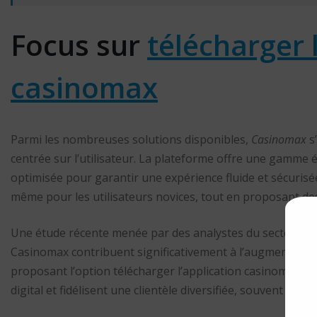
Focus sur
télécharger 
casinomax
Parmi les nombreuses solutions disponibles,
Casinomax
s
centrée sur l’utilisateur. La plateforme offre une gamme 
optimisée pour garantir une expérience fluide et sécurisée. 
même pour les utilisateurs novices, tout en proposant de
Une étude récente menée par des analystes du secteur a dé
Casinomax contribuent significativement à l’augmentation 
proposant l’option télécharger l’application casinomax, l
digital et fidélisent une clientèle diversifiée, souvent âgée