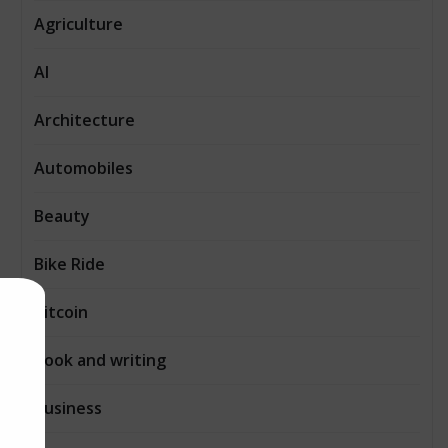
Agriculture
AI
Architecture
Automobiles
Beauty
Bike Ride
Bitcoin
Book and writing
Business