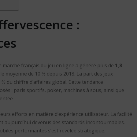
ffervescence :
ces
le marché français du jeu en ligne a généré plus de
1,8
le moyenne de 10 % depuis 2018. La part des jeux
 % du chiffre d’affaires global. Cette tendance
sés : paris sportifs, poker, machines à sous, ainsi que
entée.
eurs efforts en matière d’expérience utilisateur. La facilité
 sont aujourd’hui devenus des standards incontournables.
mobiles performantes s’est révélée stratégique.