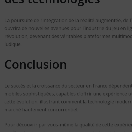
La poursuite de l’intégration de la réalité augmentée, de l’
ouvrira de nouvelles avenues pour l’industrie du jeu en li
révolution, devenant des véritables plateformes multimod
ludique.
Conclusion
Le succès et la croissance du secteur en France dépenden
mobiles sophistiquées, capables d’offrir une expérience u
cette évolution, illustrant comment la technologie mode
marché hautement concurrentiel.
Pour découvrir par vous-même la qualité de cette expérien