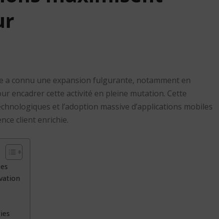
ur
ligne a connu une expansion fulgurante, notamment en
ur encadrer cette activité en pleine mutation. Cette
chnologiques et l’adoption massive d’applications mobiles
nce client enrichie.
ces
ovation
ies