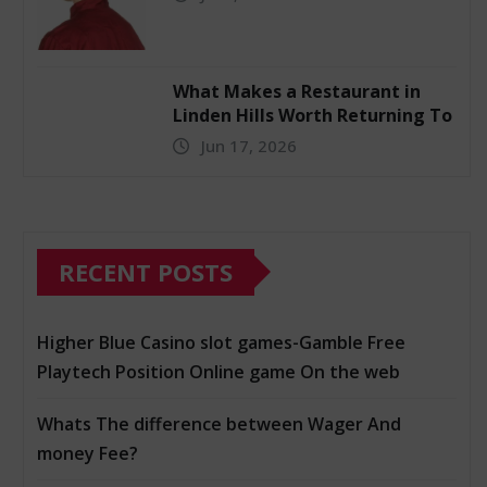
What Makes a Restaurant in
Linden Hills Worth Returning To
Jun 17, 2026
RECENT POSTS
Higher Blue Casino slot games-Gamble Free
Playtech Position Online game On the web
Whats The difference between Wager And
money Fee?