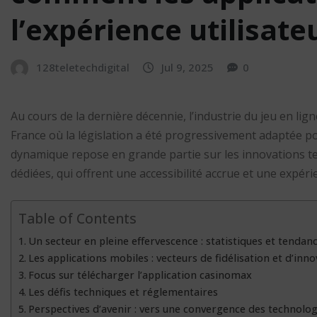
l’expérience utilisate
128teletechdigital
Jul 9, 2025
0
Au cours de la dernière décennie, l’industrie du jeu en 
France où la législation a été progressivement adaptée po
dynamique repose en grande partie sur les innovations te
dédiées, qui offrent une accessibilité accrue et une expérie
Table of Contents
Un secteur en pleine effervescence : statistiques et tendan
Les applications mobiles : vecteurs de fidélisation et d’inn
Focus sur télécharger l’application casinomax
Les défis techniques et réglementaires
Perspectives d’avenir : vers une convergence des technolog