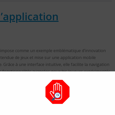
l’application
’impose comme un exemple emblématique d’innovation
étendue de jeux et mise sur une application mobile
Grâce à une interface intuitive, elle facilite la navigation
s fonctionnalités avancées pour les joueurs expérimentés.
montré que les applications telles que celle de
du taux de rétention et de conversion des utilisateurs. En
es opérateurs renforcent leur présence sur le marché
 de 18 à 45 ans.