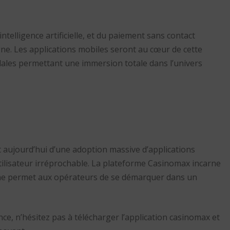
intelligence artificielle, et du paiement sans contact
gne. Les applications mobiles seront au cœur de cette
ales permettant une immersion totale dans l’univers
t aujourd’hui d’une adoption massive d’applications
tilisateur irréprochable. La plateforme Casinomax incarne
rne permet aux opérateurs de se démarquer dans un
ce, n’hésitez pas à télécharger l’application casinomax et