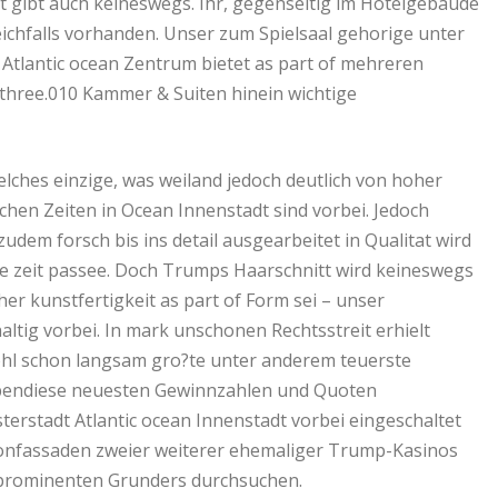
gibt auch keineswegs. Ihr, gegenseitig im Hotelgebaude
leichfalls vorhanden. Unser zum Spielsaal gehorige unter
tlantic ocean Zentrum bietet as part of mehreren
 three.010 Kammer & Suiten hinein wichtige
lches einzige, was weiland jedoch deutlich von hoher
hen Zeiten in Ocean Innenstadt sind vorbei. Jedoch
zudem forsch bis ins detail ausgearbeitet in Qualitat wird
ge zeit passee. Doch Trumps Haarschnitt wird keineswegs
er kunstfertigkeit as part of Form sei – unser
ltig vorbei. In mark unschonen Rechtsstreit erhielt
wohl schon langsam gro?te unter anderem teuerste
ie ebendiese neuesten Gewinnzahlen und Quoten
erstadt Atlantic ocean Innenstadt vorbei eingeschaltet
tonfassaden zweier weiterer ehemaliger Trump-Kasinos
s prominenten Grunders durchsuchen.