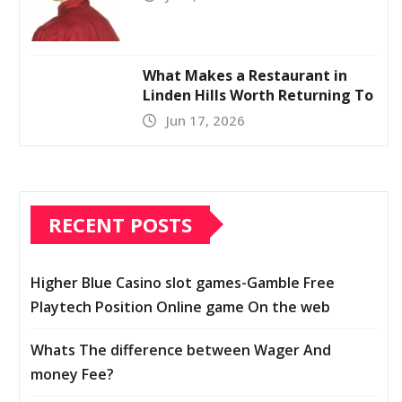
What Makes a Restaurant in
Linden Hills Worth Returning To
Jun 17, 2026
RECENT POSTS
Higher Blue Casino slot games-Gamble Free
Playtech Position Online game On the web
Whats The difference between Wager And
money Fee?