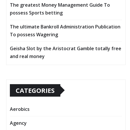
The greatest Money Management Guide To
possess Sports betting
The ultimate Bankroll Administration Publication
To possess Wagering
Geisha Slot by the Aristocrat Gamble totally free
and real money
CATEGORIES
Aerobics
Agency