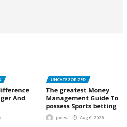
D
UNCATEGORIZED
ifference
The greatest Money
ger And
Management Guide To
possess Sports betting
6
jones
Aug 6, 2026