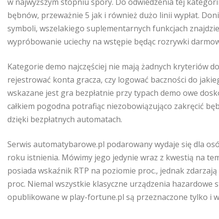
w najwyższym stopniu spory. Do odwiedzenia tej kategori
bębnów, przeważnie 5 jak i również dużo linii wypłat. Don
symboli, wszelakiego suplementarnych funkcjach znajdzie
wypróbowanie uciechy na wstępie będąc rozrywki darmo
Kategorie demo najczęściej nie mają żadnych kryteriów d
rejestrować konta gracza, czy logować baczności do jakie
wskazane jest gra bezpłatnie przy typach demo owe dosk
całkiem pogodna potrafiąc niezobowiązująco zakręcić bęb
dzięki bezpłatnych automatach.
Serwis automatybarowe.pl podarowany wydaje się dla osó
roku istnienia. Mówimy jego jedynie wraz z kwestią na te
posiada wskaźnik RTP na poziomie proc., jednak zdarzają
proc. Niemal wszystkie klasyczne urządzenia hazardowe 
opublikowane w play-fortune.pl są przeznaczone tylko i 