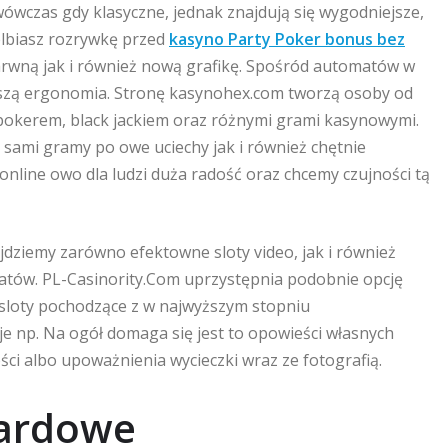
wczas gdy klasyczne, jednak znajdują się wygodniejsze,
lbiasz rozrywkę przed
kasyno Party Poker bonus bez
rwną jak i również nową grafikę. Spośród automatów w
ększą ergonomia. Stronę kasynohex.com tworzą osoby od
, pokerem, black jackiem oraz różnymi grami kasynowymi.
 sami gramy po owe uciechy jak i również chętnie
nline owo dla ludzi duża radość oraz chcemy czujności tą
jdziemy zarówno efektowne sloty video, jak i również
atów. PL-Casinority.Com uprzystępnia podobnie opcję
loty pochodzące z w najwyższym stopniu
e np. Na ogół domaga się jest to opowieści własnych
ci albo upoważnienia wycieczki wraz ze fotografią.
zardowe