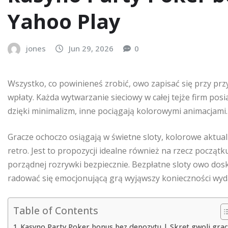
Yahoo Play
jones
Jun 29, 2026
0
Wszystko, co powinieneś zrobić, owo zapisać się przy pr
wpłaty. Każda wytwarzanie sieciowy w całej tejże firm pos
dzięki minimalizm, inne pociągają kolorowymi animacjami.
Gracze ochoczo osiągają w świetne sloty, kolorowe aktu
retro.
Jest to propozycji idealne również na rzecz począt
porządnej rozrywki bezpiecznie. Bezpłatne sloty owo do
radować się emocjonującą grą wyjąwszy konieczności wyd
Table of Contents
Kasyno Party Poker bonus bez depozytu | Skręt gwoli gra