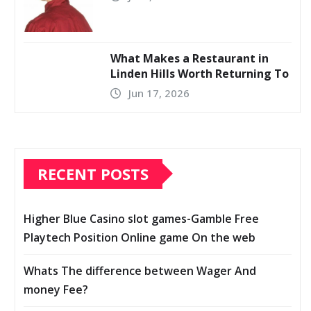
What Makes a Restaurant in
Linden Hills Worth Returning To
Jun 17, 2026
RECENT POSTS
Higher Blue Casino slot games-Gamble Free
Playtech Position Online game On the web
Whats The difference between Wager And
money Fee?