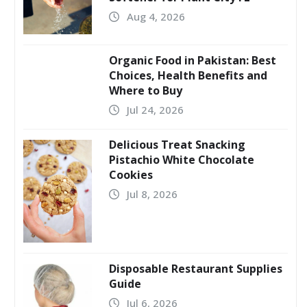
Aug 4, 2026
Organic Food in Pakistan: Best
Choices, Health Benefits and
Where to Buy
Jul 24, 2026
Delicious Treat Snacking
Pistachio White Chocolate
Cookies
Jul 8, 2026
Disposable Restaurant Supplies
Guide
Jul 6, 2026