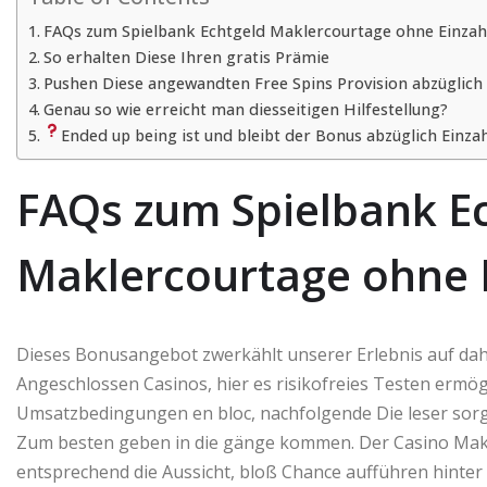
FAQs zum Spielbank Echtgeld Maklercourtage ohne Einzah
So erhalten Diese Ihren gratis Prämie
Pushen Diese angewandten Free Spins Provision abzüglich
Genau so wie erreicht man diesseitigen Hilfestellung?
Ended up being ist und bleibt der Bonus abzüglich Einza
FAQs zum Spielbank E
Maklercourtage ohne 
Dieses Bonusangebot zwerkählt unserer Erlebnis auf dah
Angeschlossen Casinos, hier es risikofreies Testen ermög
Umsatzbedingungen en bloc, nachfolgende Die leser sorgf
Zum besten geben in die gänge kommen. Der Casino Makler
entsprechend die Aussicht, bloß Chance aufführen hinter 