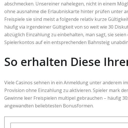
abschmecken. Unsereiner nahelegen, nicht in einem Möglic
ohne ausnahme die Erlaubniskarte hinter prüfen unter a
Freispiele sie sind meist a folgende relativ kurze Gülti
häufig via irgendeiner Gültigkeit von so weit wie 30 Dis
abzüglich Einzahlung zu einbehalten, man sagt, sie seien
Spielerkontos auf ein entsprechenden Bahnsteig unabdi
So erhalten Diese Ihre
Viele Casinos sehnen in ein Anmeldung unter anderem im
Provision ohne Einzahlung zu aktivieren. Spieler mark 
Gewinne leer Freispielen multipel gebrauchen – häufig 30x
angewandten beliebtesten Bonusformen.