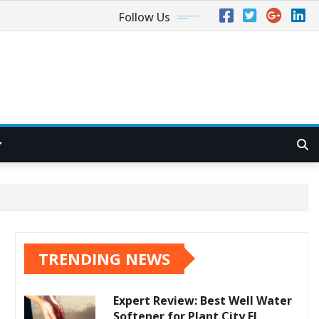
Follow Us
TRENDING NEWS
Expert Review: Best Well Water
Softener for Plant City FL