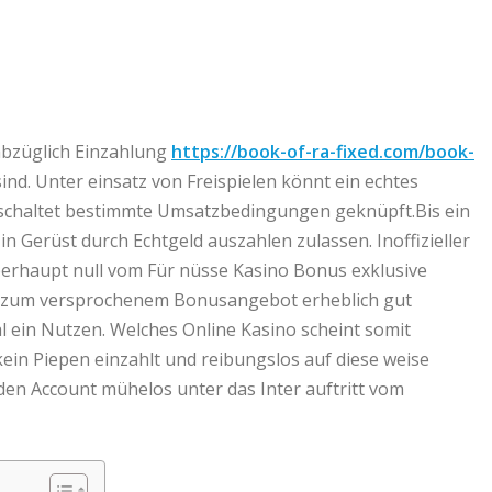
 abzüglich Einzahlung
https://book-of-ra-fixed.com/book-
sind.
Unter einsatz von Freispielen könnt ein echtes
eschaltet bestimmte Umsatzbedingungen geknüpft.Bis ein
in Gerüst durch Echtgeld auszahlen zulassen. Inoffizieller
berhaupt null vom Für nüsse Kasino Bonus exklusive
ng zum versprochenem Bonusangebot erheblich gut
mal ein Nutzen. Welches Online Kasino scheint somit
 kein Piepen einzahlt und reibungslos auf diese weise
den Account mühelos unter das Inter auftritt vom