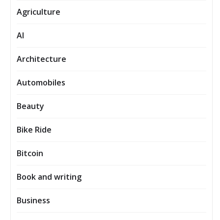
Agriculture
AI
Architecture
Automobiles
Beauty
Bike Ride
Bitcoin
Book and writing
Business