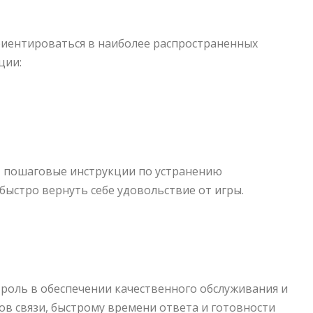
иентироваться в наиболее распространенных
ции:
т пошаговые инструкции по устранению
быстро вернуть себе удовольствие от игры.
 роль в обеспечении качественного обслуживания и
в связи, быстрому времени ответа и готовности