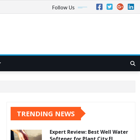
Follow Us
TRENDING NEWS
Expert Review: Best Well Water
Softener for Plant City FL