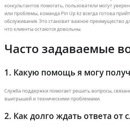
консультантов помогать, пользователи могут увере
или проблемы, команда Pin Up kz всегда готова при
обслуживания. Это становит важное преимущество дл
что клиенты остаются довольны.
Часто задаваемые в
1. Какую помощь я могу полу
Служба поддержки помогает решать вопросы, связан
выигрышей и техническими проблемами.
2. Как долго ждать ответа от