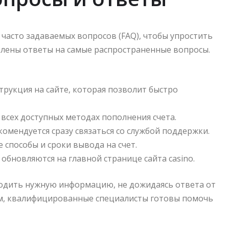
часто задаваемых вопросов (FAQ), чтобы упростить
влены ответы на самые распространенные вопросы.
трукция на сайте, которая позволит быстро
всех доступных методах пополнения счета.
комендуется сразу связаться со службой поддержки.
 способы и сроки вывода на счет.
обновляются на главной странице сайта casino.
ходить нужную информацию, не дожидаясь ответа от
тым, квалифицированные специалисты готовы помочь