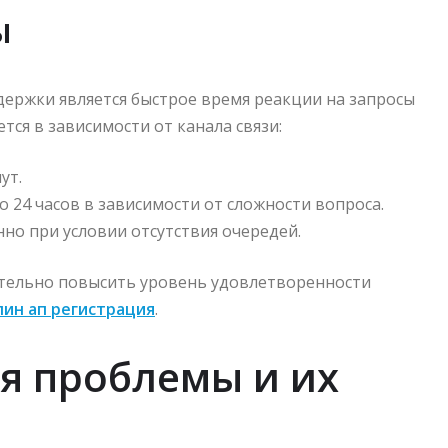
ы
ержки является быстрое время реакции на запросы
тся в зависимости от канала связи:
ут.
о 24 часов в зависимости от сложности вопроса.
но при условии отсутствия очередей.
ительно повысить уровень удовлетворенности
пин ап регистрация
.
я проблемы и их