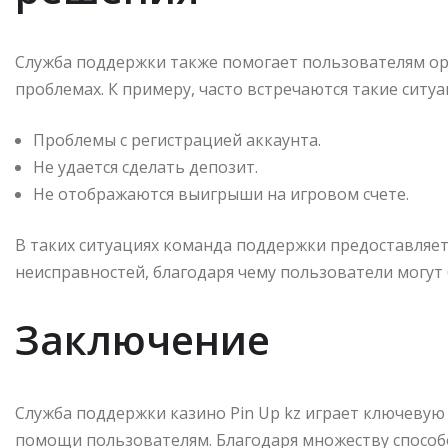
Служба поддержки также помогает пользователям ор
проблемах. К примеру, часто встречаются такие ситуа
Проблемы с регистрацией аккаунта.
Не удается сделать депозит.
Не отображаются выигрыши на игровом счете.
В таких ситуациях команда поддержки предоставляе
неисправностей, благодаря чему пользователи могут 
Заключение
Служба поддержки казино Pin Up kz играет ключевую
помощи пользователям. Благодаря множеству способо