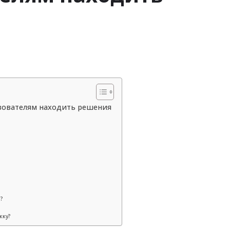
ьзователям находить решения
?
жку?