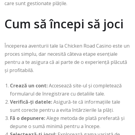
care sunt gestionate plățile.
Cum să începi să joci
Începerea aventurii tale la Chicken Road Casino este un
proces simplu, dar necesită câteva etape esențiale
pentru a te asigura că ai parte de o experiență plăcută
și profitabilă.
Crează un cont:
Accesează site-ul și completează
formularul de înregistrare cu detaliile tale.
Verifică-ți datele:
Asigură-te că informațiile tale
sunt corecte pentru a evita întârzierile la plăți.
Fă o depunere:
Alege metoda de plată preferată și
depune o sumă minimă pentru a începe.
Selectează-ți jocul:
Explorează gama variată de