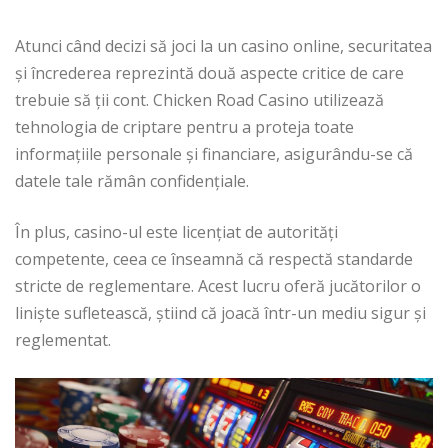
Atunci când decizi să joci la un casino online, securitatea
și încrederea reprezintă două aspecte critice de care
trebuie să ții cont. Chicken Road Casino utilizează
tehnologia de criptare pentru a proteja toate
informațiile personale și financiare, asigurându-se că
datele tale rămân confidențiale.
În plus, casino-ul este licențiat de autorități
competente, ceea ce înseamnă că respectă standarde
stricte de reglementare. Acest lucru oferă jucătorilor o
liniște sufletească, știind că joacă într-un mediu sigur și
reglementat.