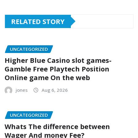
RELATED STORY
UNCATEGORIZED
Higher Blue Casino slot games-
Gamble Free Playtech Position
Online game On the web
jones
Aug 6, 2026
UNCATEGORIZED
Whats The difference between
Wager And money Fee?