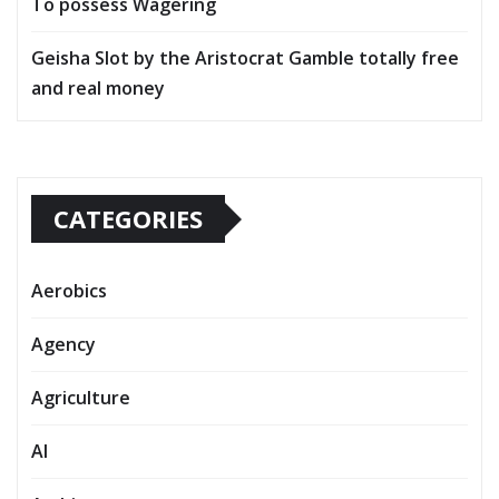
To possess Wagering
Geisha Slot by the Aristocrat Gamble totally free
and real money
CATEGORIES
Aerobics
Agency
Agriculture
AI