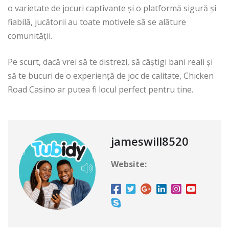
o varietate de jocuri captivante și o platformă sigură și
fiabilă, jucătorii au toate motivele să se alăture
comunității.
Pe scurt, dacă vrei să te distrezi, să câștigi bani reali și
să te bucuri de o experiență de joc de calitate, Chicken
Road Casino ar putea fi locul perfect pentru tine.
jameswill8520
Website: