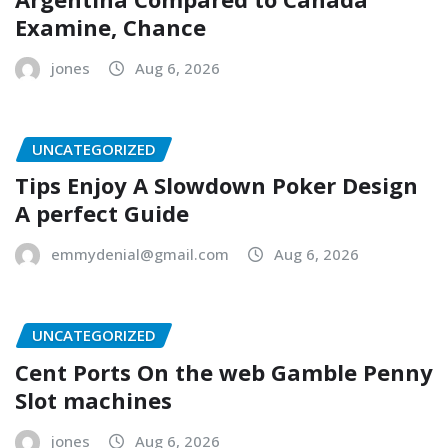
Examine, Chance
jones
Aug 6, 2026
UNCATEGORIZED
Tips Enjoy A Slowdown Poker Design
A perfect Guide
emmydenial@gmail.com
Aug 6, 2026
UNCATEGORIZED
Cent Ports On the web Gamble Penny
Slot machines
jones
Aug 6, 2026