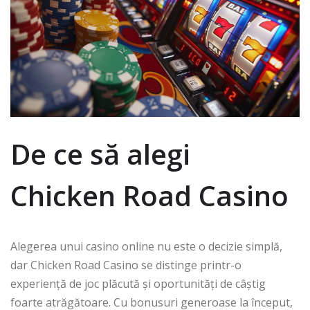
De ce să alegi
Chicken Road Casino
Alegerea unui casino online nu este o decizie simplă,
dar Chicken Road Casino se distinge printr-o
experiență de joc plăcută și oportunități de câștig
foarte atrăgătoare. Cu bonusuri generoase la început,