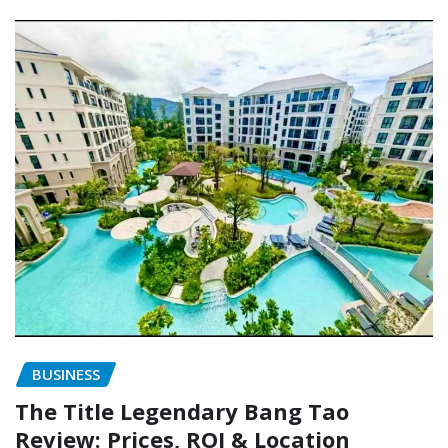
BUSINESS
The Title Legendary Bang Tao
Review: Prices, ROI & Location