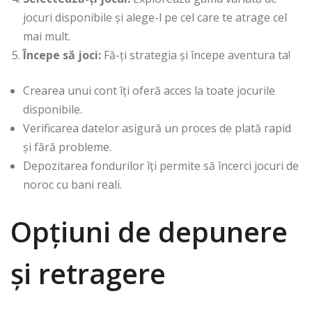
jocuri disponibile și alege-l pe cel care te atrage cel
mai mult.
Începe să joci:
Fă-ți strategia și începe aventura ta!
Crearea unui cont îți oferă acces la toate jocurile
disponibile.
Verificarea datelor asigură un proces de plată rapid
și fără probleme.
Depozitarea fondurilor îți permite să încerci jocuri de
noroc cu bani reali.
Opțiuni de depunere
și retragere